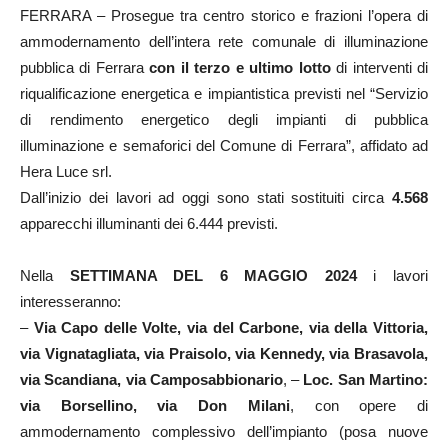
FERRARA – Prosegue tra centro storico e frazioni l’opera di
ammodernamento dell’intera rete comunale di illuminazione
pubblica di Ferrara
con il terzo e ultimo lotto
di interventi di
riqualificazione energetica e impiantistica previsti nel “Servizio
di rendimento energetico degli impianti di pubblica
illuminazione e semaforici del Comune di Ferrara”, affidato ad
Hera Luce srl.
Dall’inizio dei lavori ad oggi sono stati sostituiti circa
4.568
apparecchi illuminanti dei 6.444 previsti.
Nella
SETTIMANA DEL 6 MAGGIO 2024
i lavori
interesseranno:
–
Via Capo delle Volte, via del Carbone, via della Vittoria,
via Vignatagliata, via Praisolo, via Kennedy, via Brasavola,
via Scandiana, via Camposabbionario
, –
Loc. San Martino:
via Borsellino, via Don Milani
, con opere di
ammodernamento complessivo dell’impianto (posa nuove