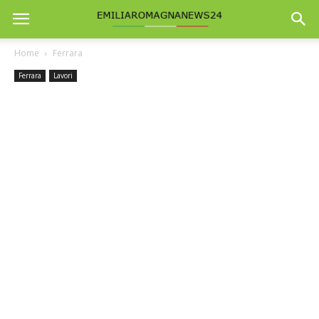
Home
Ferrara
Ferrara
Lavori