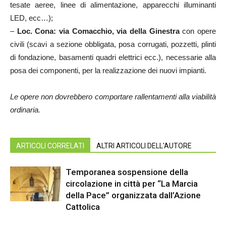
tesate aeree, linee di alimentazione, apparecchi illuminanti
LED, ecc…);
–
Loc. Cona:
via Comacchio, via della Ginestra
con opere
civili (scavi a sezione obbligata, posa corrugati, pozzetti, plinti
di fondazione, basamenti quadri elettrici ecc.), necessarie alla
posa dei componenti, per la realizzazione dei nuovi impianti.
Le opere non dovrebbero comportare rallentamenti alla viabilità
ordinaria.
ARTICOLI CORRELATI
ALTRI ARTICOLI DELL'AUTORE
Temporanea sospensione della
circolazione in città per “La Marcia
della Pace” organizzata dall’Azione
Cattolica