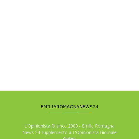
L'Opinionista © since 2008 - Emilia Romagna
News 24 supplemento a L'Opinionista Giornale
Online