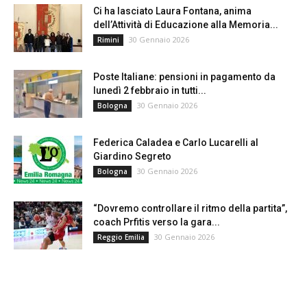
Ci ha lasciato Laura Fontana, anima
dell’Attività di Educazione alla Memoria...
30 Gennaio 2026
Rimini
Poste Italiane: pensioni in pagamento da
lunedì 2 febbraio in tutti...
30 Gennaio 2026
Bologna
Federica Caladea e Carlo Lucarelli al
Giardino Segreto
30 Gennaio 2026
Bologna
“Dovremo controllare il ritmo della partita”,
coach Prfitis verso la gara...
30 Gennaio 2026
Reggio Emilia