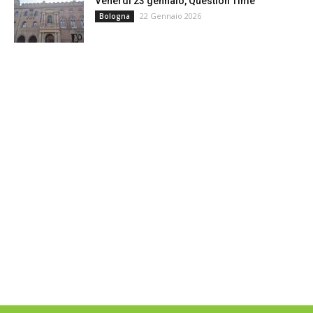
Venerdì 23 gennaio, Question Time
22 Gennaio 2026
Bologna