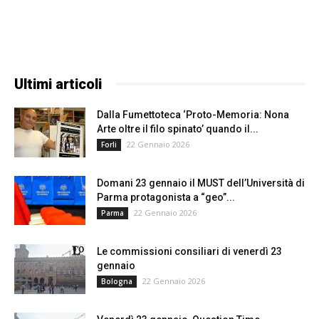
Ultimi articoli
Dalla Fumettoteca ‘Proto-Memoria: Nona
Arte oltre il filo spinato’ quando il...
22 Gennaio 2026
Forli
Domani 23 gennaio il MUST dell’Università di
Parma protagonista a “geo”...
22 Gennaio 2026
Parma
Le commissioni consiliari di venerdì 23
gennaio
22 Gennaio 2026
Bologna