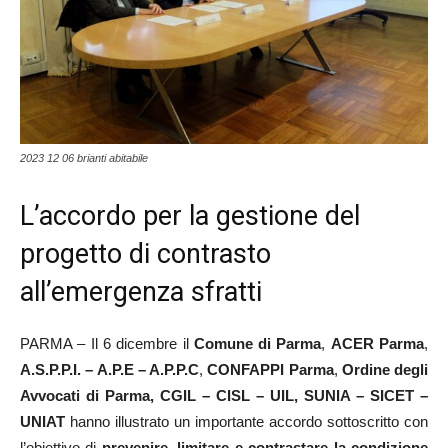
2023 12 06 brianti abitabile
L’accordo per la gestione del
progetto di contrasto
all’emergenza sfratti
PARMA – Il 6 dicembre il
Comune di Parma
,
ACER Parma
,
A.S.P.P.I. – A.P.E – A.P.P.C
,
CONFAPPI Parma
,
Ordine degli
Avvocati di Parma, CGIL – CISL – UIL, SUNIA – SICET –
UNIAT
hanno illustrato un importante accordo sottoscritto con
l’obiettivo di
prevenire, limitare e contrastare la condizione