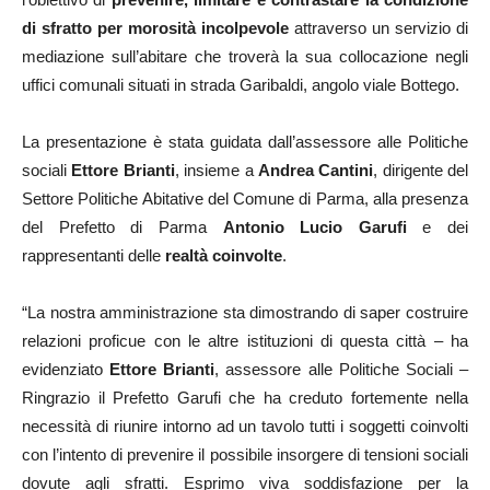
di sfratto per morosità incolpevole
attraverso un servizio di
mediazione sull’abitare che troverà la sua collocazione negli
uffici comunali situati in strada Garibaldi, angolo viale Bottego.
La presentazione è stata guidata dall’assessore alle Politiche
sociali
Ettore Brianti
, insieme a
Andrea Cantini
, dirigente del
Settore Politiche Abitative del Comune di Parma, alla presenza
del Prefetto di Parma
Antonio Lucio Garufi
e dei
rappresentanti delle
realtà coinvolte
.
“La nostra amministrazione sta dimostrando di saper costruire
relazioni proficue con le altre istituzioni di questa città – ha
evidenziato
Ettore Brianti
, assessore alle Politiche Sociali –
Ringrazio il Prefetto Garufi che ha creduto fortemente nella
necessità di riunire intorno ad un tavolo tutti i soggetti coinvolti
con l’intento di prevenire il possibile insorgere di tensioni sociali
dovute agli sfratti. Esprimo viva soddisfazione per la