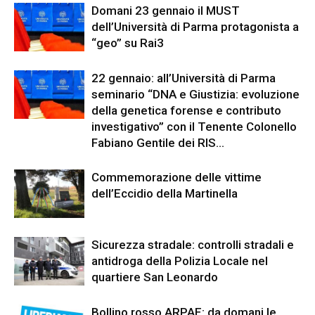
Domani 23 gennaio il MUST
dell’Università di Parma protagonista a
“geo” su Rai3
22 gennaio: all’Università di Parma
seminario “DNA e Giustizia: evoluzione
della genetica forense e contributo
investigativo” con il Tenente Colonello
Fabiano Gentile dei RIS...
Commemorazione delle vittime
dell’Eccidio della Martinella
Sicurezza stradale: controlli stradali e
antidroga della Polizia Locale nel
quartiere San Leonardo
Bollino rosso ARPAE: da domani le