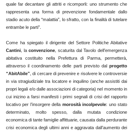
quale far decantare gli attriti e ricomporli: uno strumento che
rappresenta una forma di prevenzione fondamentale dallo
stadio acuto della “malattia”, lo sfratto, con la finalità di tutelare
entrambe le parti”.
Come ha spiegato il dirigente del Settore Politiche Abitative
Cantini
, la
convenzione
, scaturita dal Tavolo dell’emergenza
abitativa costituito nella Prefettura di Parma, permetterà,
attraverso il coordinamento delle parti previsto dal
progetto
“AbitAbile”
, di cercare di prevenire e risolvere le controversie
in via stragiudiziale tra locatore e inquilino (anche assistiti dai
propri legali e/o dalle associazioni di categoria) nel momento in
cui inizino a farsi manifesti i primi segnali di crisi del rapporto
locativo per l’insorgere della
morosità incolpevole
: uno stato
determinato, molto spesso, dalla mutata condizione
economica di tante famiglie affittuarie, causata dalla perdurante
crisi economica degli ultimi anni e aggravata dall’aumento dei