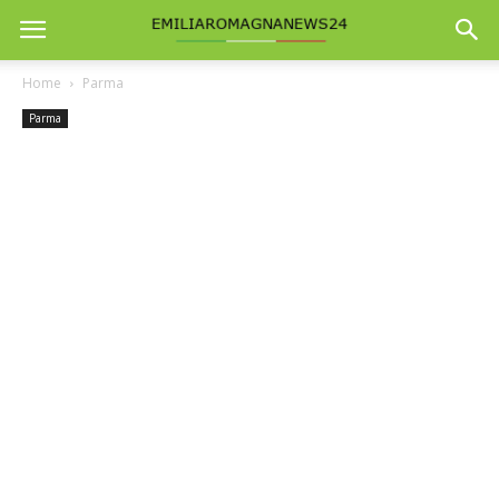
Home
Parma
Parma