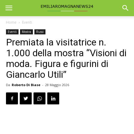
Home
Eventi
Eventi
Mostra
Russi
Premiata la visitatrice n.
1.000 della mostra “Visioni di
moda. Figura e figurini di
Giancarlo Utili”
Da
Roberto Di Biase
-
28 Maggio 2026