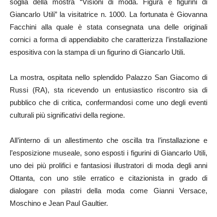
soglia della mostra “Visioni di moda. Figura e figurini di
Giancarlo Utili” la visitatrice n. 1000. La fortunata è Giovanna
Facchini alla quale è stata consegnata una delle originali
cornici a forma di appendiabito che caratterizza l’installazione
espositiva con la stampa di un figurino di Giancarlo Utili.
La mostra, ospitata nello splendido Palazzo San Giacomo di
Russi (RA), sta ricevendo un entusiastico riscontro sia di
pubblico che di critica, confermandosi come uno degli eventi
culturali più significativi della regione.
All’interno di un allestimento che oscilla tra l’installazione e
l’esposizione museale, sono esposti i figurini di Giancarlo Utili,
uno dei più prolifici e fantasiosi illustratori di moda degli anni
Ottanta, con uno stile erratico e citazionista in grado di
dialogare con pilastri della moda come Gianni Versace,
Moschino e Jean Paul Gaultier.