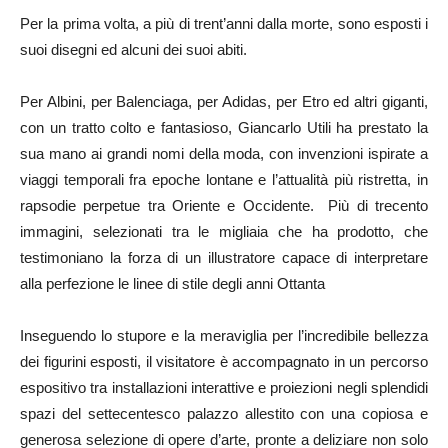
Per la prima volta, a più di trent’anni dalla morte, sono esposti i
suoi disegni ed alcuni dei suoi abiti.
Per Albini, per Balenciaga, per Adidas, per Etro ed altri giganti,
con un tratto colto e fantasioso, Giancarlo Utili ha prestato la
sua mano ai grandi nomi della moda, con invenzioni ispirate a
viaggi temporali fra epoche lontane e l’attualità più ristretta, in
rapsodie perpetue tra Oriente e Occidente. Più di trecento
immagini, selezionati tra le migliaia che ha prodotto, che
testimoniano la forza di un illustratore capace di interpretare
alla perfezione le linee di stile degli anni Ottanta
Inseguendo lo stupore e la meraviglia per l’incredibile bellezza
dei figurini esposti, il visitatore è accompagnato in un percorso
espositivo tra installazioni interattive e proiezioni negli splendidi
spazi del settecentesco palazzo allestito con una copiosa e
generosa selezione di opere d’arte, pronte a deliziare non solo