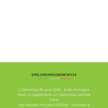
L'Opinionista © since 2008 - Emilia Romagna
News 24 supplemento a L'Opinionista Giornale
Online
reg. tribunale Pescara n.08/2008 - iscrizione al