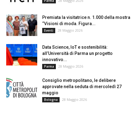
28 Maggio 2026
Parma
Premiata la visitatrice n. 1.000 della mostra
“Visioni di moda. Figura...
28 Maggio 2026
Eventi
Data Science, IoT e sostenibilità:
all’Università di Parma un progetto
innovativo...
28 Maggio 2026
Parma
Consiglio metropolitano, le delibere
approvate nella seduta di mercoledì 27
maggio
28 Maggio 2026
Bologna