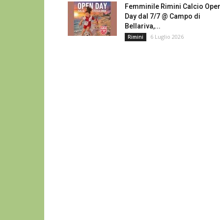
Femminile Rimini Calcio Ope
Day dal 7/7 @ Campo di
Bellariva,...
6 Luglio 2026
Rimini