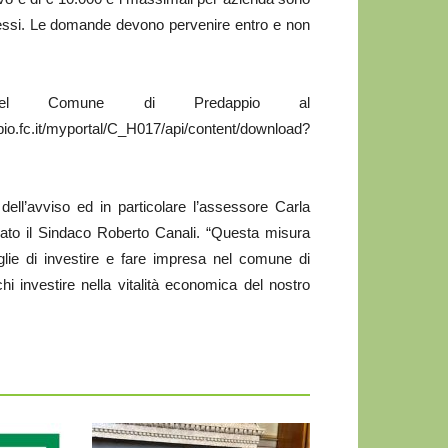
gressi. Le domande devono pervenire entro e non
 del Comune di Predappio al
portal/C_H017/api/content/download?
 dell’avviso ed in particolare l’assessore Carla
ermato il Sindaco Roberto Canali. “Questa misura
lie di investire e fare impresa nel comune di
i investire nella vitalità economica del nostro