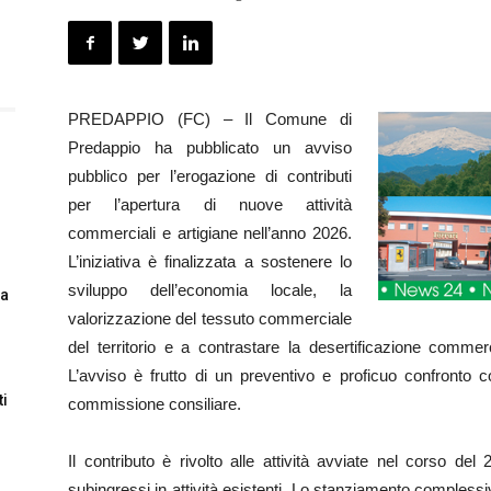
PREDAPPIO (FC) – Il Comune di
Predappio ha pubblicato un avviso
pubblico per l’erogazione di contributi
per l’apertura di nuove attività
commerciali e artigiane nell’anno 2026.
L’iniziativa è finalizzata a sostenere lo
sviluppo dell’economia locale, la
za
valorizzazione del tessuto commerciale
del territorio e a contrastare la desertificazione comme
L’avviso è frutto di un preventivo e proficuo confronto c
ti
commissione consiliare.
Il contributo è rivolto alle attività avviate nel corso de
subingressi in attività esistenti. Lo stanziamento compless