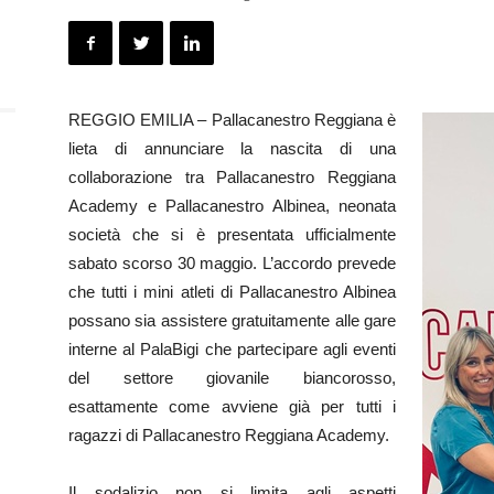
REGGIO EMILIA – Pallacanestro Reggiana è
lieta di annunciare la nascita di una
collaborazione tra Pallacanestro Reggiana
Academy e Pallacanestro Albinea, neonata
società che si è presentata ufficialmente
sabato scorso 30 maggio. L’accordo prevede
che tutti i mini atleti di Pallacanestro Albinea
possano sia assistere gratuitamente alle gare
interne al PalaBigi che partecipare agli eventi
del settore giovanile biancorosso,
esattamente come avviene già per tutti i
ragazzi di Pallacanestro Reggiana Academy.
Il sodalizio non si limita agli aspetti