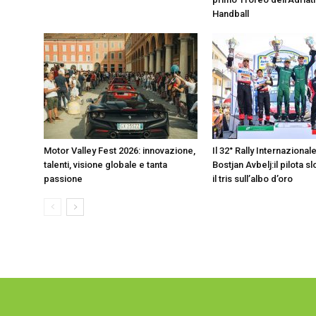
Handball
Motor Valley Fest 2026: innovazione,
Il 32° Rally Internazional
talenti, visione globale e tanta
Bostjan Avbelj:il pilota s
passione
il tris sull’albo d’oro