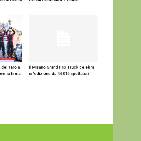
e del Taro a
Il Misano Grand Prix Truck celebra
loveno firma
un’edizione da 44.015 spettatori