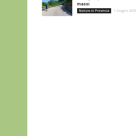
massi
1 Giugno 202
Notizie in Provincia