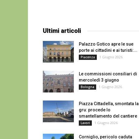
Ultimi articoli
Palazzo Gotico apre le sue
porte ai cittadini e ai turisti:...
1 Giugno 2026
Piacenza
Le commissioni consiliari di
mercoledì 3 giugno
1 Giugno 2026
Bologna
Piazza Cittadella, smontata la
gru: procede lo
smantellamento del cantiere
1 Giugno 2026
Lavori
Corniglio, pericolo caduta