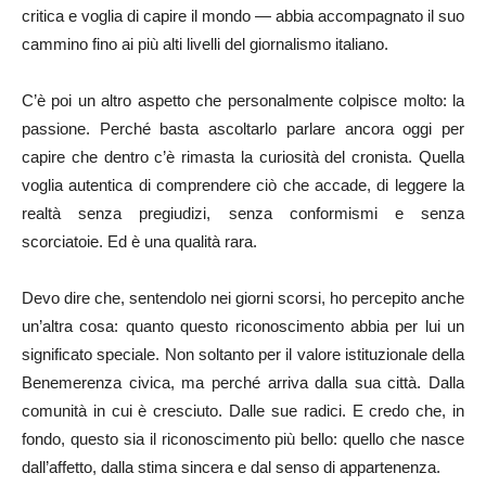
critica e voglia di capire il mondo — abbia accompagnato il suo
cammino fino ai più alti livelli del giornalismo italiano.
C’è poi un altro aspetto che personalmente colpisce molto: la
passione. Perché basta ascoltarlo parlare ancora oggi per
capire che dentro c’è rimasta la curiosità del cronista. Quella
voglia autentica di comprendere ciò che accade, di leggere la
realtà senza pregiudizi, senza conformismi e senza
scorciatoie. Ed è una qualità rara.
Devo dire che, sentendolo nei giorni scorsi, ho percepito anche
un’altra cosa: quanto questo riconoscimento abbia per lui un
significato speciale. Non soltanto per il valore istituzionale della
Benemerenza civica, ma perché arriva dalla sua città. Dalla
comunità in cui è cresciuto. Dalle sue radici. E credo che, in
fondo, questo sia il riconoscimento più bello: quello che nasce
dall’affetto, dalla stima sincera e dal senso di appartenenza.