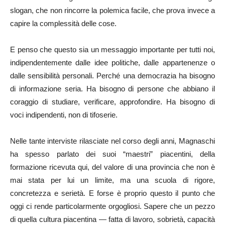
slogan, che non rincorre la polemica facile, che prova invece a
capire la complessità delle cose.
E penso che questo sia un messaggio importante per tutti noi,
indipendentemente dalle idee politiche, dalle appartenenze o
dalle sensibilità personali. Perché una democrazia ha bisogno
di informazione seria. Ha bisogno di persone che abbiano il
coraggio di studiare, verificare, approfondire. Ha bisogno di
voci indipendenti, non di tifoserie.
Nelle tante interviste rilasciate nel corso degli anni, Magnaschi
ha spesso parlato dei suoi “maestri” piacentini, della
formazione ricevuta qui, del valore di una provincia che non è
mai stata per lui un limite, ma una scuola di rigore,
concretezza e serietà. E forse è proprio questo il punto che
oggi ci rende particolarmente orgogliosi. Sapere che un pezzo
di quella cultura piacentina — fatta di lavoro, sobrietà, capacità