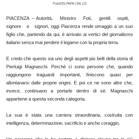
FotoDELPAPA (36) (2)
PIACENZA – Autorità, Ministro Foti, gentili ospiti,
signore e signori, oggi Piacenza rende omaggio a un suo
figlio che, partendo da qui, è arrivato ai vertici del giornalismo
italiano senza mai perdere il legame con la propria terra.
E credo che questo sia uno degli aspetti più belli della storia di
Pierluigi Magnaschi. Perché ci sono persone che, quando
raggiungono traguardi importanti, finiscono quasi per
allontanarsi dalle proprie origini. E poi ce ne sono altre che,
invece, continuano a portarle dentro di sé. Magnaschi
appartiene a questa seconda categoria.
La sua è stata una carriera straordinaria, costruita con
intelligenza, determinazione, sacrificio e anche coraggio.