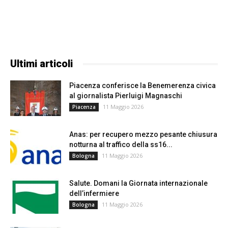
Ultimi articoli
Piacenza conferisce la Benemerenza civica
al giornalista Pierluigi Magnaschi
11 Maggio 2026
Piacenza
Anas: per recupero mezzo pesante chiusura
notturna al traffico della ss16...
11 Maggio 2026
Bologna
Salute. Domani la Giornata internazionale
dell’infermiere
11 Maggio 2026
Bologna