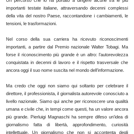
Un percorso che lo ha portato a dirigere alcune tra le più
importanti testate italiane, attraversando decenni complessi
della vita del nostro Paese, raccontandone i cambiamenti, le
tensioni, le trasformazioni.
Nel corso della sua carriera ha ricevuto riconoscimenti
importanti, a partire dal Premio nazionale Walter Tobagi. Ma
forse il riconoscimento più grande è un altro: l’autorevolezza
conquistata in decenni di lavoro e il rispetto trasversale che
ancora oggi il suo nome suscita nel mondo dell’informazione.
Ma credo che oggi non siamo qui soltanto per celebrare il
direttore, il professionista, il giornalista autorevole conosciuto a
livello nazionale. Siamo qui anche per riconoscere una qualità
umana e civile che, in tempi come questi, ha un valore ancora
più grande. Pierluigi Magnaschi ha sempre difeso un’idea di
giornalismo fatta di libertà, approfondimento, curiosità
intellettuale. Un giornalismo che non si accontenta degli