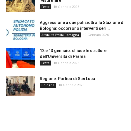
‘vista mare’
10 Gennaio 2026
Feste
Aggressione a due poliziotti alla Stazione di
Bologna: occorrono interventi seri...
10 Gennaio 2026
Attualità Emilia Romagna
12 e 13 gennaio: chiuse le strutture
dell’Università di Parma
10 Gennaio 2026
Feste
Regione: Portico di San Luca
10 Gennaio 2026
Bologna