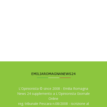
L'Opinionista © since 2008 - Emilia Romagna
News 24 supplemento a L'Opinionista Giornale
Online
reg. tribunale Pescara n.08/2008 - iscrizione al