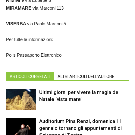
RIMINI 9
via Euterpe 3
MIRAMARE
via Marconi 113
VISERBA
via Paolo Marconi 5
Per tutte le informazioni:
Polis Passaporto Elettronico
ARTICOLI CORRELATI
ALTRI ARTICOLI DELL'AUTORE
Ultimi giorni per vivere la magia del
Natale ‘vista mare’
Auditorium Pina Renzi, domenica 11
gennaio tornano gli appuntamenti di