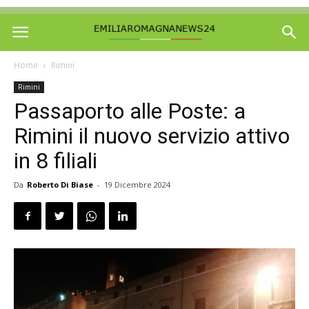
Home
Rimini
Rimini
Passaporto alle Poste: a
Rimini il nuovo servizio attivo
in 8 filiali
Da
Roberto Di Biase
-
19 Dicembre 2024