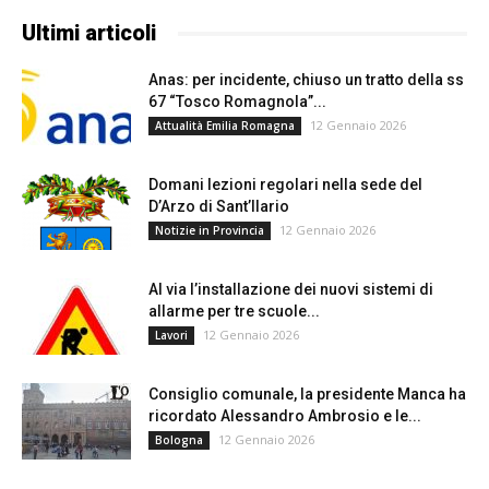
Ultimi articoli
Anas: per incidente, chiuso un tratto della ss
67 “Tosco Romagnola”...
12 Gennaio 2026
Attualità Emilia Romagna
Domani lezioni regolari nella sede del
D’Arzo di Sant’Ilario
12 Gennaio 2026
Notizie in Provincia
Al via l’installazione dei nuovi sistemi di
allarme per tre scuole...
12 Gennaio 2026
Lavori
Consiglio comunale, la presidente Manca ha
ricordato Alessandro Ambrosio e le...
12 Gennaio 2026
Bologna