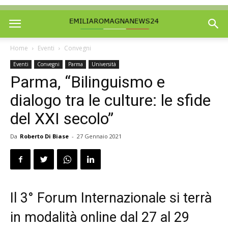
Home
Eventi
Convegni
Eventi
Convegni
Parma
Università
Parma, “Bilinguismo e
dialogo tra le culture: le sfide
del XXI secolo”
Da
Roberto Di Biase
-
27 Gennaio 2021
Il 3° Forum Internazionale si terrà
in modalità online dal 27 al 29