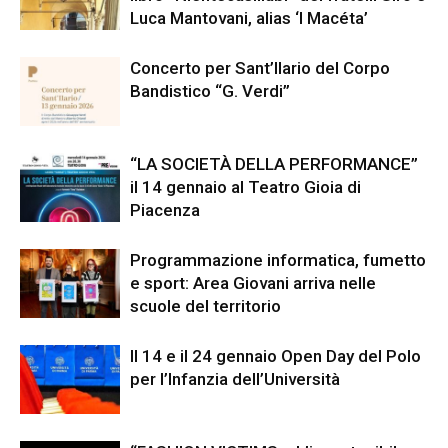
Luca Mantovani, alias ‘I Macéta’
Concerto per Sant’Ilario del Corpo
Bandistico “G. Verdi”
“LA SOCIETÀ DELLA PERFORMANCE”
il 14 gennaio al Teatro Gioia di
Piacenza
Programmazione informatica, fumetto
e sport: Area Giovani arriva nelle
scuole del territorio
Il 14 e il 24 gennaio Open Day del Polo
per l’Infanzia dell’Università