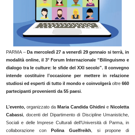
PARMA –
Da mercoledì 27 a venerdì 29 gennaio si terrà, in
modalità online, il 3° Forum Internazionale “Bilinguismo e
dialogo tra le culture: le sfide del XXI secolo”. Il convegno
intende costituire l’occasione per mettere in relazione
studiosi ed esperti di tutto il mondo e coinvolgerà
oltre
660
partecipanti provenienti da 55 paesi
.
L’evento,
organizzato da
Maria Candida Ghidini
e
Nicoletta
Cabassi
, docenti del Dipartimento di Discipline Umanistiche,
Sociali e delle Imprese Culturali dell’Università di Parma, in
collaborazione con
Polina Guelfreikh
, si propone di