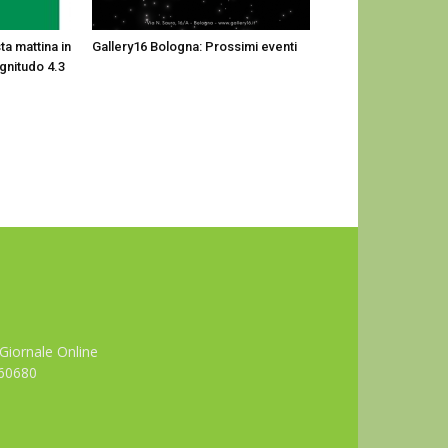
a mattina in
Gallery16 Bologna: Prossimi eventi
gnitudo 4.3
Giornale Online
660680