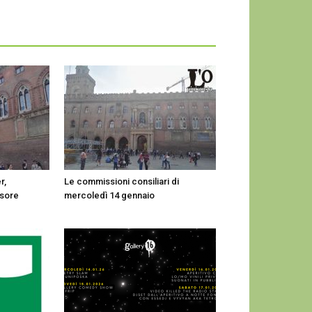
r,
Le commissioni consiliari di
ssore
mercoledì 14 gennaio