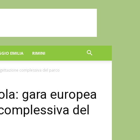
GGIO EMILIA
RIMINI
ogettazione complessiva del parco
ola: gara europea
 complessiva del