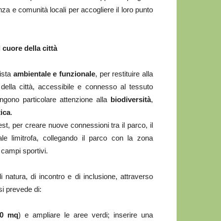
za e comunità locali per accogliere il loro punto
cuore della città
vista
ambientale e funzionale
, per restituire alla
della città, accessibile e connesso al tessuto
ongono particolare attenzione alla
biodiversità
,
ica
.
st, per creare nuove connessioni tra il parco, il
le limitrofa, collegando il parco con la zona
 campi sportivi.
 natura, di incontro e di inclusione, attraverso
si prevede di:
00 mq
) e ampliare le aree verdi; inserire una