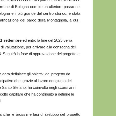
l Comune di Bologna compie un ulteriore passo nel
logna e il più grande del centro storico: è stata
ualificazione del parco della Montagnola, a cui i
11 settembre
ed entro la fine del 2025 verrà
 di valutazione, per arrivare alla consegna del
6. Seguirà la fase di approvazione del progetto e
gara definisce gli obiettivi del progetto da
ecipativo che, grazie al lavoro congiunto del
Santo Stefano, ha coinvolto negli scorsi anni
scolto capillare che ha contribuito a definire le
i.
 anche le prossime fasi di sviluppo del progetto