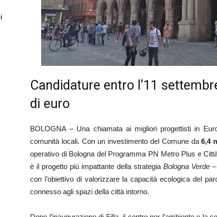
i
Candidature entro l’11 settembre
di euro
BOLOGNA – Una chiamata ai migliori progettisti in Euro
comunità locali. Con un investimento del Comune da
6,4 
operativo di Bologna del Programma PN Metro Plus e Città 
è il progetto più impattante della strategia
Bologna Verde – a
con l’obiettivo di valorizzare la capacità ecologica del pa
connesso agli spazi della città intorno.
Dopo l’inaugurazione di Filla, il centro per l’ambiente e la s