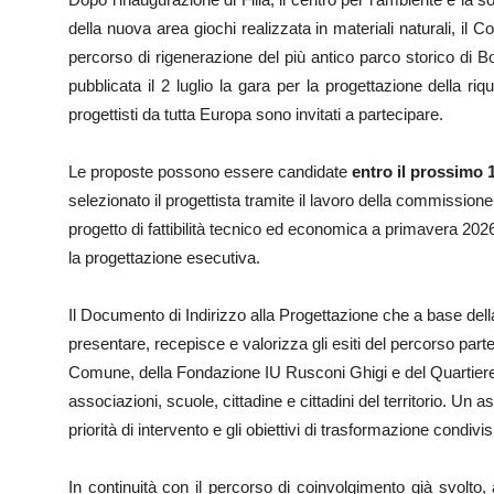
della nuova area giochi realizzata in materiali naturali, i
percorso di rigenerazione del più antico parco storico di Bo
pubblicata il 2 luglio la gara per la progettazione della riq
progettisti da tutta Europa sono invitati a partecipare.
Le proposte possono essere candidate
entro il prossimo 
selezionato il progettista tramite il lavoro della commissione
progetto di fattibilità tecnico ed economica a primavera 202
la progettazione esecutiva.
Il Documento di Indirizzo alla Progettazione che a base della 
presentare, recepisce e valorizza gli esiti del percorso part
Comune, della Fondazione IU Rusconi Ghigi e del Quartiere 
associazioni, scuole, cittadine e cittadini del territorio. Un a
priorità di intervento e gli obiettivi di trasformazione condivis
In continuità con il percorso di coinvolgimento già svolto,