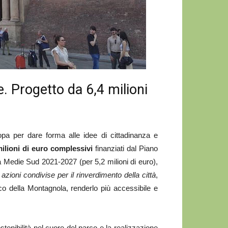
. Progetto da 6,4 milioni
pa per dare forma alle idee di cittadinanza e
milioni di euro complessivi
finanziati dal Piano
Medie Sud 2021-2027 (per 5,2 milioni di euro),
zioni condivise per il rinverdimento della città
,
rco della Montagnola, renderlo più accessibile e
ostenibilità nel cuore del parco e la realizzazione