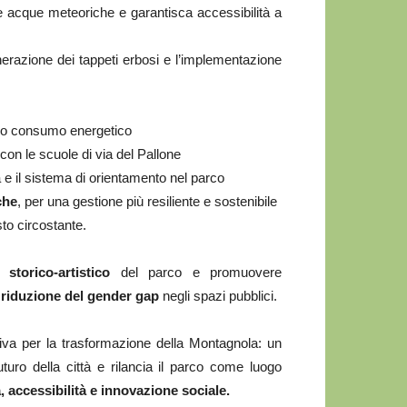
e acque meteoriche e garantisca accessibilità a
enerazione dei tappeti erbosi e l’implementazione
so consumo energetico
 con le scuole di via del Pallone
a e il sistema di orientamento nel parco
che
, per una gestione più resiliente e sostenibile
sto circostante.
 storico-artistico
del parco e promuovere
a
riduzione del gender gap
negli spazi pubblici.
iva per la trasformazione della Montagnola: un
turo della città e rilancia il parco come luogo
, accessibilità e innovazione sociale.