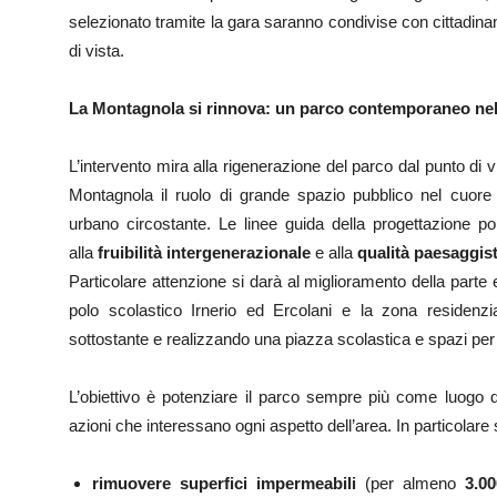
selezionato tramite la gara saranno condivise con cittadinan
di vista.
La Montagnola si rinnova: un parco contemporaneo nel 
L’intervento mira alla rigenerazione del parco dal punto di 
Montagnola il ruolo di grande spazio pubblico nel cuore 
urbano circostante. Le linee guida della progettazione p
alla
fruibilità intergenerazionale
e alla
qualità paesaggist
Particolare attenzione si darà al miglioramento della parte e
polo scolastico Irnerio ed Ercolani e la zona residenzia
sottostante e realizzando una piazza scolastica e spazi per
L’obiettivo è potenziare il parco sempre più come luogo di
azioni che interessano ogni aspetto dell’area. In particolare 
rimuovere superfici impermeabili
(per almeno
3.0