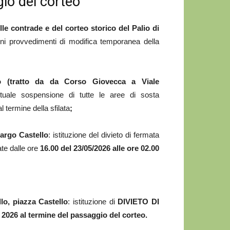
gio del corteo
le contrade e del corteo storico del Palio di
ni provvedimenti di modifica temporanea della
o (tratto da da Corso Giovecca a Viale
stuale sospensione di tutte le aree di sosta
 termine della sfilata
;
Largo Castello
: istituzione del divieto di fermata
ate dalle ore
16.00 del 23/05/2026 alle ore 02.00
lo, piazza Castello
: istituzione di
DIVIETO DI
 2026 al termine del passaggio del corteo.