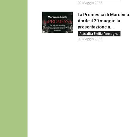
20 Maggio 2026
La Promessa di Marianna
Aprile il 20 maggio la
presentazione a...
Attualità Emilia Romagna
20 Maggio 2026