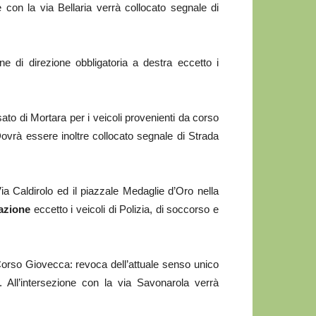
ne con la via Bellaria verrà collocato segnale di
ione di direzione obbligatoria a destra eccetto i
sato di Mortara per i veicoli provenienti da corso
 Dovrà essere inoltre collocato segnale di Strada
Via Caldirolo ed il piazzale Medaglie d’Oro nella
lazione
eccetto i veicoli di Polizia, di soccorso e
Corso Giovecca: revoca dell’attuale senso unico
. All’intersezione con la via Savonarola verrà