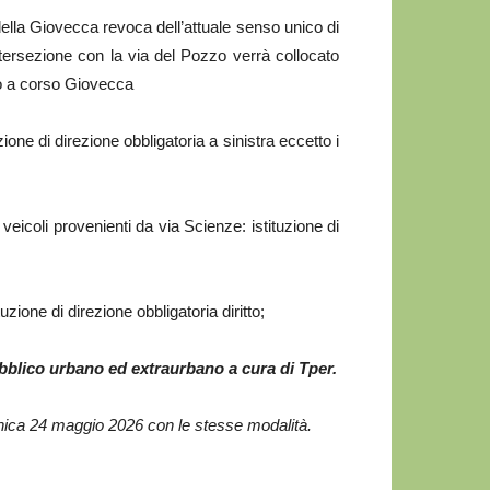
ella Giovecca revoca dell’attuale senso unico di
intersezione con la via del Pozzo verrà collocato
no a corso Giovecca
zione di direzione obbligatoria a sinistra eccetto i
 veicoli provenienti da via Scienze: istituzione di
tuzione di direzione obbligatoria diritto;
ubblico urbano ed extraurbano a cura di Tper.
nica 24 maggio 2026 con le stesse modalità.