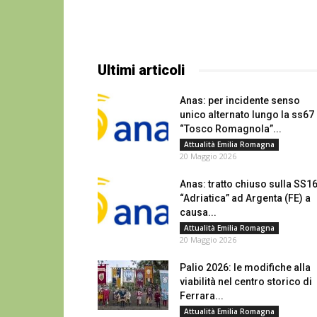
Ultimi articoli
Anas: per incidente senso
unico alternato lungo la ss67
“Tosco Romagnola”...
Attualità Emilia Romagna
20 Maggio 2026
Anas: tratto chiuso sulla SS1
“Adriatica” ad Argenta (FE) a
causa...
Attualità Emilia Romagna
20 Maggio 2026
Palio 2026: le modifiche alla
viabilità nel centro storico di
Ferrara...
Attualità Emilia Romagna