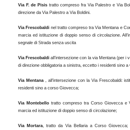
Via F. de Pisis
tratto compreso fra Via Palestro e Via Bol
direzione da Via Palestro a Via Boldini.
Via Frescobaldi
nel tratto compreso tra Via Mentana e Cor
marcia ed istituzione di doppio senso di circolazione. All
segnale di Strada senza uscita
Via Frescobaldi
all’intersezione con la via Mentana (per i v
di direzione obbligatoria a sinistra, eccetto i residenti sino
Via Mentana
, all’intersezione con la Via Frescobaldi: isti
residenti sino a corso Giovecca;
Via Montebello
tratto compreso tra Corso Giovecca e Vi
marcia ed istituzione di doppio senso di circolazione;
Via Mortara
, tratto da Via Bellaria a Corso Giovecca;