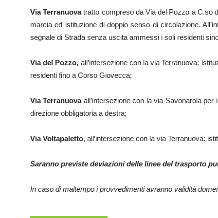
Via Terranuova
tratto compreso da Via del Pozzo a C.so d
marcia ed istituzione di doppio senso di circolazione. All’
segnale di Strada senza uscita ammessi i soli residenti si
Via del Pozzo,
all’intersezione con la via Terranuova: istitu
residenti fino a Corso Giovecca;
Via Terranuova
all’intersezione con la via Savonarola per i
direzione obbligatoria a destra;
Via Voltapaletto
, all’intersezione con la via Terranuova: isti
Saranno previste deviazioni delle linee del trasporto p
In caso di maltempo i provvedimenti avranno validità dome