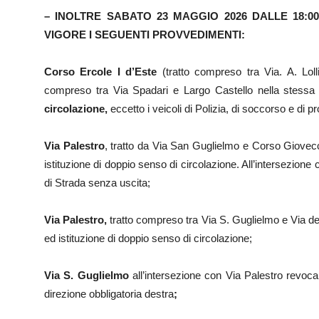
– INOLTRE SABATO 23 MAGGIO 2026 DALLE 18:0
VIGORE I SEGUENTI PROVVEDIMENTI:
Corso Ercole I d’Este
(tratto compreso tra Via. A. Lol
compreso tra Via Spadari e Largo Castello nella stessa d
circolazione,
eccetto i veicoli di Polizia, di soccorso e di 
Via Palestro
, tratto da Via San Guglielmo e Corso Giovecc
istituzione di doppio senso di circolazione. All’intersezion
di Strada senza uscita;
Via Palestro,
tratto compreso tra Via S. Guglielmo e Via de
ed istituzione di doppio senso di circolazione;
Via S. Guglielmo
all’intersezione con Via Palestro revoca d
direzione obbligatoria destra
;