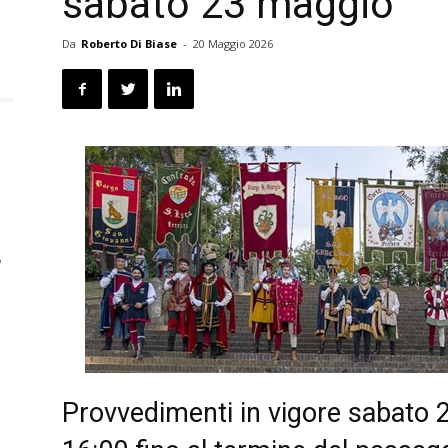
sabato 23 maggio
Da
Roberto Di Biase
-
20 Maggio 2026
6
Provvedimenti in vigore sabato 