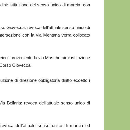
dini: istituzione del senso unico di marcia, con
so Giovecca: revoca dell’attuale senso unico di
’intersezione con la via Mentana verrà collocato
eicoli provenienti da via Mascheraio): istituzione
 a Corso Giovecca;
tuzione di direzione obbligatoria diritto eccetto i
a Bellaria: revoca dell’attuale senso unico di
 revoca dell’attuale senso unico di marcia ed