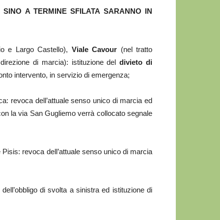
0 SINO A TERMINE SFILATA SARANNO IN
lio e Largo Castello),
Viale Cavour
(nel tratto
irezione di marcia): istituzione del
divieto di
pronto intervento, in servizio di emergenza;
a: revoca dell’attuale senso unico di marcia ed
e con la via San Gugliemo verrà collocato segnale
 Pisis: revoca dell’attuale senso unico di marcia
ell’obbligo di svolta a sinistra ed istituzione di