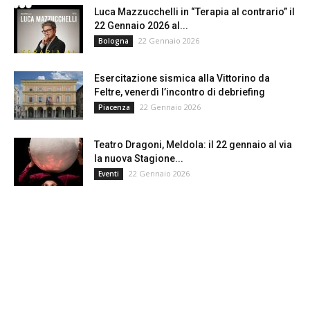
Luca Mazzucchelli in “Terapia al contrario” il
22 Gennaio 2026 al...
22 Gennaio 2026
Bologna
Esercitazione sismica alla Vittorino da
Feltre, venerdì l’incontro di debriefing
22 Gennaio 2026
Piacenza
Teatro Dragoni, Meldola: il 22 gennaio al via
la nuova Stagione...
22 Gennaio 2026
Eventi