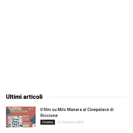
Ultimi articoli
Il film su Milo Manara al Cinepalace di
Riccione
22 Gennaio 2026
Cinema