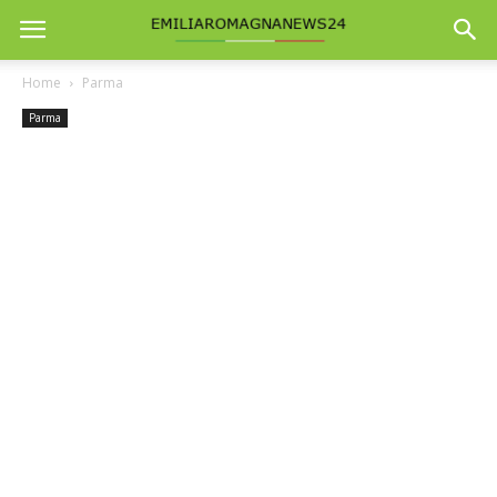
Home
Parma
Parma