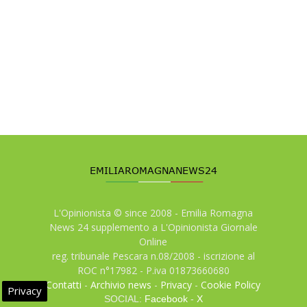
L'Opinionista © since 2008 - Emilia Romagna
News 24 supplemento a L'Opinionista Giornale
Online
reg. tribunale Pescara n.08/2008 - iscrizione al
ROC n°17982 - P.iva 01873660680
Contatti
-
Archivio news
-
Privacy
-
Cookie Policy
Privacy
SOCIAL:
Facebook
-
X