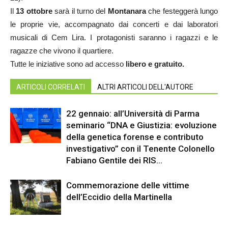
Il
13 ottobre
sarà il turno del
Montanara
che festeggerà lungo
le proprie vie, accompagnato dai concerti e dai laboratori
musicali di Cem Lira. I protagonisti saranno i ragazzi e le
ragazze che vivono il quartiere.
Tutte le iniziative sono ad accesso
libero e gratuito.
ARTICOLI CORRELATI
ALTRI ARTICOLI DELL'AUTORE
22 gennaio: all’Università di Parma
seminario “DNA e Giustizia: evoluzione
della genetica forense e contributo
investigativo” con il Tenente Colonello
Fabiano Gentile dei RIS...
Commemorazione delle vittime
dell’Eccidio della Martinella