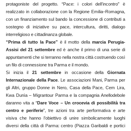
protagoniste del progetto. “Pace: i colori dell’incontro” è
realizzato in collaborazione con la Regione Emilia–Romagna,
con un finanziamento sul bando la concessione di contributi a
sostegno di iniziative su pace, intercultura, diritti, dialogo
interreligioso e cittadinanza globale.
“Prima di tutto la Pace”
è il motto della
marcia Perugia-
Assisi del 21 settembre
ed è anche il primo di una serie di
appuntamenti che si terranno nella nostra città costruendo così
un filo di connessione tra Parma e il mondo.
Si inizia il
21 settembre
in occasione della
Giornata
Internazionale della Pace
. Le associazioni Mani, Parma per
gli Altri, gruppo Donne in Nero, Casa della Pace, Cem Lira,
Kwa Dunìa – Migrantour Parma e la compagnia Anellodebole
daranno vita a “
Dare Voce – Un crocevia di possibilità tra
centro e periferie
”, tre azioni tra arte performativa e arte
visiva che hanno l’obiettivo di unire simbolicamente luoghi
diversi della città di Parma: centro (Piazza Garibaldi e portici