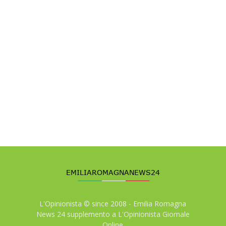
L'Opinionista © since 2008 - Emilia Romagna
News 24 supplemento a L'Opinionista Giornale
Online