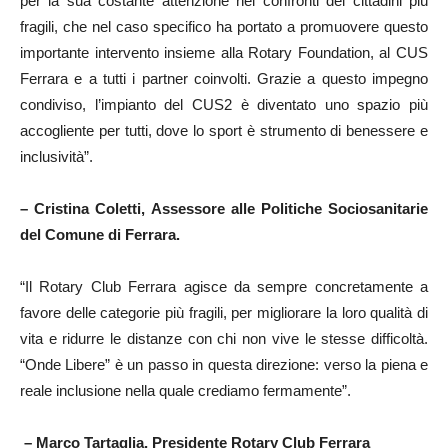
per la sua costante attenzione nei confronti dei cittadini più
fragili, che nel caso specifico ha portato a promuovere questo
importante intervento insieme alla Rotary Foundation, al CUS
Ferrara e a tutti i partner coinvolti. Grazie a questo impegno
condiviso, l’impianto del CUS2 è diventato uno spazio più
accogliente per tutti, dove lo sport è strumento di benessere e
inclusività”.
– Cristina Coletti, Assessore alle Politiche Sociosanitarie
del Comune di Ferrara.
“Il Rotary Club Ferrara agisce da sempre concretamente a
favore delle categorie più fragili, per migliorare la loro qualità di
vita e ridurre le distanze con chi non vive le stesse difficoltà.
“Onde Libere” è un passo in questa direzione: verso la piena e
reale inclusione nella quale crediamo fermamente”.
– Marco Tartaglia, Presidente Rotary Club Ferrara