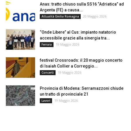
Anas: tratto chiuso sulla SS16 “Adriatica” ad
Argenta (FE) a causa...
20 Maggio 2026
Attualità Emilia Romagna
“Onde Libere” al Cus: impianto natatorio
accessibile grazie alla sinergia tra...
19 Maggio 2026
Ferrara
festival Crossroads: il 20 maggio concerto
di Isaiah Collier a Correggio...
19 Maggio 2026
Concerti
Provincia di Modena: Serramazzoni chiude
un tratto di provinciale 21
19 Maggio 2026
Lavori