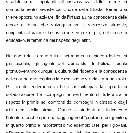
stradali sono imputabili all’inosservanza delle norme di
comportamento previste dal Codice della Strada. Pertanto si
ritiene opportuno attivare, fin dall’infanzia una conoscenza delle
regole di base che salvaguardino la sicurezza stradale,
congiunta al valore che assume sempre di più, nel contesto
educativo, la tematica del rispetto degli altri”.
Nel corso delle ore in aula e nei momenti di gioco (dedicati ai
più piccoli), gli agenti del Comando di Polizia Locale
promuoveranno dunque la cultura del rispetto e la conoscenza
delle norme che regolano la circolazione stradale ma non solo.
Gli incontri tenderanno anche a far sviluppare la capacità di
collaborazione fra compagni e sentimenti di tolleranza e
rispetto in primis nei confronti dei compagni in classe e degli
altri utenti della strada. Grazie a studenti e studentesse
l’intento è anche quello di raggiungere il “pubblico” dei genitori,
in quanto primo e importantissimo esempio utile, per i giovani,
all’apprendimento dell’importanza del rispetto delle regole,