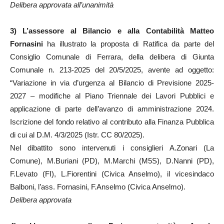
Delibera approvata all’unanimità
3)
L’assessore al Bilancio e alla Contabilità Matteo
Fornasini
ha illustrato la proposta di Ratifica da parte del
Consiglio Comunale di Ferrara, della delibera di Giunta
Comunale n. 213-2025 del 20/5/2025, avente ad oggetto:
“Variazione in via d’urgenza al Bilancio di Previsione 2025-
2027 – modifiche al Piano Triennale dei Lavori Pubblici e
applicazione di parte dell’avanzo di amministrazione 2024.
Iscrizione del fondo relativo al contributo alla Finanza Pubblica
di cui al D.M. 4/3/2025 (Istr. CC 80/2025).
Nel dibattito sono intervenuti i consiglieri A.Zonari (La
Comune), M.Buriani (PD), M.Marchi (M5S), D.Nanni (PD),
F.Levato (FI), L.Fiorentini (Civica Anselmo), il vicesindaco
Balboni, l’ass. Fornasini, F.Anselmo (Civica Anselmo).
Delibera approvata