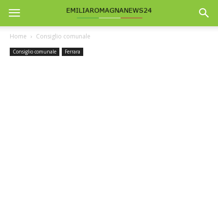
Home
Consiglio comunale
Consiglio comunale
Ferrara