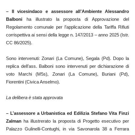
–
Il vicesindaco e
assessore all’
Ambiente Alessandro
Balboni
ha illustrato la proposta di Approvazione del
Regolamento comunale per l’applicazione della Tariffa Rifiuti
corrispettiva ai sensi della legge n. 147/2013 – anno 2025 (Istr.
CC 86/2025).
Sono intervenuti: Zonari (La Comune), Segala (Pd). Dopo la
replica dell’ass. Balboni sono intervenuti per dichiarazione di
voto Marchi (M5s), Zonari (La Comune), Buriani (Pd),
Fiorentini (Civica Anselmo).
La delibera è stata approvata
–
L’assessore a Urbanistica ed Edilizia Stefano
Vita Finzi
Zalman
ha illustrerato la proposta di Progetto esecutivo per
Palazzo Gulinelli-Contughi, in via Savonarola 38 a Ferrara