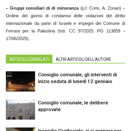
– Gruppi consiliari di di minoranza
(p.f. Cons. A. Zonari) –
Ordine del giorno di condanna delle violazioni del diritto
internazionale da parte di Israele e impegni del Comune di
Ferrara per la Palestina (Istr. CC 97/2025, PG 113859 –
17/06/2025).
ARTICOLI CORRELATI
ALTRI ARTICOLI DELL'AUTORE
Consiglio comunale, gli interventi di
inizio seduta di lunedì 12 gennaio
Consiglio comunale, le delibere
approvate
Incendio Grattacielo: ci si prepara per