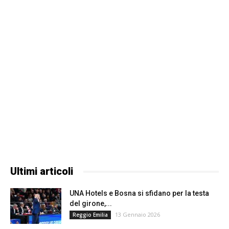
Ultimi articoli
UNA Hotels e Bosna si sfidano per la testa
del girone,...
13 Gennaio 2026
Reggio Emilia