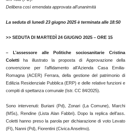
Delibera così emendata approvata all’unanimità
La seduta di lunedì 23 giugno 2025 è terminata alle 18:50
>> SEDUTA DI MARTEDÌ 24 GIUGNO 2025 – ORE 15
– L’assessore alle Politiche sociosanitarie Cristina
Coletti
ha illustrato la proposta di Approvazione della
convenzione per l’affidamento all’Azienda Casa Emilia-
Romagna (ACER) Ferrara, della gestione del patrimonio di
Edilizia Residenziale Pubblica (ERP) e delle relative funzioni e
compiti di spettanza comunale (Istr. CC 84/2025).
Sono intervenuti: Buriani (Pd), Zonari (La Comune), Marchi
(M5s), Rendine (Lista Alan Fabbri). Dopo la replica dell’ass.
Coletti hanno preso la parola per dichiarazione di voto Levato
(FI), Nanni (Pd), Fiorentini (Civica Anselmo).