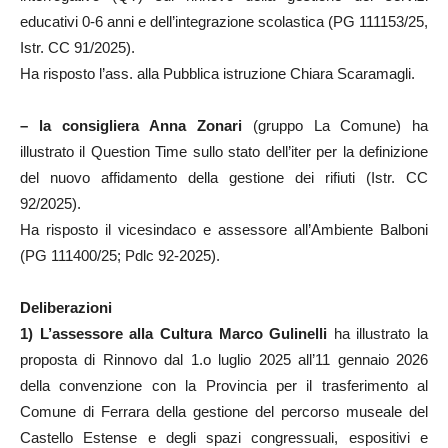
educativi 0-6 anni e dell’integrazione scolastica (PG 111153/25,
Istr. CC 91/2025).
Ha risposto l’ass. alla Pubblica istruzione Chiara Scaramagli.
–
la
consigliera
Anna Zonari
(gruppo La Comune) ha
illustrato il Question Time sullo stato dell’iter per la definizione
del nuovo affidamento della gestione dei rifiuti (Istr. CC
92/2025).
Ha risposto il vicesindaco e assessore all’Ambiente Balboni
(PG 111400/25; Pdlc 92-2025).
Deliberazioni
1) L’assessore alla Cultura Marco Gulinelli
ha illustrato la
proposta di Rinnovo dal 1.o luglio 2025 all’11 gennaio 2026
della convenzione con la Provincia per il trasferimento al
Comune di Ferrara della gestione del percorso museale del
Castello Estense e degli spazi congressuali, espositivi e