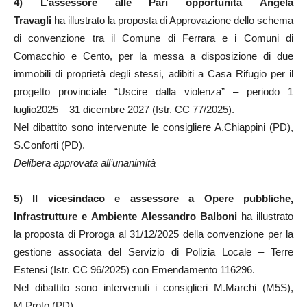
4)
L’assessore alle Pari opportunità Angela
Travagli
ha illustrato la proposta di Approvazione dello schema
di convenzione tra il Comune di Ferrara e i Comuni di
Comacchio e Cento, per la messa a disposizione di due
immobili di proprietà degli stessi, adibiti a Casa Rifugio per il
progetto provinciale “Uscire dalla violenza” – periodo 1
luglio2025 – 31 dicembre 2027 (Istr. CC 77/2025).
Nel dibattito sono intervenute le consigliere A.Chiappini (PD),
S.Conforti (PD).
Delibera approvata all’unanimità
5)
Il vicesindaco e
assessore a Opere pubbliche,
Infrastrutture e
Ambiente Alessandro Balboni
ha illustrato
la proposta di Proroga al 31/12/2025 della convenzione per la
gestione associata del Servizio di Polizia Locale – Terre
Estensi (Istr. CC 96/2025) con Emendamento 116296.
Nel dibattito sono intervenuti i consiglieri M.Marchi (M5S),
M.Proto (PD).