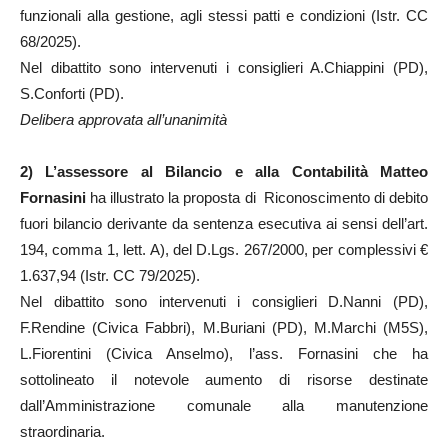
funzionali alla gestione, agli stessi patti e condizioni (Istr. CC
68/2025).
Nel dibattito sono intervenuti i consiglieri A.Chiappini (PD),
S.Conforti (PD).
Delibera approvata all’unanimità
2)
L’assessore al Bilancio e alla Contabilità Matteo
Fornasini
ha illustrato la proposta di Riconoscimento di debito
fuori bilancio derivante da sentenza esecutiva ai sensi dell’art.
194, comma 1, lett. A), del D.Lgs. 267/2000, per complessivi €
1.637,94 (Istr. CC 79/2025).
Nel dibattito sono intervenuti i consiglieri D.Nanni (PD),
F.Rendine (Civica Fabbri), M.Buriani (PD), M.Marchi (M5S),
L.Fiorentini (Civica Anselmo), l’ass. Fornasini che ha
sottolineato il notevole aumento di risorse destinate
dall’Amministrazione comunale alla manutenzione
straordinaria.