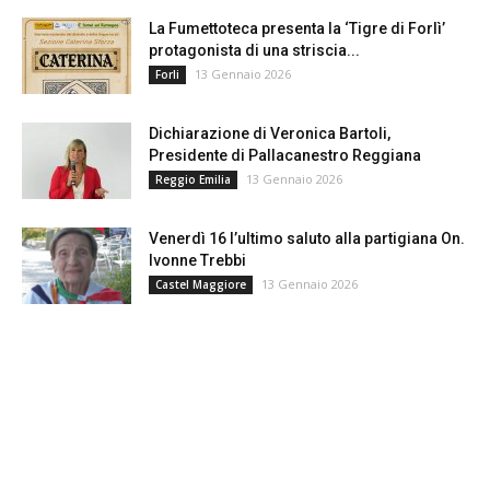
La Fumettoteca presenta la ‘Tigre di Forlì’
protagonista di una striscia...
13 Gennaio 2026
Forli
Dichiarazione di Veronica Bartoli,
Presidente di Pallacanestro Reggiana
13 Gennaio 2026
Reggio Emilia
Venerdì 16 l’ultimo saluto alla partigiana On.
Ivonne Trebbi
13 Gennaio 2026
Castel Maggiore