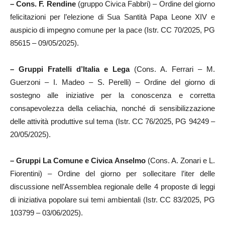
– Cons. F. Rendine
(gruppo Civica Fabbri) – Ordine del giorno
felicitazioni per l’elezione di Sua Santità Papa Leone XIV e
auspicio di impegno comune per la pace (Istr. CC 70/2025, PG
85615 – 09/05/2025).
– Gruppi Fratelli d’Italia e Lega
(Cons. A. Ferrari – M.
Guerzoni – I. Madeo – S. Perelli) – Ordine del giorno di
sostegno alle iniziative per la conoscenza e corretta
consapevolezza della celiachia, nonché di sensibilizzazione
delle attività produttive sul tema (Istr. CC 76/2025, PG 94249 –
20/05/2025).
– Gruppi La Comune e Civica Anselmo
(Cons. A. Zonari e L.
Fiorentini) – Ordine del giorno per sollecitare l’iter delle
discussione nell’Assemblea regionale delle 4 proposte di leggi
di iniziativa popolare sui temi ambientali (Istr. CC 83/2025, PG
103799 – 03/06/2025).