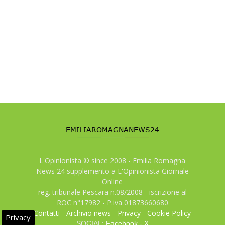
L'Opinionista © since 2008 - Emilia Romagna
News 24 supplemento a L'Opinionista Giornale
Online
reg. tribunale Pescara n.08/2008 - iscrizione al
ROC n°17982 - P.iva 01873660680
Contatti
-
Archivio news
-
Privacy
-
Cookie Policy
Privacy
SOCIAL:
Facebook
-
X