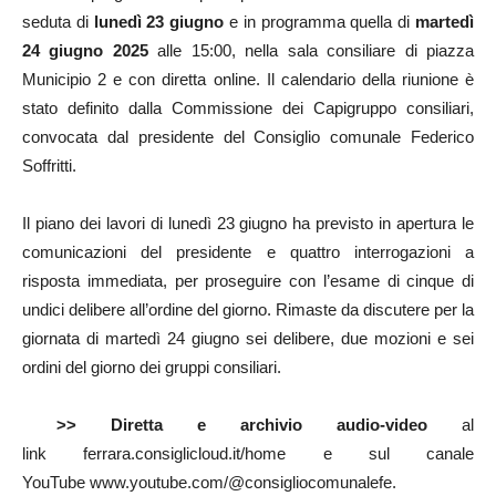
seduta di
lunedì 23 giugno
e in programma quella di
martedì
24 giugno
2025
alle 15:00, nella sala consiliare di piazza
Municipio 2 e con diretta online. Il calendario della riunione è
stato definito dalla Commissione dei Capigruppo consiliari,
convocata dal presidente del Consiglio comunale Federico
Soffritti.
Il piano dei lavori di lunedì 23 giugno ha previsto in apertura le
comunicazioni del presidente e quattro interrogazioni a
risposta immediata, per proseguire con l’esame di cinque di
undici delibere all’ordine del giorno. Rimaste da discutere per la
giornata di martedì 24 giugno sei delibere, due mozioni e sei
ordini del giorno dei gruppi consiliari.
>> Diretta e archivio audio-video
al
link ferrara.consiglicloud.it/home e sul canale
YouTube www.youtube.com/@consigliocomunalefe.