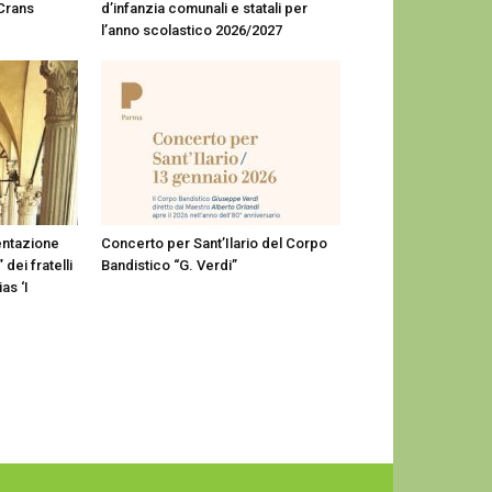
 Crans
d’infanzia comunali e statali per
l’anno scolastico 2026/2027
entazione
Concerto per Sant’Ilario del Corpo
 dei fratelli
Bandistico “G. Verdi”
as ‘I