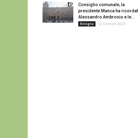
Consiglio comunale, la
presidente Manca ha ricorda
Alessandro Ambrosio e le...
12 Gennaio 2026
Bologna