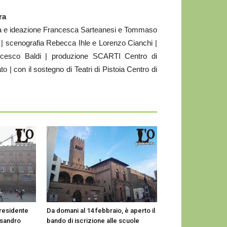
ra
ia e ideazione Francesca Sarteanesi e Tommaso
 | scenografia Rebecca Ihle e Lorenzo Cianchi |
ncesco Baldi | produzione SCARTI Centro di
 | con il sostegno di Teatri di Pistoia Centro di
presidente
Da domani al 14 febbraio, è aperto il
ssandro
bando di iscrizione alle scuole