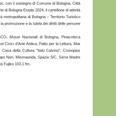
ps, con il sostegno di Comune di Bologna, Città
di Bologna Estate 2024, il cartellone di attività
metropolitana di Bologna – Territorio Turistico
 promozione e la tutela dei diritti delle persone
SCO, Musei Nazionali di Bologna, Pinacoteca
Civici d’Arte Antica, Patto per la Lettura, Mar
 Casa della Cultura “Italo Calvino”, Cronopios
lippo Neri, Mismaonda, Spazio 5/C, Serra Madre
tà Fujiko 103.1 fm.