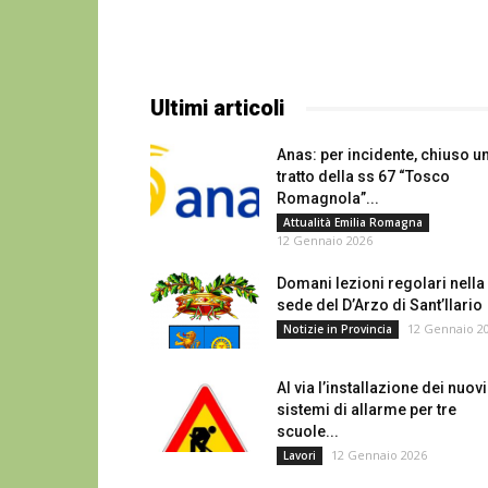
Ultimi articoli
Anas: per incidente, chiuso u
tratto della ss 67 “Tosco
Romagnola”...
Attualità Emilia Romagna
12 Gennaio 2026
Domani lezioni regolari nella
sede del D’Arzo di Sant’Ilario
12 Gennaio 2
Notizie in Provincia
Al via l’installazione dei nuovi
sistemi di allarme per tre
scuole...
12 Gennaio 2026
Lavori