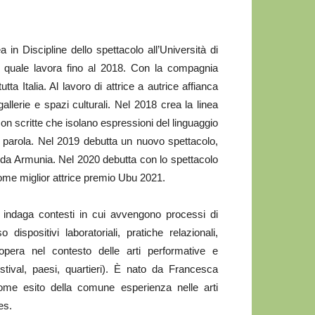
 in Discipline dello spettacolo all’Università di
 quale lavora fino al 2018. Con la compagnia
utta Italia. Al lavoro di attrice a autrice affianca
allerie e spazi culturali. Nel 2018 crea la linea
n scritte che isolano espressioni del linguaggio
la parola. Nel 2019 debutta un nuovo spettacolo,
o da Armunia. Nel 2020 debutta con lo spettacolo
come miglior attrice premio Ubu 2021.
che indaga contesti in cui avvengono processi di
dispositivi laboratoriali, pratiche relazionali,
opera nel contesto delle arti performative e
festival, paesi, quartieri). È nato da Francesca
ome esito della comune esperienza nelle arti
es.