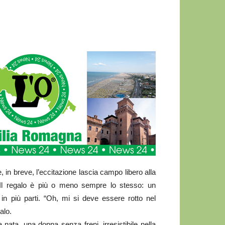
in breve, l’eccitazione lascia campo libero alla
 Il regalo è più o meno sempre lo stesso: un
in più parti. “Oh, mi si deve essere rotto nel
alo.
 nata, una donna senza freni, irresistibile nella