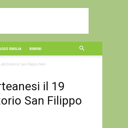
GGIO EMILIA
RIMINI
 LabOratorio San Filippo Neri
teanesi il 19
orio San Filippo