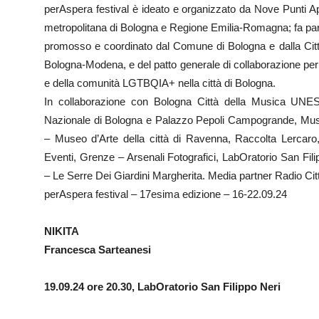
perAspera festival è ideato e organizzato da Nove Punti A
metropolitana di Bologna e Regione Emilia-Romagna; fa parte 
promosso e coordinato dal Comune di Bologna e dalla Città 
Bologna-Modena, e del patto generale di collaborazione per la
e della comunità LGTBQIA+ nella città di Bologna.
In collaborazione con Bologna Città della Musica UNE
Nazionale di Bologna e Palazzo Pepoli Campogrande, Musei 
– Museo d’Arte della città di Ravenna, Raccolta Lercaro,
Eventi, Grenze – Arsenali Fotografici, LabOratorio San Fi
– Le Serre Dei Giardini Margherita. Media partner Radio Cit
perAspera festival – 17esima edizione – 16-22.09.24
NIKITA
Francesca Sarteanesi
19.09.24 ore 20.30, LabOratorio San Filippo Neri