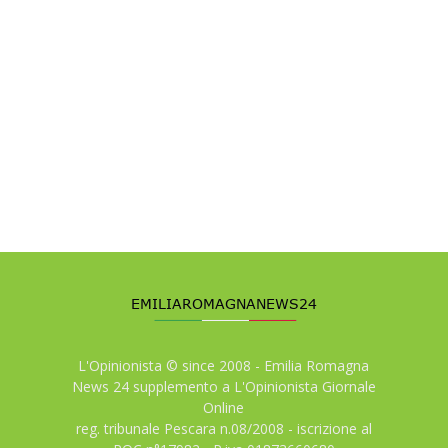
L'Opinionista © since 2008 - Emilia Romagna
News 24 supplemento a L'Opinionista Giornale
Online
reg. tribunale Pescara n.08/2008 - iscrizione al