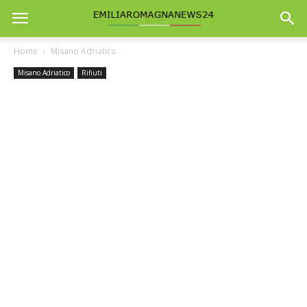
Home
Misano Adriatico
Misano Adriatico
Rifiuti