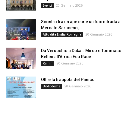
20 Gennaio 2026
Eventi
Scontro tra un ape car e un fuoristrada a
Mercato Saraceno,...
20 Gennaio 2026
Attualità Emilia Romagna
Da Verucchio a Dakar: Mirco e Tommaso
Bettini all’Africa Eco Race
20 Gennaio 2026
Rimini
Oltre la trappola del Panico
20 Gennaio 2026
Biblioteche