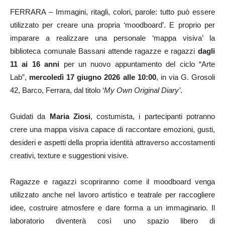
FERRARA – Immagini, ritagli, colori, parole: tutto può essere
utilizzato per creare una propria ‘moodboard’. E proprio per
imparare a realizzare una personale ‘mappa visiva’ la
biblioteca comunale Bassani attende ragazze e ragazzi
dagli
11 ai 16 anni
per un nuovo appuntamento del ciclo “Arte
Lab”,
mercoledì 17 giugno 2026 alle 10:00
, in via G. Grosoli
42, Barco, Ferrara, dal titolo ‘
My Own Original Diary’
.
Guidati da
Maria Ziosi
, costumista, i partecipanti potranno
crere una mappa visiva capace di raccontare emozioni, gusti,
desideri e aspetti della propria identità attraverso accostamenti
creativi, texture e suggestioni visive.
Ragazze e ragazzi scopriranno come il moodboard venga
utilizzato anche nel lavoro artistico e teatrale per raccogliere
idee, costruire atmosfere e dare forma a un immaginario. Il
laboratorio diventerà così uno spazio libero di