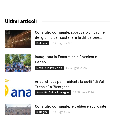
Ultimi articoli
Consiglio comunale, approvato un ordine
del giorno per sostenere la diffusione...
15 Giugno 2026
Bologna
Inaugurata la Ecostation a Roveleto di
Cadeo
15 Giugno 2026
Notizie in Provincia
Anas: chiusa per incidente la ss45 “di Val
Trebbia” a Rivergaro...
15 Giugno 2026
Attualità Emilia Romagna
Consiglio comunale, le delibere approvate
15 Giugno 2026
Bologna