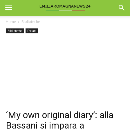
Home
Biblioteche
Biblioteche
Ferrara
‘My own original diary’: alla
Bassani si impara a