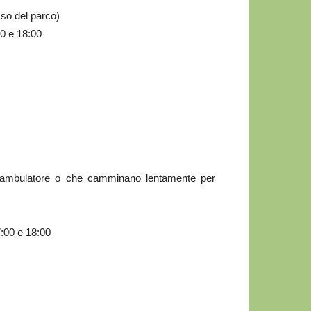
sso del parco)
00 e 18:00
o deambulatore o che camminano lentamente per
7:00 e 18:00