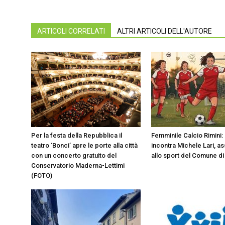
ARTICOLI CORRELATI
ALTRI ARTICOLI DELL'AUTORE
Per la festa della Repubblica il
Femminile Calcio Rimini:
teatro ‘Bonci’ apre le porte alla città
incontra Michele Lari, a
con un concerto gratuito del
allo sport del Comune di
Conservatorio Maderna-Lettimi
(FOTO)