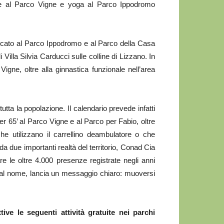
lce al Parco Vigne e yoga al Parco Ippodromo
raticato al Parco Ippodromo e al Parco della Casa
Villa Silvia Carducci sulle colline di Lizzano. In
ne, oltre alla ginnastica funzionale nell’area
utta la popolazione. Il calendario prevede infatti
er 65’ al Parco Vigne e al Parco per Fabio, oltre
e utilizzano il carrellino deambulatore o che
da due importanti realtà del territorio, Conad Cia
e le oltre 4.000 presenze registrate negli anni
à dal nome, lancia un messaggio chiaro: muoversi
ive le seguenti attività gratuite nei parchi