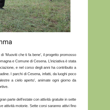
amma
i ‘Muoviti che ti fa bene’, il progetto promosso
magna e Comune di Cesena. L’iniziativa è stata
ciazione, e nel corso degli anni ha contribuito a
dine. I parchi di Cesena, infatti, da luoghi poco
palestre a cielo aperto’, animate ogni giorno da
rtive.
 parte dell’estate con attività gratuite in sette
e attività motorie. Sette corsi saranno attivi fino