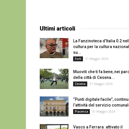
Ultimi articoli
La Fanzinoteca d’Italia 0.2 nel
cultura per la cultura naziona
su...
31 Maggio 2026
Forli
Muoviti che ti fa bene, nei par
della città di Cesena...
31 Maggio 2026
Cesena
“Punti digitale facile”, continu
l’attività del servizio comunal
31 Maggio 2026
Piacenza
Vasco a Ferrara: attivato il