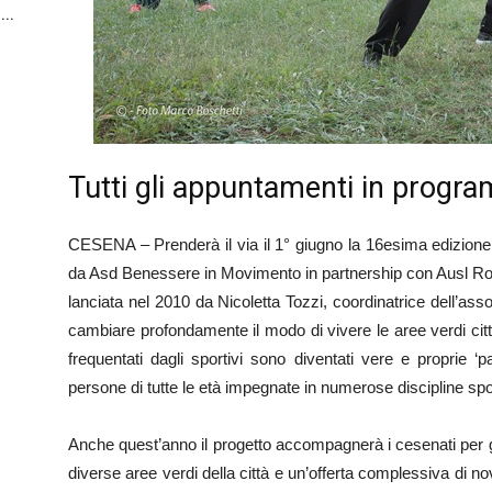
...
Tutti gli appuntamenti in progr
CESENA – Prenderà il via il 1° giugno la 16esima edizione d
da Asd Benessere in Movimento in partnership con Ausl Ro
lanciata nel 2010 da Nicoletta Tozzi, coordinatrice dell’asso
cambiare profondamente il modo di vivere le aree verdi citta
frequentati dagli sportivi sono diventati vere e proprie ‘
persone di tutte le età impegnate in numerose discipline spo
Anche quest’anno il progetto accompagnerà i cesenati per gran
diverse aree verdi della città e un’offerta complessiva di nov