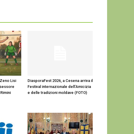
 Zeno Lisi
DiasporaFest 2026, a Cesena arriva il
ssessore
Festival internazionale dell’Amicizia
 Rimini
e delle tradizioni moldave (FOTO)