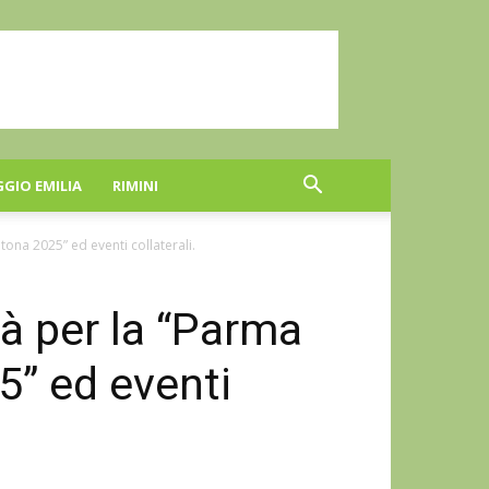
GGIO EMILIA
RIMINI
tona 2025” ed eventi collaterali.
tà per la “Parma
” ed eventi