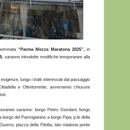
enominata
“Parma Mezza Maratona 2025”,
in
5
, saranno introdotte modifiche temporanee alla
sigenze, lungo i tratti interessati dal passaggio
Cittadella e Oltretorrente, avverranno chiusure
sti.
poranee saranno: borgo Pietro Giordani; borgo
 borgo del Parmigianino a borgo Pipa; p.le della
Duomo; piazza della Pilotta, lato rotatoria ponte