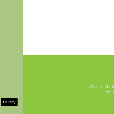
L'Opinionista 
reg. 
Privacy