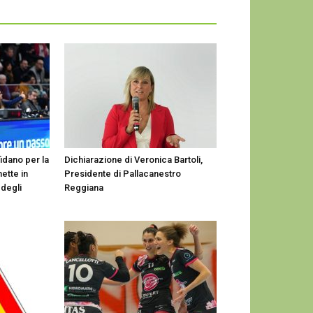
idano per la
Dichiarazione di Veronica Bartoli,
mette in
Presidente di Pallacanestro
 degli
Reggiana