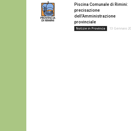
Piscina Comunale di Rimini:
precisazione
dell’Amministrazione
provinciale
13 Gennaio 2
Notizie in Provincia