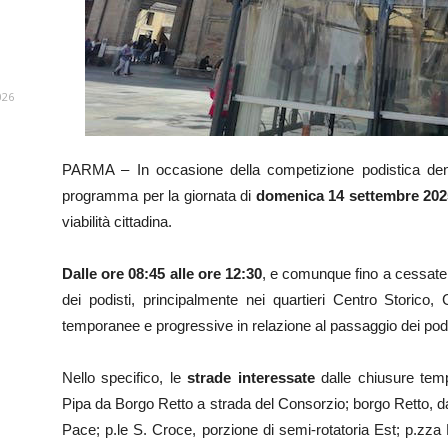
026
PARMA – In occasione della competizione podistica d
programma per la giornata di
domenica 14 settembre 202
viabilità cittadina.
Dalle ore 08:45 alle ore 12:30
, e comunque fino a cessate e
dei podisti, principalmente nei quartieri Centro Storico, 
temporanee e progressive in relazione al passaggio dei podi
Nello specifico, le
strade interessate
dalle chiusure tem
Pipa da Borgo Retto a strada del Consorzio; borgo Retto, da
Pace; p.le S. Croce, porzione di semi-rotatoria Est; p.zza 