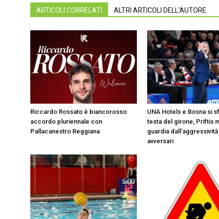
ARTICOLI CORRELATI
ALTRI ARTICOLI DELL'AUTORE
Riccardo Rossato è biancorosso:
UNA Hotels e Bosna si sf
accordo pluriennale con
testa del girone, Priftis 
Pallacanestro Reggiana
guardia dall’aggressività
avversari