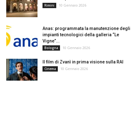
10 Gennaio 2026
Rimini
Anas: programmata la manutenzione degli
impianti tecnologici della galleria “Le
Vigne”...
10 Gennaio 2026
Bologna
Il film di Zvanì in prima visione sulla RAI
10 Gennaio 2026
Cinema