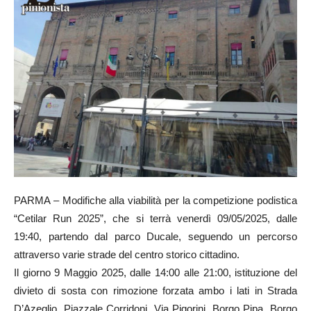
PARMA – Modifiche alla viabilità per la competizione podistica
“Cetilar Run 2025”, che si terrà venerdì 09/05/2025, dalle
19:40, partendo dal parco Ducale, seguendo un percorso
attraverso varie strade del centro storico cittadino.
Il giorno 9 Maggio 2025, dalle 14:00 alle 21:00, istituzione del
divieto di sosta con rimozione forzata ambo i lati in Strada
D’Azeglio, Piazzale Corridoni, Via Pigorini, Borgo Pipa, Borgo