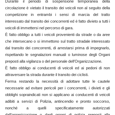
Durante il periodo di sospensione temporanea della
circolazione è vietato il transito dei veicoli non al seguito della
competizione in entrambi i sensi di marcia del tratto
interessato dal transito dei concorrenti ed è fatto divieto a tutti i
veicoli di immettersi nel percorso di gara.
È fatto obbligo a tutti i veicoli provenienti da strade o da aree
che intersecano o si immettono sul tratto stradale interessato
dal transito dei concorrenti, di arrestarsi prima di impegnarlo,
rispettando le segnalazioni manuali o luminose degli Organi
preposti alla vigilanza o del personale dell’Organizzazione.
È fatto obbligo ai conducenti di veicoli ed ai pedoni di non
attraversare la strada durante il transito dei ciclisti.
Ferma restando la necessità di adottare tutte le cautele
necessarie ad evitare pericoli per i concorrenti, i divieti e gli
obblighi sopraindicati non si applicano ai conducenti di veicoli
adibiti a servizi di Polizia, antincendio e pronto soccorso,
nonché a quelli specificatamente autorizzati
dall’organizzazione o dagli organi di polizia preposti alla