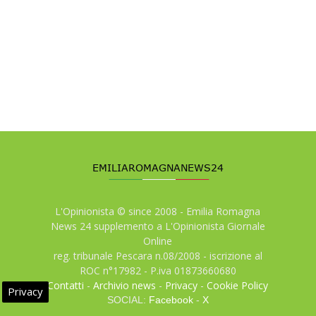
L'Opinionista © since 2008 - Emilia Romagna
News 24 supplemento a L'Opinionista Giornale
Online
reg. tribunale Pescara n.08/2008 - iscrizione al
ROC n°17982 - P.iva 01873660680
Contatti
-
Archivio news
-
Privacy
-
Cookie Policy
Privacy
SOCIAL:
Facebook
-
X