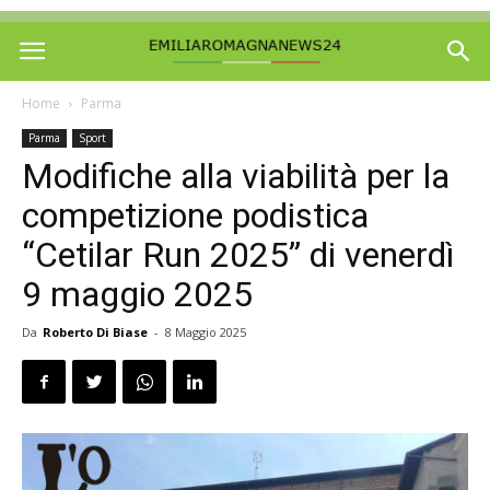
Home
Parma
Parma
Sport
Modifiche alla viabilità per la
competizione podistica
“Cetilar Run 2025” di venerdì
9 maggio 2025
Da
Roberto Di Biase
-
8 Maggio 2025