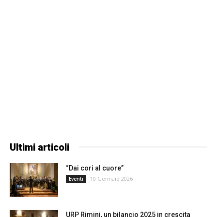
Ultimi articoli
“Dai cori al cuore”
10 Gennaio 2026
Eventi
URP Rimini, un bilancio 2025 in crescita