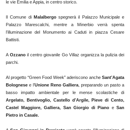
le vie Emilia e Appia, in centro storico.
Il Comune di
Malalbergo
spegnerà il Palazzo Municipale e
Palazzo Marescalchi, mentre a Minerbio verrà spenta
l’illuminazione del Monumento ai Caduti in piazza Cesare
Battisti.
A
Ozzano
il centro giovanile Go Villaz organizza la pulizia dei
parchi.
Al progetto “Green Food Week” aderiscono anche
Sant’Agata
Bolognese
e l’
Unione Reno Galliera
, preparando un pasto a
basso impatto ambientale per le mense scolastiche di
Argelato, Bentivoglio, Castello d’Argile, Pieve di Cento,
Castel Maggiore, Galliera, San Giorgio di Piano
e
San
Pietro in Casale.