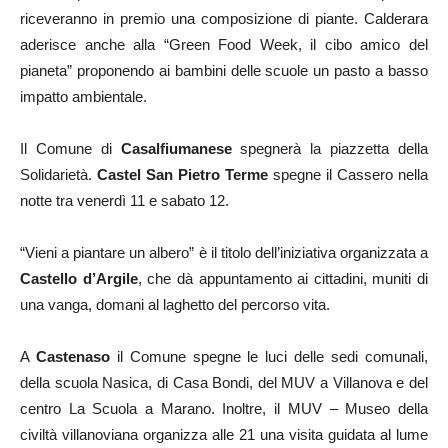
riceveranno in premio una composizione di piante. Calderara
aderisce anche alla “Green Food Week, il cibo amico del
pianeta” proponendo ai bambini delle scuole un pasto a basso
impatto ambientale.
Il Comune di
Casalfiumanese
spegnerà la piazzetta della
Solidarietà.
Castel San Pietro Terme
spegne il Cassero nella
notte tra venerdì 11 e sabato 12.
“Vieni a piantare un albero” è il titolo dell’iniziativa organizzata a
Castello d’Argile
, che dà appuntamento ai cittadini, muniti di
una vanga, domani al laghetto del percorso vita.
A
Castenaso
il Comune spegne le luci delle sedi comunali,
della scuola Nasica, di Casa Bondi, del MUV a Villanova e del
centro La Scuola a Marano. Inoltre, il MUV – Museo della
civiltà villanoviana organizza alle 21 una visita guidata al lume