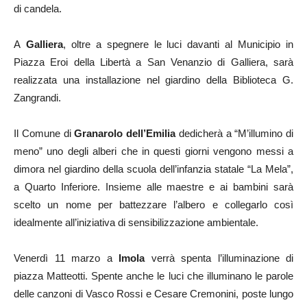
di candela.
A
Galliera
, oltre a spegnere le luci davanti al Municipio in
Piazza Eroi della Libertà a San Venanzio di Galliera, sarà
realizzata una installazione nel giardino della Biblioteca G.
Zangrandi.
Il Comune di
Granarolo dell’Emilia
dedicherà a “M’illumino di
meno” uno degli alberi che in questi giorni vengono messi a
dimora nel giardino della scuola dell’infanzia statale “La Mela”,
a Quarto Inferiore. Insieme alle maestre e ai bambini sarà
scelto un nome per battezzare l’albero e collegarlo così
idealmente all’iniziativa di sensibilizzazione ambientale.
Venerdì 11 marzo a
Imola
verrà spenta l’illuminazione di
piazza Matteotti. Spente anche le luci che illuminano le parole
delle canzoni di Vasco Rossi e Cesare Cremonini, poste lungo