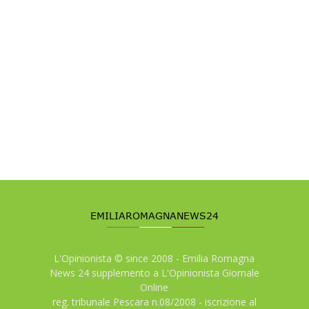
L'Opinionista © since 2008 - Emilia Romagna
News 24 supplemento a L'Opinionista Giornale
Online
reg. tribunale Pescara n.08/2008 - iscrizione al