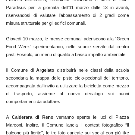
Paradisus per la giornata dell’11 marzo dalle 13 in avanti,
riservandosi di valutare l’abbassamento di 2 gradi come
misura strutturale per gli edifici comunali.
Giovedì 10 marzo, le mense comunali aderiscono alla “Green
Food Week” sperimentando, nelle scuole servite dal centro
pasti Fossolo, un menù di qualità a basso impatto ambientale.
Il Comune di
Argelato​
distribuirà nelle classi della scuola
secondaria la mappa delle piste ciclo-pedonali del territorio,
accompagnata dall’invito a utilizzare la bicicletta come mezzo
di trasporto, assieme al nuovo decalogo sui buoni
comportamenti da adottare.
A
Calderara di Reno
verranno spente le luci di Piazza
Marconi. Inoltre, il Comune lancia il contest fotografico “Il
balcone più fiorito”, le tre foto caricate sui social con più like