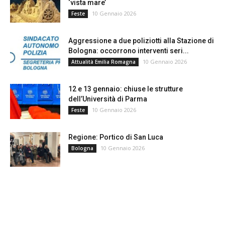
‘vista mare’
10 Gennaio 2026
Feste
Aggressione a due poliziotti alla Stazione di
Bologna: occorrono interventi seri...
10 Gennaio 2026
Attualità Emilia Romagna
12 e 13 gennaio: chiuse le strutture
dell’Università di Parma
10 Gennaio 2026
Feste
Regione: Portico di San Luca
10 Gennaio 2026
Bologna