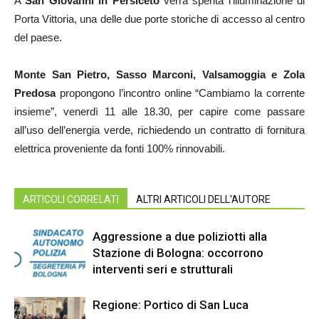
A
San Giovanni in Persiceto
verrà spenta l’illuminazione di
Porta Vittoria, una delle due porte storiche di accesso al centro
del paese.
Monte San Pietro, Sasso Marconi, Valsamoggia e Zola
Predosa
propongono l’incontro online “Cambiamo la corrente
insieme”, venerdì 11 alle 18.30, per capire come passare
all’uso dell’energia verde, richiedendo un contratto di fornitura
elettrica proveniente da fonti 100% rinnovabili.
ARTICOLI CORRELATI
ALTRI ARTICOLI DELL'AUTORE
Aggressione a due poliziotti alla
Stazione di Bologna: occorrono
interventi seri e strutturali
Regione: Portico di San Luca