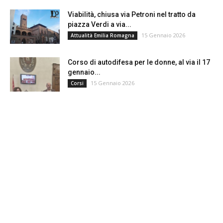
Viabilità, chiusa via Petroni nel tratto da
piazza Verdi a via...
15 Gennaio 2026
Attualità Emilia Romagna
Corso di autodifesa per le donne, al via il 17
gennaio...
15 Gennaio 2026
Corsi