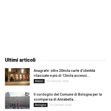
Ultimi articoli
Anagrafe: oltre 20mila carte d’identità
rilasciate e più di 12mila accessi...
15 Gennaio 2026
Rimini
Il cordoglio del Comune di Bologna per la
scomparsa di Annabella...
15 Gennaio 2026
Bologna