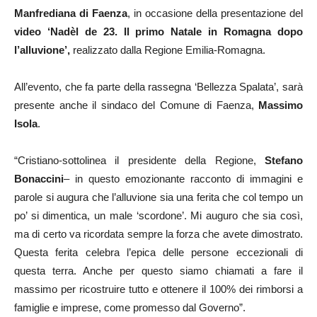
Manfrediana di Faenza
, in occasione della presentazione del
video ‘Nadèl de 23. Il primo Natale in Romagna dopo
l’alluvione’,
realizzato dalla Regione Emilia-Romagna.
All’evento, che fa parte della rassegna ‘Bellezza Spalata’, sarà
presente anche il sindaco del Comune di Faenza,
Massimo
Isola
.
“Cristiano-sottolinea il presidente della Regione,
Stefano
Bonaccini
– in questo emozionante racconto di immagini e
parole si augura che l’alluvione sia una ferita che col tempo un
po’ si dimentica, un male ‘scordone’. Mi auguro che sia così,
ma di certo va ricordata sempre la forza che avete dimostrato.
Questa ferita celebra l’epica delle persone eccezionali di
questa terra. Anche per questo siamo chiamati a fare il
massimo per ricostruire tutto e ottenere il 100% dei rimborsi a
famiglie e imprese, come promesso dal Governo”.