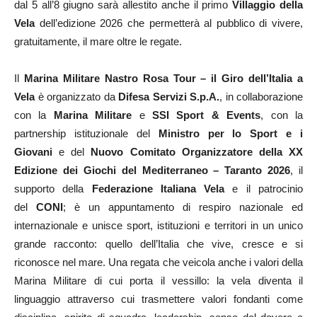
dal 5 all’8 giugno sarà allestito anche il primo
Villaggio della
Vela
dell’edizione 2026 che permetterà al pubblico di vivere,
gratuitamente, il mare oltre le regate.
Il
Marina Militare Nastro Rosa Tour – il Giro dell’Italia a
Vela
è organizzato da
Difesa Servizi S.p.A.
, in collaborazione
con la
Marina Militare
e
SSI Sport & Events
, con la
partnership istituzionale del
Ministro per lo Sport e i
Giovani
e del
Nuovo Comitato Organizzatore della XX
Edizione dei Giochi del Mediterraneo – Taranto 2026
, il
supporto della
Federazione Italiana Vela
e il patrocinio
del
CONI
; è un appuntamento di respiro nazionale ed
internazionale e unisce sport, istituzioni e territori in un unico
grande racconto: quello dell’Italia che vive, cresce e si
riconosce nel mare. Una regata che veicola anche i valori della
Marina Militare di cui porta il vessillo: la vela diventa il
linguaggio attraverso cui trasmettere valori fondanti come