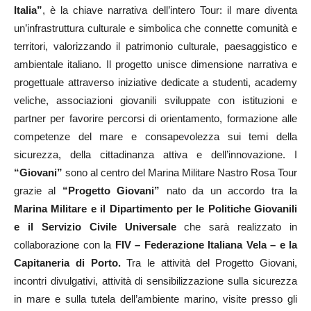
Italia”
, è la chiave narrativa dell’intero Tour: il mare diventa
un’infrastruttura culturale e simbolica che connette comunità e
territori, valorizzando il patrimonio culturale, paesaggistico e
ambientale italiano. Il progetto unisce dimensione narrativa e
progettuale attraverso iniziative dedicate a studenti, academy
veliche, associazioni giovanili sviluppate con istituzioni e
partner per favorire percorsi di orientamento, formazione alle
competenze del mare e consapevolezza sui temi della
sicurezza, della cittadinanza attiva e dell’innovazione. I
“Giovani”
sono al centro del Marina Militare Nastro Rosa Tour
grazie al
“Progetto Giovani”
nato da un accordo tra la
Marina Militare e il Dipartimento per le Politiche Giovanili
e il Servizio Civile Universale
che sarà realizzato in
collaborazione con la
FIV – Federazione Italiana Vela – e la
Capitaneria di Porto.
Tra le attività del Progetto Giovani,
incontri divulgativi, attività di sensibilizzazione sulla sicurezza
in mare e sulla tutela dell’ambiente marino, visite presso gli