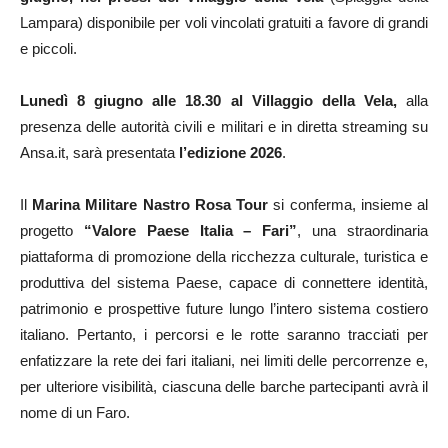
Lampara) disponibile per voli vincolati gratuiti a favore di grandi
e piccoli.
Lunedì 8 giugno alle 18.30
al Villaggio della Vela,
alla
presenza delle autorità civili e militari e in diretta streaming su
Ansa.it, sarà presentata
l’edizione 2026
.
Il
Marina Militare Nastro Rosa Tour
si conferma, insieme al
progetto
“Valore Paese Italia – Fari”
, una straordinaria
piattaforma di promozione della ricchezza culturale, turistica e
produttiva del sistema Paese, capace di connettere identità,
patrimonio e prospettive future lungo l’intero sistema costiero
italiano. Pertanto, i percorsi e le rotte saranno tracciati per
enfatizzare la rete dei fari italiani, nei limiti delle percorrenze e,
per ulteriore visibilità, ciascuna delle barche partecipanti avrà il
nome di un Faro.