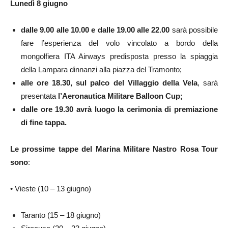
Lunedì 8 giugno ​
dalle 9.00 alle 10.00 e dalle 19.00 alle 22.00
sarà possibile
fare l’esperienza del volo vincolato a bordo della
mongolfiera ITA Airways predisposta presso la spiaggia
della Lampara dinnanzi alla piazza del Tramonto;
alle ore 18.30, sul palco del Villaggio della Vela
, sarà
presentata
l’Aeronautica Militare
Balloon Cup;
dalle ore 19.30 avrà luogo la cerimonia di premiazione
di fine tappa.
Le prossime tappe del Marina Militare Nastro Rosa Tour
sono
:
• Vieste (10 – 13 giugno)
Taranto (15 – 18 giugno)