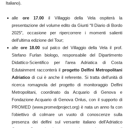
Italiano).
alle
ore 17.00
il Villaggio della Vela ospiterà la
presentazione del volume edito da Giunti “Il Diario di Bordo
2025”, occasione per ripercorrere i momenti salienti
dell’ultima edizione del Tour;
alle
ore 18.00
sul palco del Villaggio della Vela il prof.
Stefano Furlan biologo, responsabile del Dipartimento
Didattico-Scientifico per l’area Adriatica di Costa
Edutainment racconterà il
progetto Delfini Metropolitani
Adriatico
di cui è anche il referente. Si tratta dell’unità di
ricerca romagnola del progetto di monitoraggio Delfini
Metropolitani, coordinato da Acquario di Genova e
Fondazione Acquario di Genova Onlus, con il supporto di
PROMED (www.promedproject.org) è nata un anno fa con
l’obiettivo di colmare un vuoto di conoscenze sulla
presenza dei delfini sul versante italiano dell’Adriatico