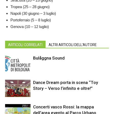
Siracusa (20 – 23 giugno)
Tropea (25 – 28 giugno)
Napoli (30 giugno – 3 luglio)
Portoferraio (5 – 8 luglio)
Genova (10 – 12 luglio)
ARTICOLI CORRELATI
ALTRI ARTICOLI DELL'AUTORE
Bulåggna Sound
Dance Dream porta in scena “Toy
Story – Verso l’infinito e oltre!”
Concerti vasco Rossi: la mappa
dell’area evento al Parco Urbano