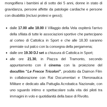
mongolfiera i bambini al di sotto dei 5 anni, donne in stato di
gravidanza, persone affette da patologie cardiache e persone
con disabilità (inclusi protesi e gessi);
dalle
17.00 alle 18.00
il Villaggio della Vela ospiterà l’arrivo
della sfilata di tutte le associazioni sportive che partecipano
al corteo di Cattolica in Sport e che alle 18.30 saranno
premiate sul palco con la consegna della pergamena;
dalle ore
19.30
DJ set
a chiusura di Cattolica in Sport;
alle ore
21.30
, in Piazza del Tramonto, secondo
appuntamento con il
cinema
con la proiezione del
docufilm
“
Le Frecce Tricolori
”
, prodotto da Daimon Film
in collaborazione con Rai Documentari e l’Aeronautica
Militare e dedicato alla Pattuglia Acrobatica Nazionale, con
uno sguardo intimo e spettacolare sulla vita dei piloti tra
immagini in volo e quotidianità della base di Rivolto.