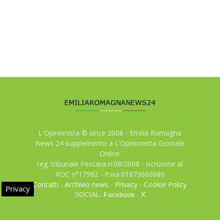
L'Opinionista © since 2008 - Emilia Romagna
News 24 supplemento a L'Opinionista Giornale
Online
reg. tribunale Pescara n.08/2008 - iscrizione al
ROC n°17982 - P.iva 01873660680
Contatti
-
Archivio news
-
Privacy
-
Cookie Policy
Privacy
SOCIAL:
Facebook
-
X