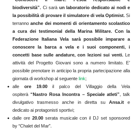
biodiversità”.
Ci sarà
un laboratorio dedicato ai nodi e
la possibilità di provare il simulatore di vela Optimist.
Si
terranno
anche dei momenti di orientamento scolastico
a cura dei testimonial della Marina Militare. Con la
Federazione Italiana Vela sarà possibile imparare a
conoscere la barca a vela e i suoi componenti, i
concetti base sulle andature, con lezioni sui venti.
Le
attività del Progetto Giovani sono a numero limitato. E’
possibile prenotare in anticipo la propria partecipazione alla
giornata di workshop al seguente
link
;
alle
ore 19.00
il palco del Villaggio della Vela
ospiterà
“Nastro Rosa Incontra – Speciale atleti”
, talk
divulgativo trasmesso anche in diretta su
Ansa.it
e
dedicato ai protagonisti sportivi;
dalle ore
20.00
serata musicale con il DJ set sponsored
by “Chalet del Mar”.