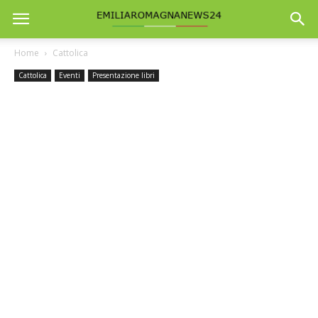
Home
Cattolica
Cattolica
Eventi
Presentazione libri