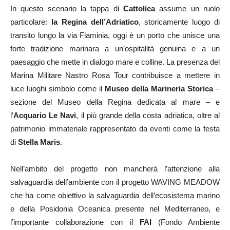
In questo scenario la tappa di
Cattolica
assume un ruolo
particolare:
la Regina dell’Adriatico
, storicamente luogo di
transito lungo la via Flaminia, oggi è un porto che unisce una
forte tradizione marinara a un’ospitalità genuina e a un
paesaggio che mette in dialogo mare e colline. La presenza del
Marina Militare Nastro Rosa Tour contribuisce a mettere in
luce luoghi simbolo come il
Museo della Marineria Storica
–
sezione del Museo della Regina dedicata al mare – e
l’
Acquario Le Navi
, il più grande della costa adriatica, oltre al
patrimonio immateriale rappresentato da eventi come la festa
di
Stella Maris
.
Nell’ambito del progetto non mancherà l’attenzione alla
salvaguardia dell’ambiente con il progetto WAVING MEADOW
che ha come obiettivo la salvaguardia dell’ecosistema marino
e della Posidonia Oceanica presente nel Mediterraneo, e
l’importante collaborazione con il
FAI
(Fondo Ambiente