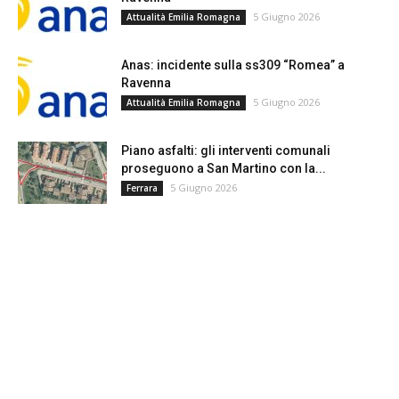
5 Giugno 2026
Attualità Emilia Romagna
Anas: incidente sulla ss309 “Romea” a
Ravenna
5 Giugno 2026
Attualità Emilia Romagna
Piano asfalti: gli interventi comunali
proseguono a San Martino con la...
5 Giugno 2026
Ferrara