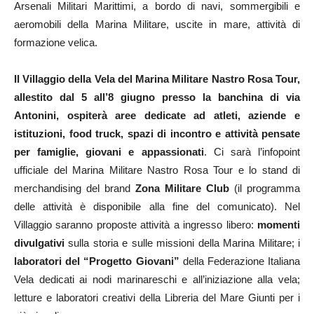
Arsenali Militari Marittimi, a bordo di navi, sommergibili e
aeromobili della Marina Militare, uscite in mare, attività di
formazione velica.
Il Villaggio della Vela del Marina Militare Nastro Rosa Tour,
allestito dal 5 all’8 giugno presso la banchina di via
Antonini, ospiterà aree dedicate ad atleti, aziende e
istituzioni, food truck, spazi di incontro e attività pensate
per famiglie, giovani e appassionati
. Ci sarà l’infopoint
ufficiale del Marina Militare Nastro Rosa Tour e lo stand di
merchandising del brand
Zona Militare Club
(il programma
delle attività è disponibile alla fine del comunicato). Nel
Villaggio saranno proposte attività a ingresso libero:
momenti
divulgativi
sulla storia e sulle missioni della Marina Militare; i
laboratori
del “Progetto Giovani”
della Federazione Italiana
Vela dedicati ai nodi marinareschi e all’iniziazione alla vela;
letture e laboratori creativi della Libreria del Mare Giunti per i