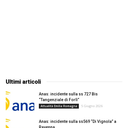
Ultimi articoli
Anas: incidente sulla ss 727 Bis
“Tangenziale di Forlì”
5 Giugno 2026
Attualità Emilia Romagna
Anas: incidente sulla ss569 “Di Vignola” a
Ravenna