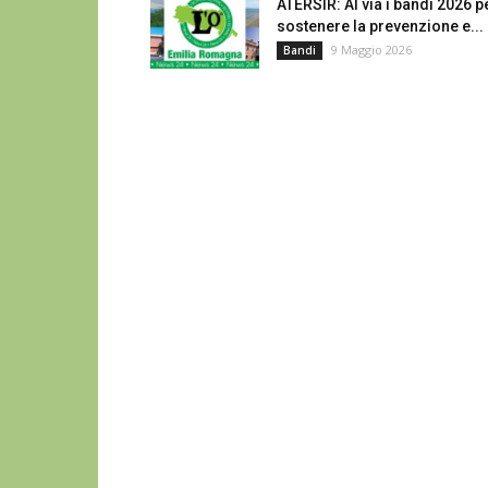
ATERSIR: Al via i bandi 2026 p
sostenere la prevenzione e...
9 Maggio 2026
Bandi