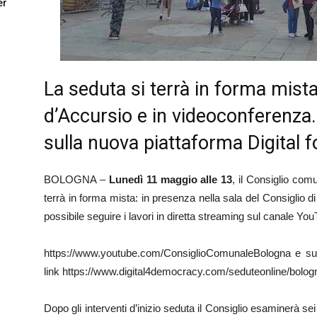
er
La seduta si terrà in forma mist
d’Accursio e in videoconferenza
sulla nuova piattaforma Digital
BOLOGNA –
Lunedì 11 maggio alle 13
, il Consiglio com
terrà in forma mista: in presenza nella sala del Consiglio 
possibile seguire i lavori in diretta streaming sul canale Yo
https://www.youtube.com/ConsiglioComunaleBologna e sul
link https://www.digital4democracy.com/seduteonline/bolog
Dopo gli interventi d’inizio seduta il Consiglio esaminerà sei