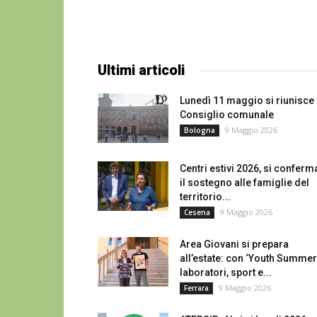
Ultimi articoli
Lunedì 11 maggio si riunisce 
Consiglio comunale
9 Maggio 2026
Bologna
Centri estivi 2026, si conferm
il sostegno alle famiglie del
territorio...
9 Maggio 2026
Cesena
Area Giovani si prepara
all’estate: con ‘Youth Summer
laboratori, sport e...
9 Maggio 2026
Ferrara