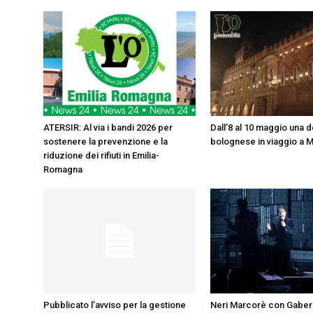
ATERSIR: Al via i bandi 2026 per
Dall’8 al 10 maggio una 
sostenere la prevenzione e la
bolognese in viaggio a 
riduzione dei rifiuti in Emilia-
Romagna
Pubblicato l’avviso per la gestione
Neri Marcorè con Gaber 