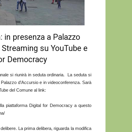
a: in presenza a Palazzo
. Streaming su YouTube e
 for Democracy
unale si riunirà in seduta ordinaria. La seduta si
di Palazzo d’Accursio e in videoconferenza. Sarà
uTube del Comune al link:
la piattaforma Digital for Democracy a questo
na/
 delibere. La prima delibera, riguarda la modifica