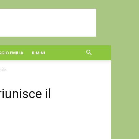
GGIO EMILIA
RIMINI
nale
iunisce il