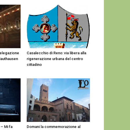
delegazione
Casalecchio di Reno: via libera alla
Mauthausen
rigenerazione urbana del centro
cittadino
– Mi fa
Domani la commemorazione al