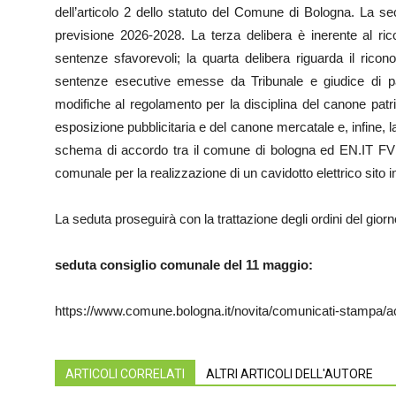
dell’articolo 2 dello statuto del Comune di Bologna. La sec
previsione 2026-2028. La terza delibera è inerente al ric
sentenze sfavorevoli; la quarta delibera riguarda il ricon
sentenze esecutive emesse da Tribunale e giudice di pa
modifiche al regolamento per la disciplina del canone patr
esposizione pubblicitaria e del canone mercatale e, infine, l
schema di accordo tra il comune di bologna ed EN.IT FV Bo
comunale per la realizzazione di un cavidotto elettrico sito in
La seduta proseguirà con la trattazione degli ordini del giorno
seduta consiglio comunale del 11 maggio:
https://www.comune.bologna.it/novita/comunicati-stampa/
ARTICOLI CORRELATI
ALTRI ARTICOLI DELL'AUTORE