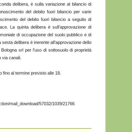
onda delibera, è sulla variazione al bilancio di
onoscimento del debito fuori bilancio per varie
oscimento del debito fuori bilancio a seguito di
ce. La quinta delibera è sull’approvazione di
imoniale di occupazione del suolo pubblico e di
a sesta delibera è inerente all’approvazione dello
logna srl per l’uso di sottosuolo di proprietà
 via canali.
 fino al termine previsto alle 18.
action/mail_download/57032/1039/21766