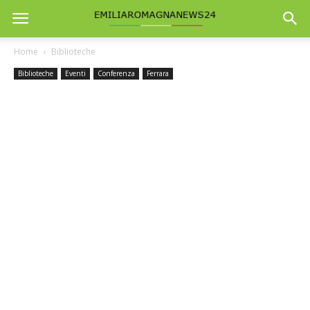
Home
Biblioteche
Biblioteche
Eventi
Conferenza
Ferrara