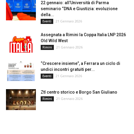
22 gennaio: all’Università di Parma
seminario “DNA e Giustizia: evoluzione
della...
21 Gennaio 2026
Eventi
Assegnata a Rimini la Coppa Italia LNP 2026
Old Wild West
21 Gennaio 2026
Rimini
“Crescere insieme”, a Ferrara un ciclo di
undici incontri gratuiti per...
21 Gennaio 2026
Eventi
Ztl centro storico e Borgo San Giuliano
21 Gennaio 2026
Rimini