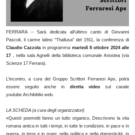
FERRARA – Sarà dedicata all’ultimo canto di Giovanni
Pascoli, il carme latino “Thallusa” del 1911, la conferenza di
Claudio Cazzola
in programma
martedì 8 ottobre 2024 alle
17
, nella sala Agnelli della biblioteca comunale Ariostea (via
Scienze 17 Ferrara).
L’incontro, a cura del Gruppo Scrittori Ferraresi Aps, potrà
essere seguito anche in
diretta video
sul canale
youtube Archibiblio web.
LA SCHEDA (a cura degli organizzatori)
«Questi poemetti fanno un tutto organico. Descrivono la vita
romana antica in tutti i tempi, in tutte le condizioni, in pace e in
guerra, in terra e in mare, nella politica e nella domesticità, in