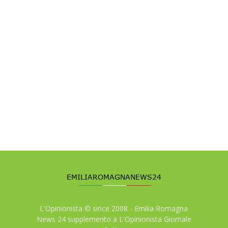
L'Opinionista © since 2008 - Emilia Romagna
News 24 supplemento a L'Opinionista Giornale