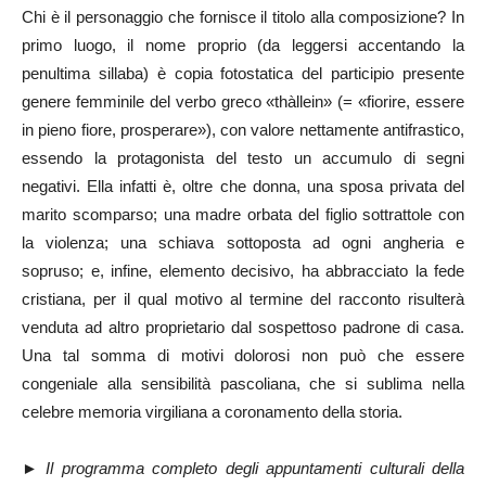
Chi è il personaggio che fornisce il titolo alla composizione? In
primo luogo, il nome proprio (da leggersi accentando la
penultima sillaba) è copia fotostatica del participio presente
genere femminile del verbo greco «thàllein» (= «fiorire, essere
in pieno fiore, prosperare»), con valore nettamente antifrastico,
essendo la protagonista del testo un accumulo di segni
negativi. Ella infatti è, oltre che donna, una sposa privata del
marito scomparso; una madre orbata del figlio sottrattole con
la violenza; una schiava sottoposta ad ogni angheria e
sopruso; e, infine, elemento decisivo, ha abbracciato la fede
cristiana, per il qual motivo al termine del racconto risulterà
venduta ad altro proprietario dal sospettoso padrone di casa.
Una tal somma di motivi dolorosi non può che essere
congeniale alla sensibilità pascoliana, che si sublima nella
celebre memoria virgiliana a coronamento della storia.
►
Il programma completo degli appuntamenti culturali della