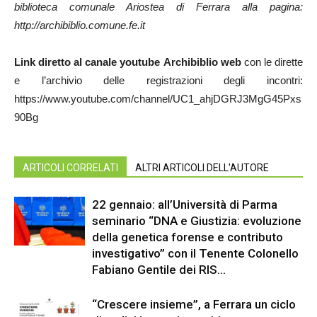
biblioteca comunale Ariostea di Ferrara alla pagina:
http://archibiblio.comune.fe.it
Link diretto al canale youtube Archibiblio web
con le dirette
e l’archivio delle registrazioni degli incontri:
https://www.youtube.com/channel/UC1_ahjDGRJ3MgG45Pxs
90Bg
ARTICOLI CORRELATI
ALTRI ARTICOLI DELL'AUTORE
22 gennaio: all’Università di Parma
seminario “DNA e Giustizia: evoluzione
della genetica forense e contributo
investigativo” con il Tenente Colonello
Fabiano Gentile dei RIS...
“Crescere insieme”, a Ferrara un ciclo