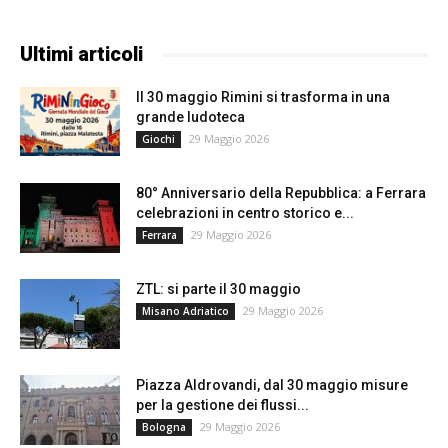
Ultimi articoli
Il 30 maggio Rimini si trasforma in una
grande ludoteca
29 Maggio 2026
Giochi
80° Anniversario della Repubblica: a Ferrara
celebrazioni in centro storico e...
29 Maggio 2026
Ferrara
ZTL: si parte il 30 maggio
29 Maggio 2026
Misano Adriatico
Piazza Aldrovandi, dal 30 maggio misure
per la gestione dei flussi...
29 Maggio 2026
Bologna