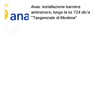
Anas: installazione barriere
antirumore, lungo la ss 724 dir/a
“Tangenziale di Modena”