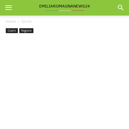
Home
Giochi
Giochi
Regione