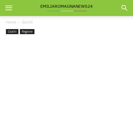
Home
Giochi
Giochi
Regione