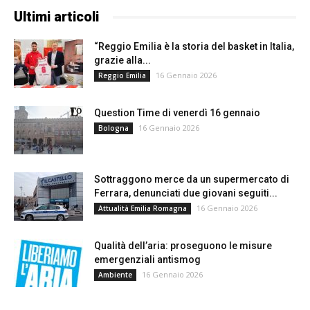
Ultimi articoli
“Reggio Emilia è la storia del basket in Italia,
grazie alla...
16 Gennaio 2026
Reggio Emilia
Question Time di venerdì 16 gennaio
16 Gennaio 2026
Bologna
Sottraggono merce da un supermercato di
Ferrara, denunciati due giovani seguiti...
16 Gennaio 2026
Attualità Emilia Romagna
Qualità dell’aria: proseguono le misure
emergenziali antismog
16 Gennaio 2026
Ambiente