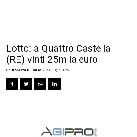
Lotto: a Quattro Castella
(RE) vinti 25mila euro
Da
Roberto Di Biase
-
23 Luglio 2025