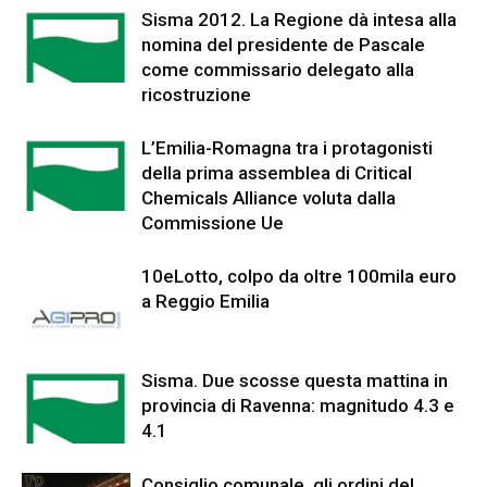
Sisma 2012. La Regione dà intesa alla
nomina del presidente de Pascale
come commissario delegato alla
ricostruzione
L’Emilia-Romagna tra i protagonisti
della prima assemblea di Critical
Chemicals Alliance voluta dalla
Commissione Ue
10eLotto, colpo da oltre 100mila euro
a Reggio Emilia
Sisma. Due scosse questa mattina in
provincia di Ravenna: magnitudo 4.3 e
4.1
Consiglio comunale, gli ordini del