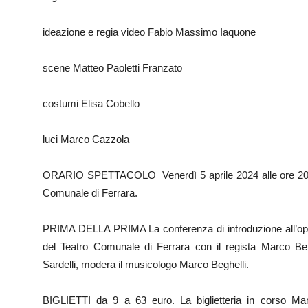
ideazione e regia video Fabio Massimo Iaquone
scene Matteo Paoletti Franzato
costumi Elisa Cobello
luci Marco Cazzola
ORARIO SPETTACOLO Venerdì 5 aprile 2024 alle ore 20 e 
Comunale di Ferrara.
PRIMA DELLA PRIMA La conferenza di introduzione all’opera 
del Teatro Comunale di Ferrara con il regista Marco Bell
Sardelli, modera il musicologo Marco Beghelli.
BIGLIETTI da 9 a 63 euro. La biglietteria in corso Marti