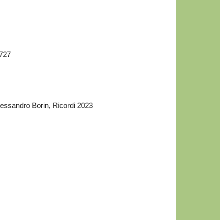
1727
Alessandro Borin, Ricordi 2023