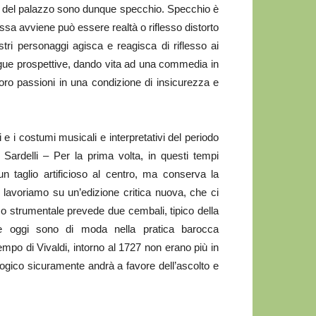
ti del palazzo sono dunque specchio. Specchio è
 essa avviene può essere realtà o riflesso distorto
tri personaggi agisca e reagisca di riflesso ai
igue prospettive, dando vita ad una commedia in
oro passioni in una condizione di insicurezza e
e i costumi musicali e interpretativi del periodo
 Sardelli – Per la prima volta, in questi tempi
n taglio artificioso al centro, ma conserva la
o, lavoriamo su un’edizione critica nuova, che ci
nico strumentale prevede due cembali, tipico della
che oggi sono di moda nella pratica barocca
empo di Vivaldi, intorno al 1727 non erano più in
ologico sicuramente andrà a favore dell’ascolto e