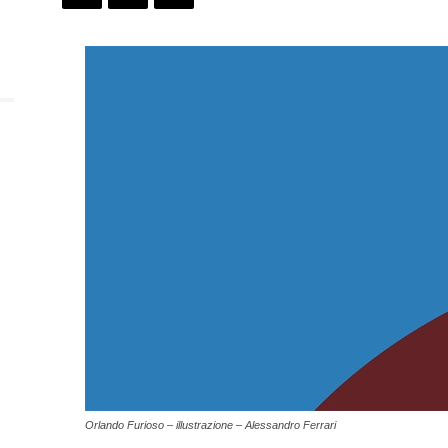
o
Orlando Furioso – illustrazione – Alessandro Ferrari