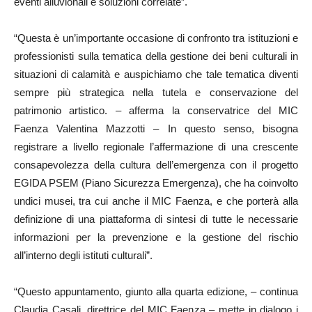
eventi alluvionali e soluzioni correlate”.
“Questa è un’importante occasione di confronto tra istituzioni e
professionisti sulla tematica della gestione dei beni culturali in
situazioni di calamità e auspichiamo che tale tematica diventi
sempre più strategica nella tutela e conservazione del
patrimonio artistico. – afferma la conservatrice del MIC
Faenza Valentina Mazzotti – In questo senso, bisogna
registrare a livello regionale l’affermazione di una crescente
consapevolezza della cultura dell’emergenza con il progetto
EGIDA PSEM (Piano Sicurezza Emergenza), che ha coinvolto
undici musei, tra cui anche il MIC Faenza, e che porterà alla
definizione di una piattaforma di sintesi di tutte le necessarie
informazioni per la prevenzione e la gestione del rischio
all’interno degli istituti culturali”.
“Questo appuntamento, giunto alla quarta edizione, – continua
Claudia Casali, direttrice del MIC Faenza – mette in dialogo i