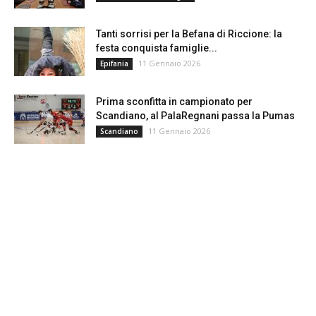
Tanti sorrisi per la Befana di Riccione: la
festa conquista famiglie...
11 Gennaio 2026
Epifania
Prima sconfitta in campionato per
Scandiano, al PalaRegnani passa la Pumas
11 Gennaio 2026
Scandiano