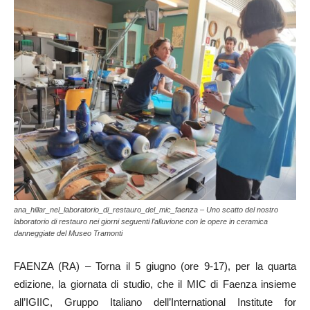
ana_hillar_nel_laboratorio_di_restauro_del_mic_faenza – Uno scatto del nostro
laboratorio di restauro nei giorni seguenti l’alluvione con le opere in ceramica
danneggiate del Museo Tramonti
FAENZA (RA) – Torna il 5 giugno (ore 9-17), per la quarta
edizione, la giornata di studio, che il MIC di Faenza insieme
all’IGIIC, Gruppo Italiano dell’International Institute for