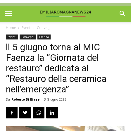
Home
Eventi
Convegni
Eventi
Convegni
Faenza
ll 5 giugno torna al MIC
Faenza la “Giornata del
restauro” dedicata al
“Restauro della ceramica
nell’emergenza”
Da
Roberto Di Biase
-
3 Giugno 2025