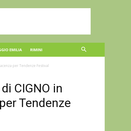
GGIO EMILIA
RIMINI
Piacenza per Tendenze Festival
 di CIGNO in
 per Tendenze