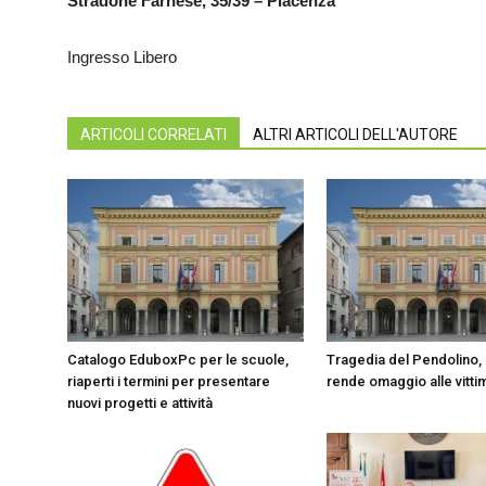
Stradone Farnese, 35/39 – Piacenza
Ingresso Libero
ARTICOLI CORRELATI
ALTRI ARTICOLI DELL'AUTORE
Catalogo EduboxPc per le scuole,
Tragedia del Pendolino,
riaperti i termini per presentare
rende omaggio alle vitti
nuovi progetti e attività