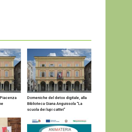
 Piacenza
Domeniche del detox digitale, alla
me
Biblioteca Giana Anguissola “La
scuola dei lupi cattivi”