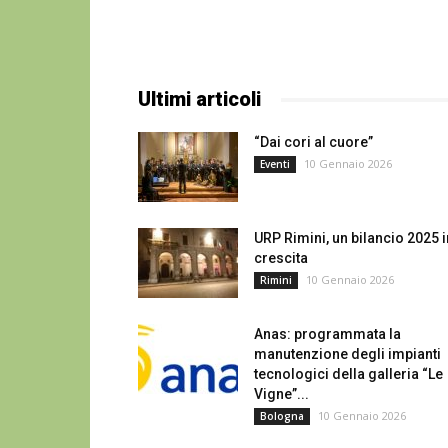
Ultimi articoli
“Dai cori al cuore”
10 Gennaio 2026
Eventi
URP Rimini, un bilancio 2025 i
crescita
10 Gennaio 2026
Rimini
Anas: programmata la
manutenzione degli impianti
tecnologici della galleria “Le
Vigne”...
10 Gennaio 2026
Bologna