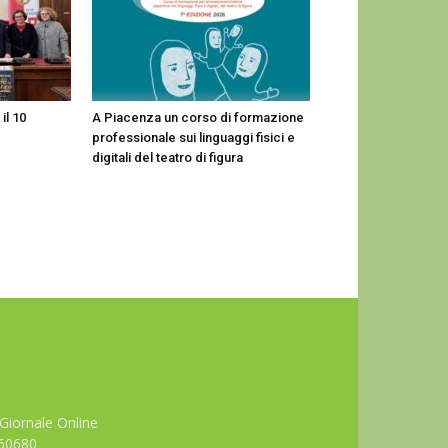
il 10
A Piacenza un corso di formazione
professionale sui linguaggi fisici e
digitali del teatro di figura
Giornale Online
660680