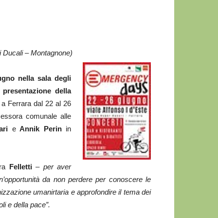
ni Ducali – Montagnone)
gno nella sala degli
i
presentazione della
 Ferrara dal 22 al 26
assessora comunale alle
ari
e
Annik Perin
in
ora
Felletti
– per aver
’opportunità da non perdere per conoscere le
nizzazione umanirtaria e approfondire il tema dei
poli e della pace”.