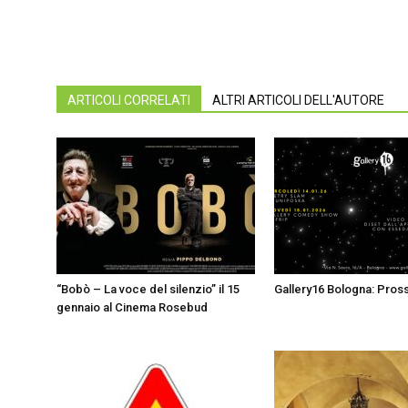
ARTICOLI CORRELATI
ALTRI ARTICOLI DELL'AUTORE
“Bobò – La voce del silenzio” il 15
Gallery16 Bologna: Pross
gennaio al Cinema Rosebud