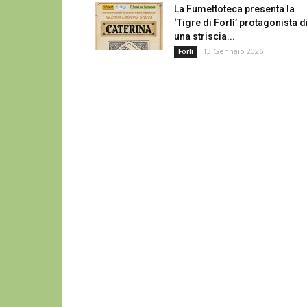
La Fumettoteca presenta la
‘Tigre di Forlì’ protagonista d
una striscia...
13 Gennaio 2026
Forli