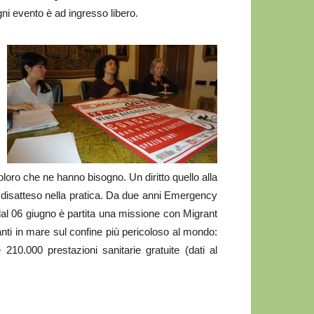
gni evento è ad ingresso libero.
ti coloro che ne hanno bisogno. Un diritto quello alla
 disatteso nella pratica. Da due anni Emergency
 dal 06 giugno è partita una missione con Migrant
anti in mare sul confine più pericoloso al mondo:
 210.000 prestazioni sanitarie gratuite (dati al