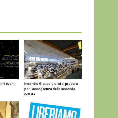
imi eventi
Incendio Grattacielo: ci si prepara
per l’accoglienza della seconda
nottata