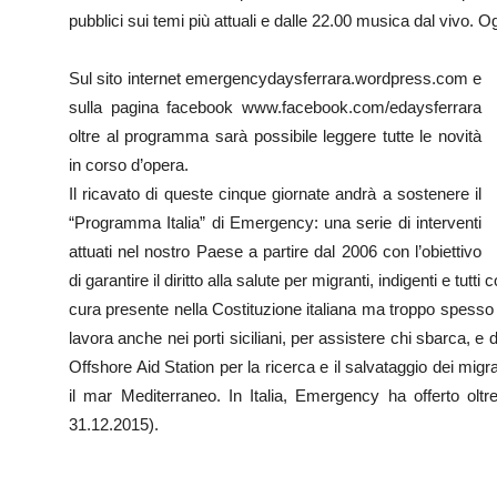
pubblici sui temi più attuali e dalle 22.00 musica dal vivo. O
Sul sito internet emergencydaysferrara.wordpress.com e
sulla pagina facebook www.facebook.com/edaysferrara
oltre al programma sarà possibile leggere tutte le novità
in corso d’opera.
Il ricavato di queste cinque giornate andrà a sostenere il
“Programma Italia” di Emergency: una serie di interventi
attuati nel nostro Paese a partire dal 2006 con l’obiettivo
di garantire il diritto alla salute per migranti, indigenti e tut
cura presente nella Costituzione italiana ma troppo spesso
lavora anche nei porti siciliani, per assistere chi sbarca, e
Offshore Aid Station per la ricerca e il salvataggio dei migr
il mar Mediterraneo. In Italia, Emergency ha offerto oltre
31.12.2015).