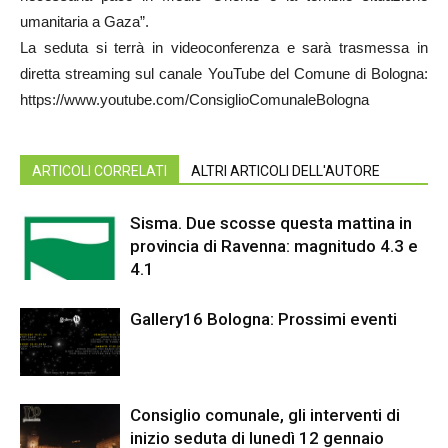
umanitaria a Gaza”.
La seduta si terrà in videoconferenza e sarà trasmessa in
diretta streaming sul canale YouTube del Comune di Bologna:
https://www.youtube.com/ConsiglioComunaleBologna
ARTICOLI CORRELATI
ALTRI ARTICOLI DELL'AUTORE
Sisma. Due scosse questa mattina in
provincia di Ravenna: magnitudo 4.3 e
4.1
Gallery16 Bologna: Prossimi eventi
Consiglio comunale, gli interventi di
inizio seduta di lunedì 12 gennaio