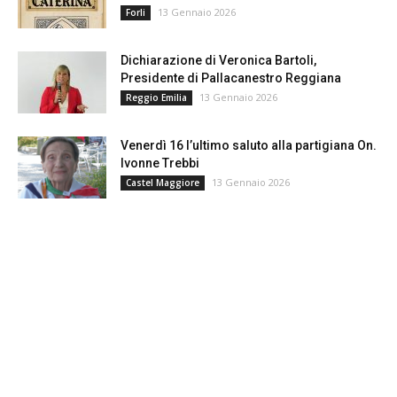
13 Gennaio 2026
Forli
Dichiarazione di Veronica Bartoli,
Presidente di Pallacanestro Reggiana
13 Gennaio 2026
Reggio Emilia
Venerdì 16 l’ultimo saluto alla partigiana On.
Ivonne Trebbi
13 Gennaio 2026
Castel Maggiore