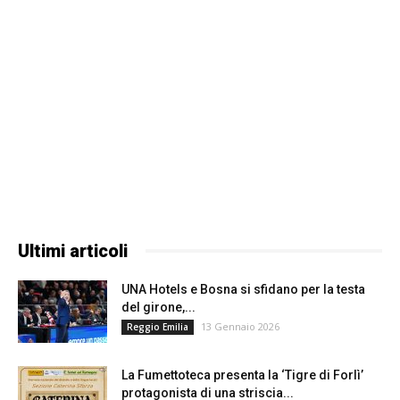
Ultimi articoli
UNA Hotels e Bosna si sfidano per la testa
del girone,...
13 Gennaio 2026
Reggio Emilia
La Fumettoteca presenta la ‘Tigre di Forlì’
protagonista di una striscia...