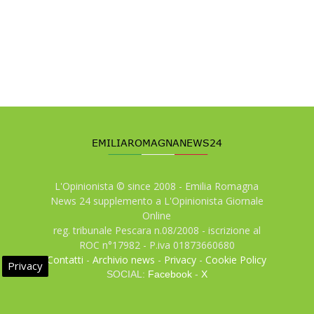
L'Opinionista © since 2008 - Emilia Romagna
News 24 supplemento a L'Opinionista Giornale
Online
reg. tribunale Pescara n.08/2008 - iscrizione al
ROC n°17982 - P.iva 01873660680
Contatti
-
Archivio news
-
Privacy
-
Cookie Policy
Privacy
SOCIAL:
Facebook
-
X