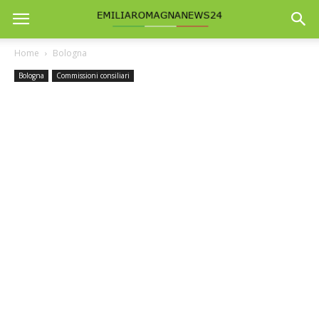
Home
Bologna
Bologna
Commissioni consiliari