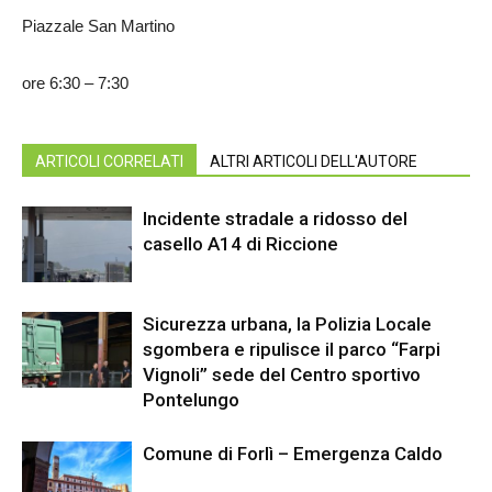
Piazzale San Martino
ore 6:30 – 7:30
ARTICOLI CORRELATI
ALTRI ARTICOLI DELL'AUTORE
​Incidente stradale a ridosso del
casello A14 di Riccione
Sicurezza urbana, la Polizia Locale
sgombera e ripulisce il parco “Farpi
Vignoli” sede del Centro sportivo
Pontelungo
Comune di Forlì – Emergenza Caldo