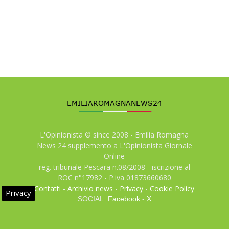
L'Opinionista © since 2008 - Emilia Romagna
News 24 supplemento a L'Opinionista Giornale
Online
reg. tribunale Pescara n.08/2008 - iscrizione al
ROC n°17982 - P.iva 01873660680
Contatti
-
Archivio news
-
Privacy
-
Cookie Policy
Privacy
SOCIAL:
Facebook
-
X