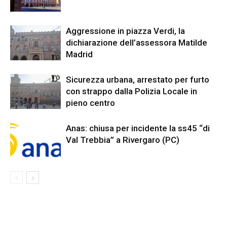
Aggressione in piazza Verdi, la
dichiarazione dell’assessora Matilde
Madrid
Sicurezza urbana, arrestato per furto
con strappo dalla Polizia Locale in
pieno centro
Anas: chiusa per incidente la ss45 “di
Val Trebbia” a Rivergaro (PC)