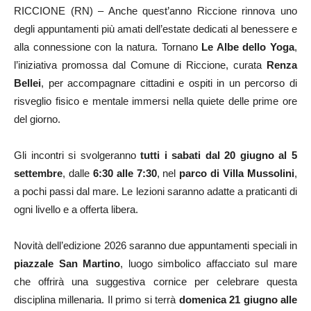
RICCIONE (RN) – Anche quest’anno Riccione rinnova uno
degli appuntamenti più amati dell’estate dedicati al benessere e
alla connessione con la natura. Tornano
Le Albe dello Yoga
,
l’iniziativa promossa dal Comune di Riccione, curata
Renza
Bellei
, per accompagnare cittadini e ospiti in un percorso di
risveglio fisico e mentale immersi nella quiete delle prime ore
del giorno.
Gli incontri si svolgeranno
tutti i sabati dal 20 giugno al 5
settembre
, dalle
6:30 alle 7:30
, nel
parco di Villa Mussolini
,
a pochi passi dal mare. Le lezioni saranno adatte a praticanti di
ogni livello e a offerta libera.
Novità dell’edizione 2026 saranno due appuntamenti speciali in
piazzale San Martino
, luogo simbolico affacciato sul mare
che offrirà una suggestiva cornice per celebrare questa
disciplina millenaria. Il primo si terrà
domenica 21 giugno alle