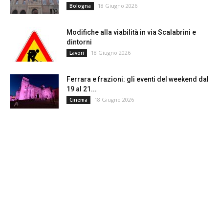
18 Giugno 2026
Bologna
Modifiche alla viabilità in via Scalabrini e
dintorni
18 Giugno 2026
Lavori
Ferrara e frazioni: gli eventi del weekend dal
19 al 21...
18 Giugno 2026
Cinema