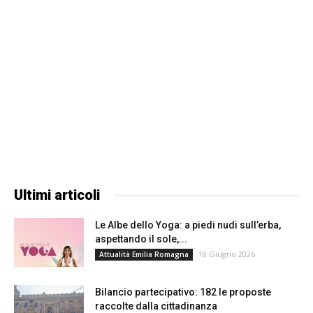
Ultimi articoli
Le Albe dello Yoga: a piedi nudi sull’erba,
aspettando il sole,...
18 Giugno 2026
Attualità Emilia Romagna
Bilancio partecipativo: 182 le proposte
raccolte dalla cittadinanza