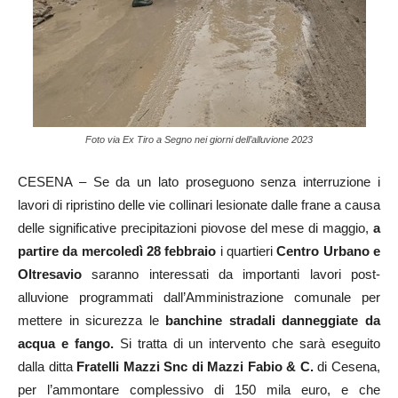
Foto via Ex Tiro a Segno nei giorni dell’alluvione 2023
CESENA – Se da un lato proseguono senza interruzione i
lavori di ripristino delle vie collinari lesionate dalle frane a causa
delle significative precipitazioni piovose del mese di maggio,
a
partire da mercoledì 28 febbraio
i quartieri
Centro Urbano e
Oltresavio
saranno interessati da importanti lavori post-
alluvione programmati dall’Amministrazione comunale per
mettere in sicurezza le
banchine stradali danneggiate da
acqua e fango.
Si tratta di un intervento che sarà eseguito
dalla ditta
Fratelli Mazzi Snc di Mazzi Fabio & C.
di Cesena,
per l’ammontare complessivo di 150 mila euro, e che