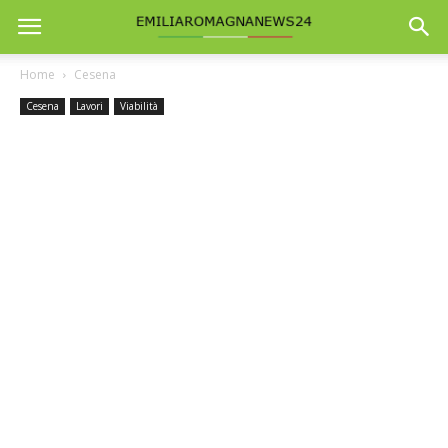
Home
Cesena
Cesena
Lavori
Viabilità