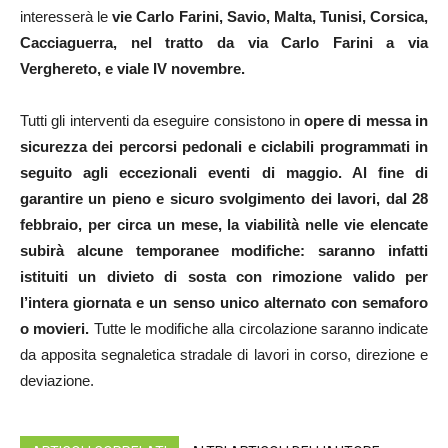
interesserà le
vie Carlo Farini, Savio, Malta, Tunisi, Corsica,
Cacciaguerra, nel tratto da via Carlo Farini a via
Verghereto, e viale IV novembre.
Tutti gli interventi da eseguire consistono in
opere di messa in
sicurezza dei percorsi pedonali e ciclabili programmati in
seguito agli eccezionali eventi di maggio. Al fine di
garantire un pieno e sicuro svolgimento dei lavori, dal 28
febbraio, per circa un mese, la viabilità nelle vie elencate
subirà alcune temporanee modifiche: saranno infatti
istituiti un divieto di sosta con rimozione valido per
l’intera giornata e un senso unico alternato con semaforo
o movieri.
Tutte le modifiche alla circolazione saranno indicate
da apposita segnaletica stradale di lavori in corso, direzione e
deviazione.