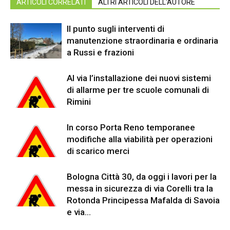
ARTICOLI CORRELATI
ALTRI ARTICOLI DELL'AUTORE
Il punto sugli interventi di
manutenzione straordinaria e ordinaria
a Russi e frazioni
Al via l’installazione dei nuovi sistemi
di allarme per tre scuole comunali di
Rimini
In corso Porta Reno temporanee
modifiche alla viabilità per operazioni
di scarico merci
Bologna Città 30, da oggi i lavori per la
messa in sicurezza di via Corelli tra la
Rotonda Principessa Mafalda di Savoia
e via...