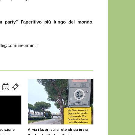
m party” l’aperitivo più lungo del mondo
,
alli@comune.rimini.it
radizione
Al via i lavori sulla rete idrica in via