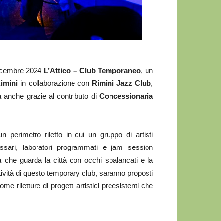
 dicembre 2024
L’Attico – Club Temporaneo
, un
imini
in collaborazione con
Rimini Jazz Club
,
ata anche grazie al contributo di
Concessionaria
n perimetro riletto in cui un gruppo di artisti
essari, laboratori programmati e jam session
a che guarda la città con occhi spalancati e la
attività di questo temporary club, saranno proposti
ome riletture di progetti artistici preesistenti che