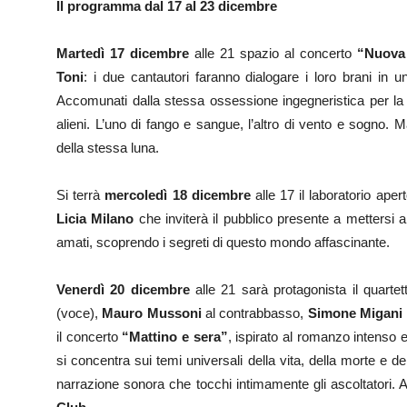
Il programma dal 17 al 23 dicembre
Martedì 17 dicembre
alle 21 spazio al concerto
“Nuova 
Toni
: i due cantautori faranno dialogare i loro brani in u
Accomunati dalla stessa ossessione ingegneristica per la 
alieni. L’uno di fango e sangue, l’altro di vento e sogno.
della stessa luna.
Si terrà
mercoledì 18 dicembre
alle 17 il laboratorio apert
Licia Milano
che inviterà il pubblico presente a mettersi a
amati, scoprendo i segreti di questo mondo affascinante.
Venerdì 20 dicembre
alle 21 sarà protagonista il quarte
(voce),
Mauro Mussoni
al contrabbasso,
Simone Migani
il concerto
“Mattino e sera”
, ispirato al romanzo intenso
si concentra sui temi universali della vita, della morte e 
narrazione sonora che tocchi intimamente gli ascoltatori. 