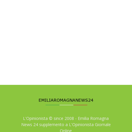
L'Opinionista © since 2008 - Emilia Romagna
News 24 supplemento a L'Opinionista Giornale
Online