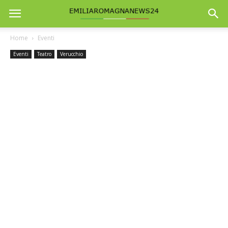
Home
Eventi
Eventi
Teatro
Verucchio