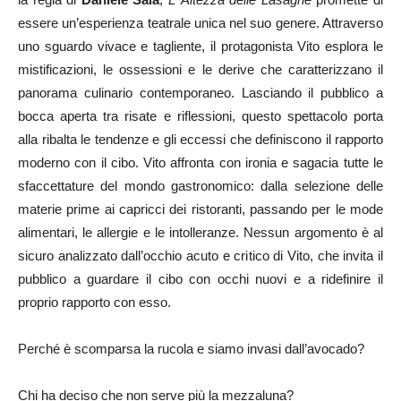
essere un’esperienza teatrale unica nel suo genere. Attraverso
uno sguardo vivace e tagliente, il protagonista Vito esplora le
mistificazioni, le ossessioni e le derive che caratterizzano il
panorama culinario contemporaneo. Lasciando il pubblico a
bocca aperta tra risate e riflessioni, questo spettacolo porta
alla ribalta le tendenze e gli eccessi che definiscono il rapporto
moderno con il cibo. Vito affronta con ironia e sagacia tutte le
sfaccettature del mondo gastronomico: dalla selezione delle
materie prime ai capricci dei ristoranti, passando per le mode
alimentari, le allergie e le intolleranze. Nessun argomento è al
sicuro analizzato dall’occhio acuto e critico di Vito, che invita il
pubblico a guardare il cibo con occhi nuovi e a ridefinire il
proprio rapporto con esso.
Perché è scomparsa la rucola e siamo invasi dall’avocado?
Chi ha deciso che non serve più la mezzaluna?