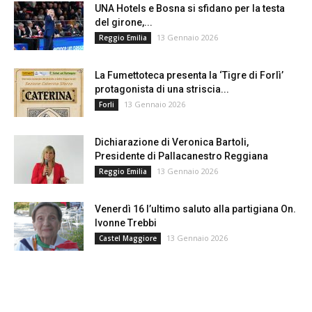
UNA Hotels e Bosna si sfidano per la testa
del girone,...
13 Gennaio 2026
Reggio Emilia
La Fumettoteca presenta la ‘Tigre di Forlì’
protagonista di una striscia...
13 Gennaio 2026
Forli
Dichiarazione di Veronica Bartoli,
Presidente di Pallacanestro Reggiana
13 Gennaio 2026
Reggio Emilia
Venerdì 16 l’ultimo saluto alla partigiana On.
Ivonne Trebbi
13 Gennaio 2026
Castel Maggiore