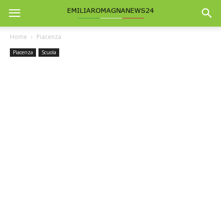
Home
Piacenza
Piacenza
Scuola