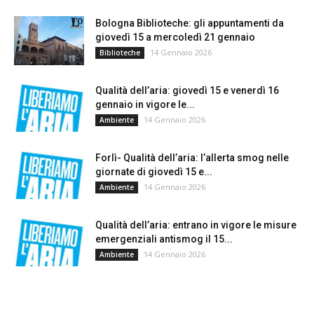
Bologna Biblioteche: gli appuntamenti da
giovedì 15 a mercoledì 21 gennaio
14 Gennaio 2026
Biblioteche
Qualità dell’aria: giovedì 15 e venerdì 16
gennaio in vigore le...
14 Gennaio 2026
Ambiente
Forlì- Qualità dell’aria: l’allerta smog nelle
giornate di giovedì 15 e...
14 Gennaio 2026
Ambiente
Qualità dell’aria: entrano in vigore le misure
emergenziali antismog il 15...
14 Gennaio 2026
Ambiente