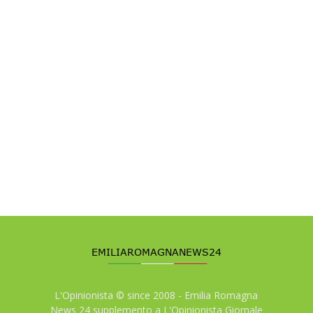
L'Opinionista © since 2008 - Emilia Romagna
News 24 supplemento a L'Opinionista Giornale