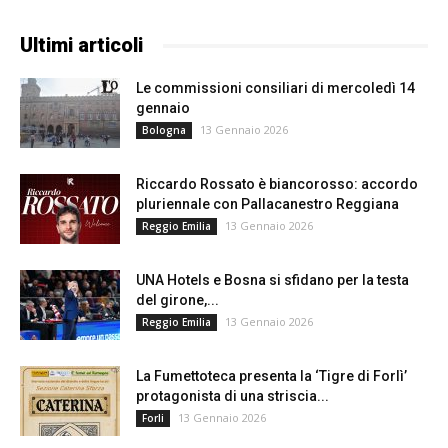
Ultimi articoli
Le commissioni consiliari di mercoledì 14
gennaio
13 Gennaio 2026
Bologna
Riccardo Rossato è biancorosso: accordo
pluriennale con Pallacanestro Reggiana
13 Gennaio 2026
Reggio Emilia
UNA Hotels e Bosna si sfidano per la testa
del girone,...
13 Gennaio 2026
Reggio Emilia
La Fumettoteca presenta la ‘Tigre di Forlì’
protagonista di una striscia...
13 Gennaio 2026
Forli