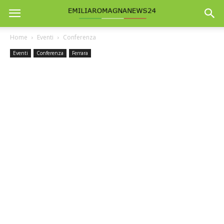
Home
Eventi
Conferenza
Eventi
Conferenza
Ferrara