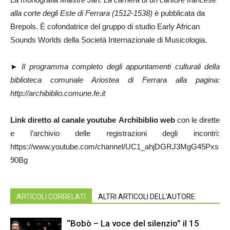
alla corte degli Este di Ferrara (1512-1538)
è pubblicata da
Brepols. È cofondatrice del gruppo di studio Early African
Sounds Worlds della Società Internazionale di Musicologia.
►
Il programma completo degli appuntamenti culturali della
biblioteca comunale Ariostea di Ferrara alla pagina:
http://archibiblio.comune.fe.it
Link diretto al canale youtube Archibiblio web
con le dirette
e l’archivio delle registrazioni degli incontri:
https://www.youtube.com/channel/UC1_ahjDGRJ3MgG45Pxs
90Bg
ARTICOLI CORRELATI
ALTRI ARTICOLI DELL'AUTORE
“Bobò – La voce del silenzio” il 15