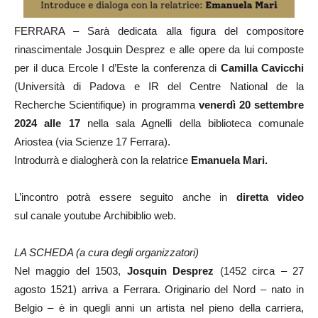
FERRARA – Sarà dedicata alla figura del compositore
rinascimentale Josquin Desprez e alle opere da lui composte
per il duca Ercole I d’Este la conferenza di
Camilla Cavicchi
(Università di Padova e IR del Centre National de la
Recherche Scientifique) in programma
venerdì 20 settembre
2024 alle 17
nella sala Agnelli della biblioteca comunale
Ariostea (via Scienze 17 Ferrara).
Introdurrà e dialogherà con la relatrice
Emanuela Mari.
L’incontro potrà essere seguito anche in
diretta video
sul canale youtube Archibiblio web.
LA SCHEDA (a cura degli organizzatori)
Nel maggio del 1503,
Josquin Desprez
(1452 circa – 27
agosto 1521) arriva a Ferrara. Originario del Nord – nato in
Belgio – è in quegli anni un artista nel pieno della carriera,