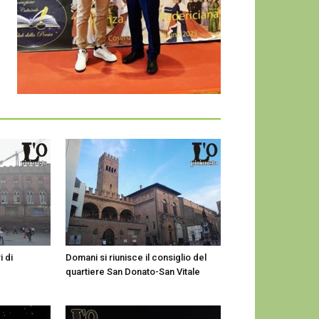
i di
Domani si riunisce il consiglio del
quartiere San Donato-San Vitale