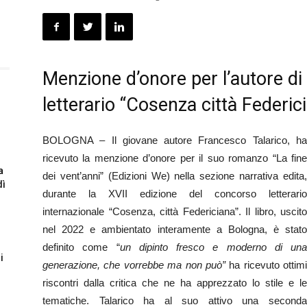
Menzione d’onore per l’autore d
letterario “Cosenza città Federic
BOLOGNA – Il giovane autore Francesco Talarico, ha
ricevuto la menzione d’onore per il suo romanzo “La fine
a
dei vent’anni” (Edizioni We) nella sezione narrativa edita,
dì
durante la XVII edizione del concorso letterario
internazionale “Cosenza, città Federiciana”. Il libro, uscito
nel 2022 e ambientato interamente a Bologna, è stato
definito come “
un dipinto fresco e moderno di una
i
generazione, che vorrebbe ma non può”
ha ricevuto ottimi
riscontri dalla critica che ne ha apprezzato lo stile e le
tematiche. Talarico ha al suo attivo una seconda