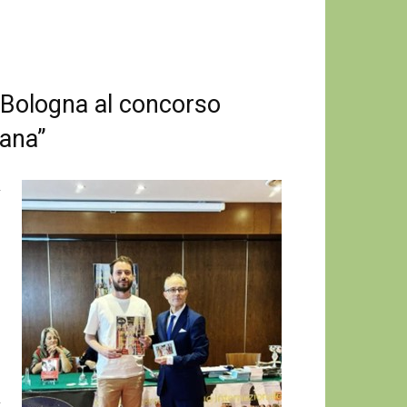
i Bologna al concorso
iana”