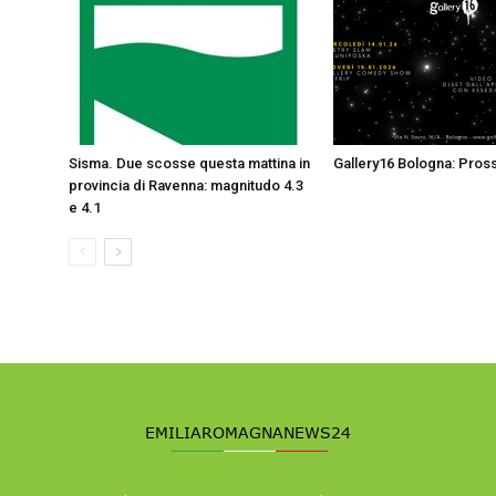
Sisma. Due scosse questa mattina in
Gallery16 Bologna: Pross
provincia di Ravenna: magnitudo 4.3
e 4.1