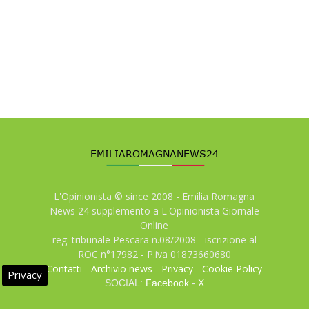
L'Opinionista © since 2008 - Emilia Romagna
News 24 supplemento a L'Opinionista Giornale
Online
reg. tribunale Pescara n.08/2008 - iscrizione al
ROC n°17982 - P.iva 01873660680
Contatti
-
Archivio news
-
Privacy
-
Cookie Policy
Privacy
SOCIAL:
Facebook
-
X