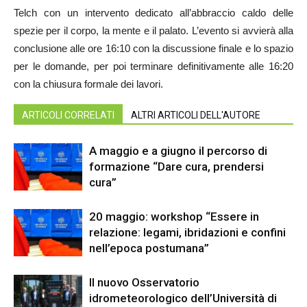
Telch con un intervento dedicato all’abbraccio caldo delle
spezie per il corpo, la mente e il palato. L’evento si avvierà alla
conclusione alle ore 16:10 con la discussione finale e lo spazio
per le domande, per poi terminare definitivamente alle 16:20
con la chiusura formale dei lavori.
ARTICOLI CORRELATI
ALTRI ARTICOLI DELL'AUTORE
A maggio e a giugno il percorso di
formazione “Dare cura, prendersi
cura”
20 maggio: workshop “Essere in
relazione: legami, ibridazioni e confini
nell’epoca postumana”
Il nuovo Osservatorio
idrometeorologico dell’Università di