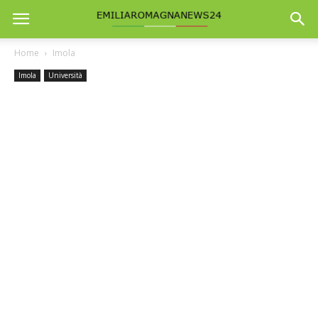
Home
Imola
Imola
Università