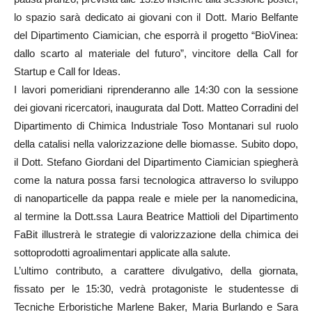
lo spazio sarà dedicato ai giovani con il Dott. Mario Belfante
del Dipartimento Ciamician, che esporrà il progetto “BioVinea:
dallo scarto al materiale del futuro”, vincitore della Call for
Startup e Call for Ideas.
I lavori pomeridiani riprenderanno alle 14:30 con la sessione
dei giovani ricercatori, inaugurata dal Dott. Matteo Corradini del
Dipartimento di Chimica Industriale Toso Montanari sul ruolo
della catalisi nella valorizzazione delle biomasse. Subito dopo,
il Dott. Stefano Giordani del Dipartimento Ciamician spiegherà
come la natura possa farsi tecnologica attraverso lo sviluppo
di nanoparticelle da pappa reale e miele per la nanomedicina,
al termine la Dott.ssa Laura Beatrice Mattioli del Dipartimento
FaBit illustrerà le strategie di valorizzazione della chimica dei
sottoprodotti agroalimentari applicate alla salute.
L’ultimo contributo, a carattere divulgativo, della giornata,
fissato per le 15:30, vedrà protagoniste le studentesse di
Tecniche Erboristiche Marlene Baker, Maria Burlando e Sara