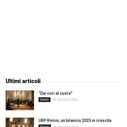
Ultimi articoli
“Dai cori al cuore”
10 Gennaio 2026
Eventi
URP Rimini, un bilancio 2025 in crescita
10 Gennaio 2026
Rimini