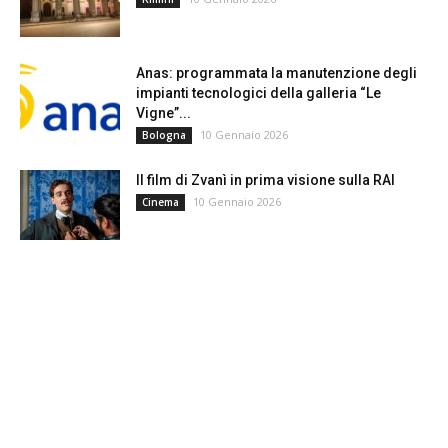
Anas: programmata la manutenzione degli
impianti tecnologici della galleria “Le
Vigne”...
10 Gennaio 2026
Bologna
Il film di Zvanì in prima visione sulla RAI
10 Gennaio 2026
Cinema