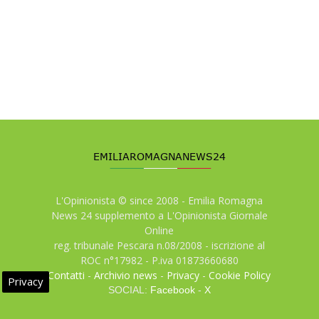
L'Opinionista © since 2008 - Emilia Romagna
News 24 supplemento a L'Opinionista Giornale
Online
reg. tribunale Pescara n.08/2008 - iscrizione al
ROC n°17982 - P.iva 01873660680
Contatti
-
Archivio news
-
Privacy
-
Cookie Policy
Privacy
SOCIAL:
Facebook
-
X