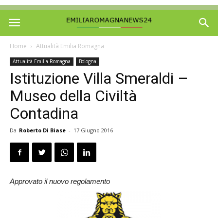
Home
Attualità Emilia Romagna
Attualità Emilia Romagna
Bologna
Istituzione Villa Smeraldi –
Museo della Civiltà
Contadina
Da
Roberto Di Biase
-
17 Giugno 2016
Approvato il nuovo regolamento