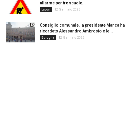
allarme per tre scuole...
12 Gennaio 2026
Lavori
Consiglio comunale, la presidente Manca ha
ricordato Alessandro Ambrosio e le...
12 Gennaio 2026
Bologna