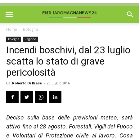
Home
Bologna
Bologna
Regione
Incendi boschivi, dal 23 luglio
scatta lo stato di grave
pericolosità
Da
Roberto Di Biase
-
20 Luglio 2016
Deciso sulla base delle previsioni meteo, sarà
attivo fino al 28 agosto. Forestali, Vigili del Fuoco
e Volontari di Protezione civile al lavoro. Cosa