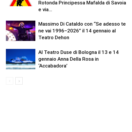
Rotonda Principessa Mafalda di Savoia
e via...
Massimo Di Cataldo con “Se adesso te
ne vai 1996–2026” il 14 gennaio al
Teatro Dehon
Al Teatro Duse di Bologna il 13 e 14
gennaio Anna Della Rosa in
‘Accabadora’