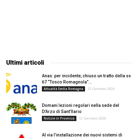
Ultimi articoli
Anas: per incidente, chiuso un tratto della ss
67 “Tosco Romagnola”...
12 Gennaio 2026
Attualità Emilia Romagna
Domani lezioni regolari nella sede del
D’Arzo di Sant’Ilario
12 Gennaio 2026
Notizie in Provincia
Al via l’installazione dei nuovi sistemi di