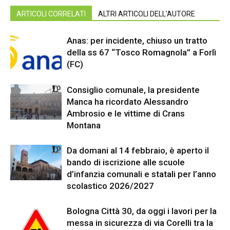
ARTICOLI CORRELATI
ALTRI ARTICOLI DELL'AUTORE
Anas: per incidente, chiuso un tratto
della ss 67 “Tosco Romagnola” a Forlì
(FC)
Consiglio comunale, la presidente
Manca ha ricordato Alessandro
Ambrosio e le vittime di Crans
Montana
Da domani al 14 febbraio, è aperto il
bando di iscrizione alle scuole
d’infanzia comunali e statali per l’anno
scolastico 2026/2027
Bologna Città 30, da oggi i lavori per la
messa in sicurezza di via Corelli tra la