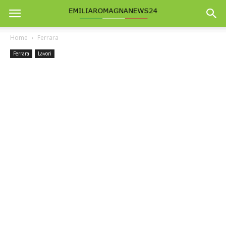
Home
Ferrara
Ferrara
Lavori