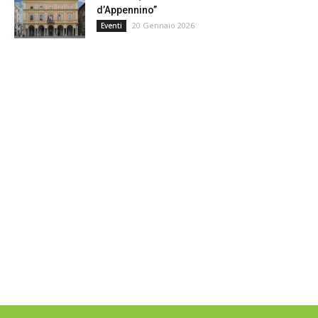
d’Appennino”
20 Gennaio 2026
Eventi