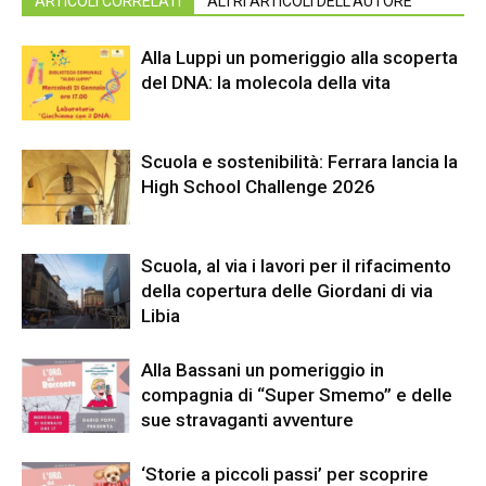
ARTICOLI CORRELATI
ALTRI ARTICOLI DELL'AUTORE
Alla Luppi un pomeriggio alla scoperta
del DNA: la molecola della vita
Scuola e sostenibilità: Ferrara lancia la
High School Challenge 2026
Scuola, al via i lavori per il rifacimento
della copertura delle Giordani di via
Libia
Alla Bassani un pomeriggio in
compagnia di “Super Smemo” e delle
sue stravaganti avventure
‘Storie a piccoli passi’ per scoprire