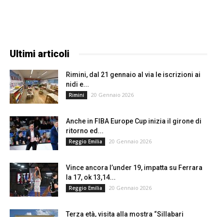
Ultimi articoli
Rimini, dal 21 gennaio al via le iscrizioni ai
nidi e...
20 Gennaio 2026
Rimini
Anche in FIBA Europe Cup inizia il girone di
ritorno ed...
20 Gennaio 2026
Reggio Emilia
Vince ancora l’under 19, impatta su Ferrara
la 17, ok 13,14...
20 Gennaio 2026
Reggio Emilia
Terza età, visita alla mostra “Sillabari