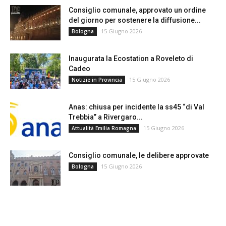
Consiglio comunale, approvato un ordine
del giorno per sostenere la diffusione...
15 Giugno 2026
Bologna
Inaugurata la Ecostation a Roveleto di
Cadeo
15 Giugno 2026
Notizie in Provincia
Anas: chiusa per incidente la ss45 “di Val
Trebbia” a Rivergaro...
15 Giugno 2026
Attualità Emilia Romagna
Consiglio comunale, le delibere approvate
15 Giugno 2026
Bologna