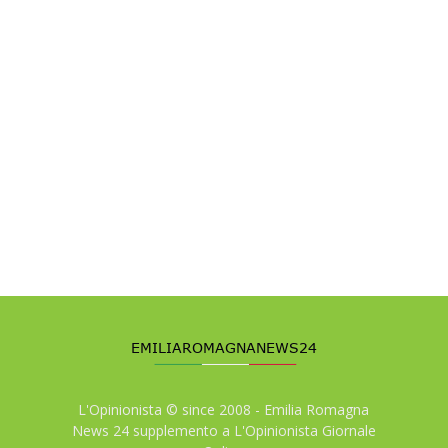
L'Opinionista © since 2008 - Emilia Romagna
News 24 supplemento a L'Opinionista Giornale