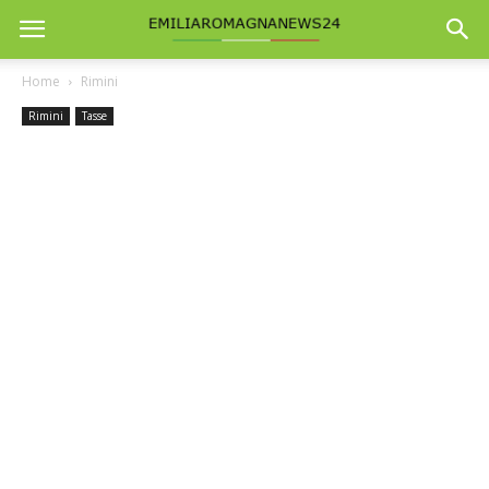
Home
Rimini
Rimini
Tasse