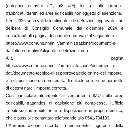
(categorie catastali a/1, a/8, a/9); tutti gli altri immobili
(fabbricati, terreni ed aree edificabili) non oggetto di esenzione.
Per il 2026 sono valide le aliquote e le detrazioni approvate con
delibera di Consiglio Comunale del dicembre 2024 e
consultabili alla pagina del portale comunale al seguente link
https://www.comune.rimini.it/amministrazione/documenti-e-
dati/atto-normativo/aliquote-e-detrazioni-imu
Alla pagina
https://www.comune.rimini.it/amministrazione/documenti-e-
dati/documento-tecnico-di-supporto/calcolo-online-dellimposta
è a disposizione una procedura di calcolo online che permette
di determinare l’imposta corretta.
Con particolare riferimento al versamento IMU sulle aree
edificabili, trattandosi di casistiche più complesse, l’Ufficio
Tributi sugli immobili mette a disposizione un proprio tecnico,
che è possibile contattare telefonando allo 0541/704180.
L’Amministrazione ricorda l’orientamento rigoroso della