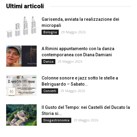
Ultimi articoli
Garisenda, avviata la realizzazione dei
micropali
29 Maggio 2026
Bologna
A Rimini appuntamento con la danza
contemporanea con Diana Damiani
29 Maggio 2026
Danza
Colonne sonore e jazz sotto le stelle a
Belriguardo – Sabato...
29 Maggio 2026
Concerti
Il Gusto del Tempo: nei Castelli del Ducato la
Storia si...
29 Maggio 2026
Enogastronomia