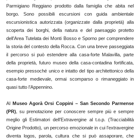
Parmigiano Reggiano prodotto dalla famiglia che abita nel
borgo. Sono possibili escursioni con guida ambientale
escursionistica autorizzata (organizzate dalla proprietà) alla
scoperta dei borghi, della natura e del paesaggio protetto
dell’Area Tutelata dei Monti Bosso e Sporno per comprendere
la storia del contesto della Rocca. Con una breve passeggiata
il percorso si può estendere alla casa-forte Malavilla, parte
della proprietà, futuro museo della casa-contadina fortificata,
esempio pressoché unico e intatto del tipo architettonico della
casa-forte medievale, ormai scomparso o rimaneggiato in
quasi tutto l’Appennino.
Al
Museo Agorà Orsi Coppini – San Secondo Parmense
(PR)
, su prenotazione per conoscere sempre più e sempre
meglio gli Estimatori dell’Extravergine al t.o.p. (Tracciabilità
Origine Prodotto), un percorso emozionale in cui l’extravergine
diventa logos, parola, cultura che si può assaporare, che