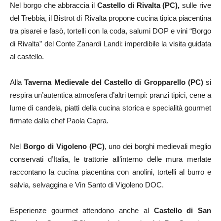
Nel borgo che abbraccia il
Castello di Rivalta (PC),
sulle rive
del Trebbia, il Bistrot di Rivalta propone cucina tipica piacentina
tra pisarei e fasò, tortelli con la coda, salumi DOP e vini “Borgo
di Rivalta” del Conte Zanardi Landi: imperdibile la visita guidata
al castello.
Alla
Taverna Medievale del Castello di Gropparello
(PC)
si
respira un’autentica atmosfera d’altri tempi: pranzi tipici, cene a
lume di candela, piatti della cucina storica e specialità gourmet
firmate dalla chef Paola Capra.
Nel
Borgo di Vigoleno (PC)
, uno dei borghi medievali meglio
conservati d’Italia, le trattorie all’interno delle mura merlate
raccontano la cucina piacentina con anolini, tortelli al burro e
salvia, selvaggina e Vin Santo di Vigoleno DOC.
Esperienze gourmet attendono anche al
Castello di San