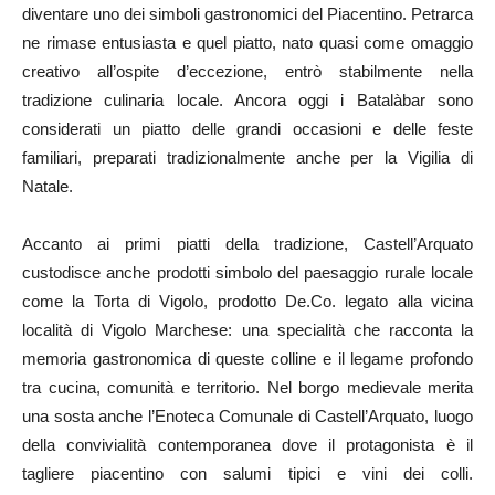
diventare uno dei simboli gastronomici del Piacentino. Petrarca
ne rimase entusiasta e quel piatto, nato quasi come omaggio
creativo all’ospite d’eccezione, entrò stabilmente nella
tradizione culinaria locale. Ancora oggi i Batalàbar sono
considerati un piatto delle grandi occasioni e delle feste
familiari, preparati tradizionalmente anche per la Vigilia di
Natale.
Accanto ai primi piatti della tradizione, Castell’Arquato
custodisce anche prodotti simbolo del paesaggio rurale locale
come la Torta di Vigolo, prodotto De.Co. legato alla vicina
località di Vigolo Marchese: una specialità che racconta la
memoria gastronomica di queste colline e il legame profondo
tra cucina, comunità e territorio. Nel borgo medievale merita
una sosta anche l’Enoteca Comunale di Castell’Arquato, luogo
della convivialità contemporanea dove il protagonista è il
tagliere piacentino con salumi tipici e vini dei colli.