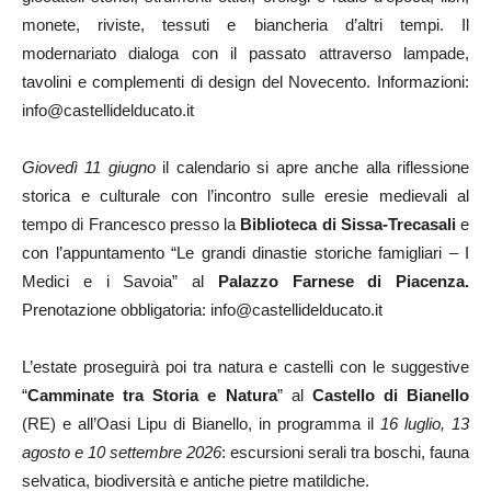
monete, riviste, tessuti e biancheria d’altri tempi. Il
modernariato dialoga con il passato attraverso lampade,
tavolini e complementi di design del Novecento. Informazioni:
info@castellidelducato.it
Giovedì 11 giugno
il calendario si apre anche alla riflessione
storica e culturale con l’incontro sulle eresie medievali al
tempo di Francesco presso la
Biblioteca di Sissa-Trecasali
e
con l’appuntamento “Le grandi dinastie storiche famigliari – I
Medici e i Savoia” al
Palazzo Farnese di Piacenza.
Prenotazione obbligatoria: info@castellidelducato.it
L’estate proseguirà poi tra natura e castelli con le suggestive
“
Camminate tra Storia e Natura
” al
Castello di Bianello
(RE) e all’Oasi Lipu di Bianello, in programma il
16 luglio, 13
agosto e 10 settembre 2026
: escursioni serali tra boschi, fauna
selvatica, biodiversità e antiche pietre matildiche.