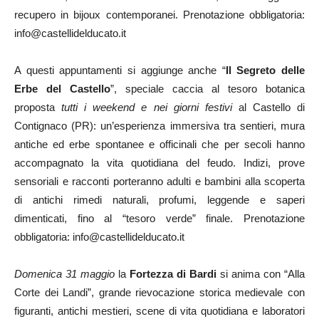
recupero in bijoux contemporanei. Prenotazione obbligatoria:
info@castellidelducato.it
A questi appuntamenti si aggiunge anche “
Il Segreto delle
Erbe del Castello
”, speciale caccia al tesoro botanica
proposta
tutti i weekend e nei giorni festivi
al Castello di
Contignaco (PR): un’esperienza immersiva tra sentieri, mura
antiche ed erbe spontanee e officinali che per secoli hanno
accompagnato la vita quotidiana del feudo. Indizi, prove
sensoriali e racconti porteranno adulti e bambini alla scoperta
di antichi rimedi naturali, profumi, leggende e saperi
dimenticati, fino al “tesoro verde” finale. Prenotazione
obbligatoria: info@castellidelducato.it
Domenica 31 maggio
la
Fortezza di Bardi
si anima con “Alla
Corte dei Landi”, grande rievocazione storica medievale con
figuranti, antichi mestieri, scene di vita quotidiana e laboratori