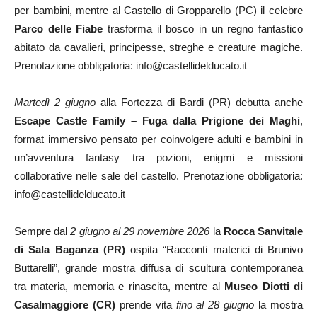
per bambini, mentre al Castello di Gropparello (PC) il celebre
Parco delle Fiabe
trasforma il bosco in un regno fantastico
abitato da cavalieri, principesse, streghe e creature magiche.
Prenotazione obbligatoria: info@castellidelducato.it
Martedì 2 giugno
alla Fortezza di Bardi (PR) debutta anche
Escape Castle Family – Fuga dalla Prigione dei Maghi
,
format immersivo pensato per coinvolgere adulti e bambini in
un’avventura fantasy tra pozioni, enigmi e missioni
collaborative nelle sale del castello. Prenotazione obbligatoria:
info@castellidelducato.it
Sempre dal
2 giugno al 29 novembre 2026
la
Rocca Sanvitale
di Sala Baganza (PR)
ospita “Racconti materici di Brunivo
Buttarelli”, grande mostra diffusa di scultura contemporanea
tra materia, memoria e rinascita, mentre al
Museo Diotti di
Casalmaggiore (CR)
prende vita
fino al
28 giugno
la mostra