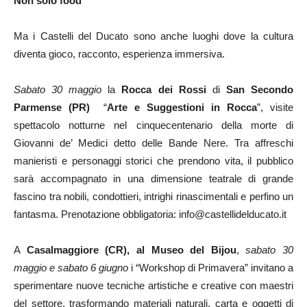
Non solo food
Ma i Castelli del Ducato sono anche luoghi dove la cultura
diventa gioco, racconto, esperienza immersiva.
Sabato 30 maggio
la
Rocca dei Rossi
di
San Secondo
Parmense (PR)
“
Arte e Suggestioni in Rocca
”, visite
spettacolo notturne nel cinquecentenario della morte di
Giovanni de’ Medici detto delle Bande Nere. Tra affreschi
manieristi e personaggi storici che prendono vita, il pubblico
sarà accompagnato in una dimensione teatrale di grande
fascino tra nobili, condottieri, intrighi rinascimentali e perfino un
fantasma. Prenotazione obbligatoria: info@castellidelducato.it
A
Casalmaggiore (CR), al Museo del Bijou
,
sabato 30
maggio e sabato 6 giugno
i “Workshop di Primavera” invitano a
sperimentare nuove tecniche artistiche e creative con maestri
del settore, trasformando materiali naturali, carta e oggetti di