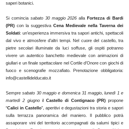
saperi botanici.
Si comincia
sabato 30 maggio 2026
alla
Fortezza di Bardi
(PR)
con la suggestiva
Cena Medievale nella Taverna dei
Soldati
: un’esperienza immersiva tra sapori antichi, spettacoli
dal vivo e atmosfere d’altri tempi. Nel cuore del castello, tra
pietre secolari illuminate da luci soffuse, gli ospiti potranno
vivere un autentico banchetto medievale con animazioni di
giullari e un finale spettacolare nel Cortile d’Onore con giochi di
fuoco e scenografie mozzafiato. Prenotazione obbligatoria:
info@castellidelducato.it
Sempre
sabato 30 maggio e domenica 31 maggio
,
lunedì 1 e
martedì 2 giugno
il
Castello di Contignaco (PR)
propone
“
Calici in Castello
”, aperitivi e degustazioni tra storia e sapori
sulla terrazza panoramica del maniero. Il pubblico potrà
assaporare vini del territorio accompagnati da salumi tipici e