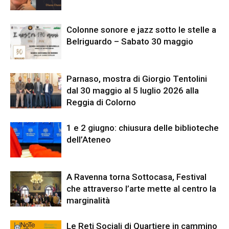
Colonne sonore e jazz sotto le stelle a
Belriguardo – Sabato 30 maggio
Parnaso, mostra di Giorgio Tentolini
dal 30 maggio al 5 luglio 2026 alla
Reggia di Colorno
1 e 2 giugno: chiusura delle biblioteche
dell’Ateneo
A Ravenna torna Sottocasa, Festival
che attraverso l’arte mette al centro la
marginalità
Le Reti Sociali di Quartiere in cammino