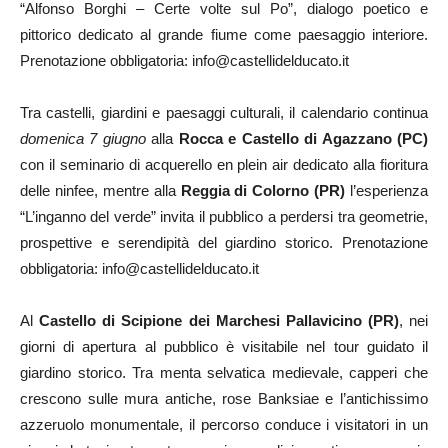
“Alfonso Borghi – Certe volte sul Po”, dialogo poetico e
pittorico dedicato al grande fiume come paesaggio interiore.
Prenotazione obbligatoria: info@castellidelducato.it
Tra castelli, giardini e paesaggi culturali, il calendario continua
domenica 7 giugno
alla
Rocca e Castello di Agazzano (PC)
con il seminario di acquerello en plein air dedicato alla fioritura
delle ninfee, mentre alla
Reggia di Colorno (PR)
l’esperienza
“L’inganno del verde” invita il pubblico a perdersi tra geometrie,
prospettive e serendipità del giardino storico. Prenotazione
obbligatoria: info@castellidelducato.it
Al
Castello di Scipione dei Marchesi Pallavicino (PR)
, nei
giorni di apertura al pubblico è visitabile nel tour guidato il
giardino storico. Tra menta selvatica medievale, capperi che
crescono sulle mura antiche, rose Banksiae e l’antichissimo
azzeruolo monumentale, il percorso conduce i visitatori in un