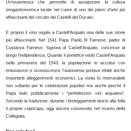
Un’esperienza che permette di assaporare la cultura
enogastronomica locale nel cuore di uno dei paesi d’arte più
affascinanti del circuito dei Castelli del Ducato.
E proprio il vino regala a Castell’Arquato una delle sue storie
più affascinanti. Nel 1541 Papa Paolo III Farnese, padre di
Costanza Farnese, Signora di Castell’Arquato, concesse al
borgo l’indipendenza. Quando il pontefice visitò Castell’Arquato
nella primavera del 1543, la popolazione lo accolse con
entusiasmo e riconoscenza: l’autonomia portava infatti anche
importanti alleggerimenti economici. La visita fu memorabile
non soltanto per le celebrazioni popolari ma anche perché il
Papa lodò pubblicamente i “perfettissimi vini arquatesi”.
Secondo la tradizione, durante i festeggiamenti lanciò alla folla
il proprio copricapo, oggi ancora conservato nel museo della
Collegiata.