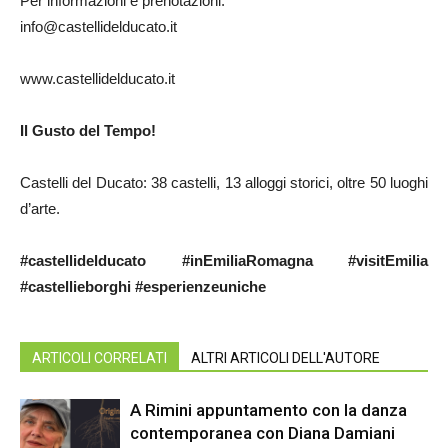
Per informazioni e prenotazioni:
info@castellidelducato.it
www.castellidelducato.it
Il Gusto del Tempo!
Castelli del Ducato: 38 castelli, 13 alloggi storici, oltre 50 luoghi
d’arte.
#castellidelducato #inEmiliaRomagna #visitEmilia
#castellieborghi #esperienzeuniche
ARTICOLI CORRELATI
ALTRI ARTICOLI DELL'AUTORE
A Rimini appuntamento con la danza
contemporanea con Diana Damiani