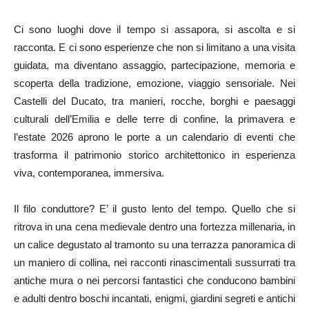
Ci sono luoghi dove il tempo si assapora, si ascolta e si
racconta. E ci sono esperienze che non si limitano a una visita
guidata, ma diventano assaggio, partecipazione, memoria e
scoperta della tradizione, emozione, viaggio sensoriale. Nei
Castelli del Ducato, tra manieri, rocche, borghi e paesaggi
culturali dell’Emilia e delle terre di confine, la primavera e
l’estate 2026 aprono le porte a un calendario di eventi che
trasforma il patrimonio storico architettonico in esperienza
viva, contemporanea, immersiva.
Il filo conduttore? E’ il gusto lento del tempo. Quello che si
ritrova in una cena medievale dentro una fortezza millenaria, in
un calice degustato al tramonto su una terrazza panoramica di
un maniero di collina, nei racconti rinascimentali sussurrati tra
antiche mura o nei percorsi fantastici che conducono bambini
e adulti dentro boschi incantati, enigmi, giardini segreti e antichi