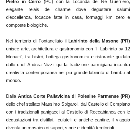
Pietro in Cerro
(PC) con la Locanda del Re Guerriero,
elegante relais de charme dove degustare salumi
d’eccellenza, focacce fatte in casa, formaggi km zero e
composte biologiche.
Nel territorio di Fontanellato il
Labirinto della Masone (PR)
unisce arte, architettura e gastronomia con “Il Labirinto by 12
Monaci”, tra bistrò, bottega gastronomica e ristorante guidato
dallo chef Andrea Nizzi: qui la tradizione parmigiana incontra
creatività contemporanea nel più grande labirinto di bambù al
mondo.
Dalla
Antica Corte Pallavicina di Polesine Parmense (PR)
dello chef stellato Massimo Spigaroli, dal Castello di Compiano
con i tradizionali panigacci al Castello di Roccabianca con le
degustazioni tra distillati, culatelli e antiche cantine, il viaggio
diventa un mosaico di sapori, storie e identità territoriali.