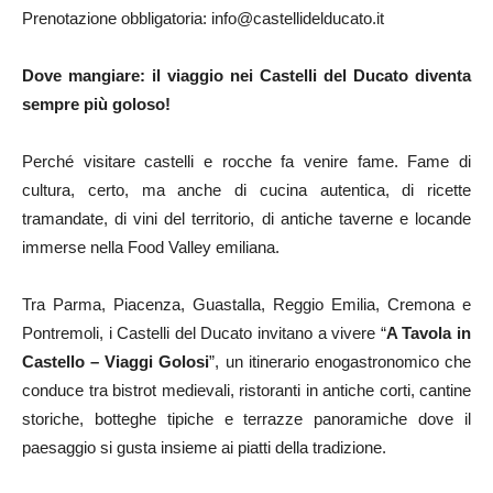
Prenotazione obbligatoria: info@castellidelducato.it
Dove mangiare: il viaggio nei Castelli del Ducato diventa
sempre più goloso!
Perché visitare castelli e rocche fa venire fame. Fame di
cultura, certo, ma anche di cucina autentica, di ricette
tramandate, di vini del territorio, di antiche taverne e locande
immerse nella Food Valley emiliana.
Tra Parma, Piacenza, Guastalla, Reggio Emilia, Cremona e
Pontremoli, i Castelli del Ducato invitano a vivere “
A Tavola in
Castello – Viaggi Golosi
”, un itinerario enogastronomico che
conduce tra bistrot medievali, ristoranti in antiche corti, cantine
storiche, botteghe tipiche e terrazze panoramiche dove il
paesaggio si gusta insieme ai piatti della tradizione.