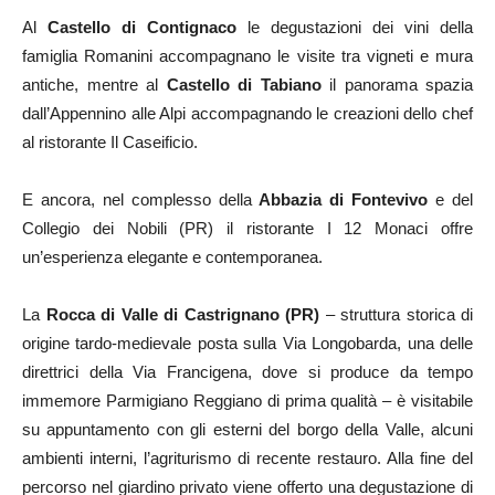
Al
Castello di Contignaco
le degustazioni dei vini della
famiglia Romanini accompagnano le visite tra vigneti e mura
antiche, mentre al
Castello di Tabiano
il panorama spazia
dall’Appennino alle Alpi accompagnando le creazioni dello chef
al ristorante Il Caseificio.
E ancora, nel complesso della
Abbazia di Fontevivo
e del
Collegio dei Nobili (PR) il ristorante I 12 Monaci offre
un’esperienza elegante e contemporanea.
La
Rocca di Valle di Castrignano (PR)
– struttura storica di
origine tardo-medievale posta sulla Via Longobarda, una delle
direttrici della Via Francigena, dove si produce da tempo
immemore Parmigiano Reggiano di prima qualità – è visitabile
su appuntamento con gli esterni del borgo della Valle, alcuni
ambienti interni, l’agriturismo di recente restauro. Alla fine del
percorso nel giardino privato viene offerto una degustazione di