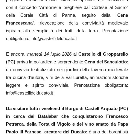
con il concerto “Armonie e preghiere dal Cortese al Sacro”
della Corale Città di Parma, seguito dalla “
Cena
Francescana
”, rievocazione della convivialità medievale
ispirata alla semplicità dei frutti della terra. Prenotazione
obbligatoria: info@castellidelducato.it
E ancora,
martedì 14 luglio 2026
al
Castello di Gropparello
(PC)
arriva la goliardica e sorprendente
Cena del Sanculotto
:
un convivio teatralizzato nei giardini della taverna medievale
tra cucina d’autore, vini della Val Luretta, animazioni storiche
leggere e spirito conviviale. Prenotazione obbligatoria:
info@castellidelducato.it
Da visitare tutti i weekend il Borgo di Castell’Arquato (PC)
in cerca dei Batalabar che conquistarono Francesco
Petrarca, della Torta di Vigolo e del vino amato da Papa
Paolo III Farnese, creatore del Ducato:
è uno dei borghi più