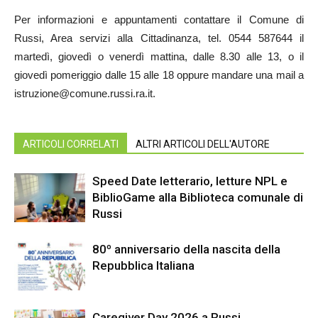
Per informazioni e appuntamenti contattare il Comune di
Russi, Area servizi alla Cittadinanza, tel. 0544 587644 il
martedì, giovedì o venerdì mattina, dalle 8.30 alle 13, o il
giovedì pomeriggio dalle 15 alle 18 oppure mandare una mail a
istruzione@comune.russi.ra.it.
ARTICOLI CORRELATI
ALTRI ARTICOLI DELL'AUTORE
Speed Date letterario, letture NPL e
BiblioGame alla Biblioteca comunale di
Russi
80º anniversario della nascita della
Repubblica Italiana
Caregiver Day 2026 a Russi