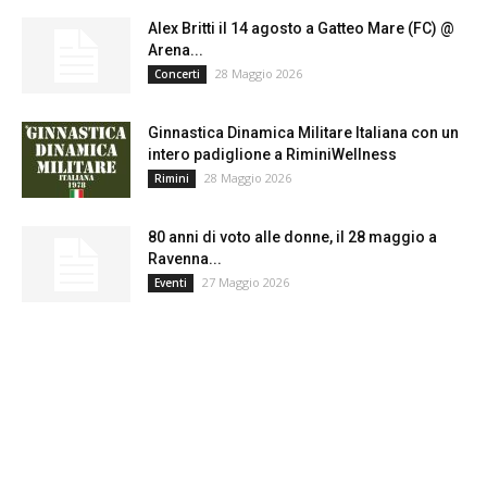
Alex Britti il 14 agosto a Gatteo Mare (FC) @
Arena...
28 Maggio 2026
Concerti
Ginnastica Dinamica Militare Italiana con un
intero padiglione a RiminiWellness
28 Maggio 2026
Rimini
80 anni di voto alle donne, il 28 maggio a
Ravenna...
27 Maggio 2026
Eventi