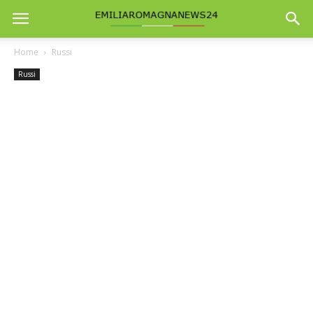
Home
Russi
Russi