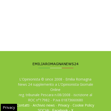
L'Opinionista © since 2008 - Emilia Romagna
News 24 supplemento a L'Opinionista Giornale
Online
reg. tribunale Pescara n.08/2008 - iscrizione al
ROC n°17982 - P.iva 01873660680
Contatti
-
Archivio news
-
Privacy
-
Cookie Policy
Privacy
SOCIAL:
Facebook
-
X