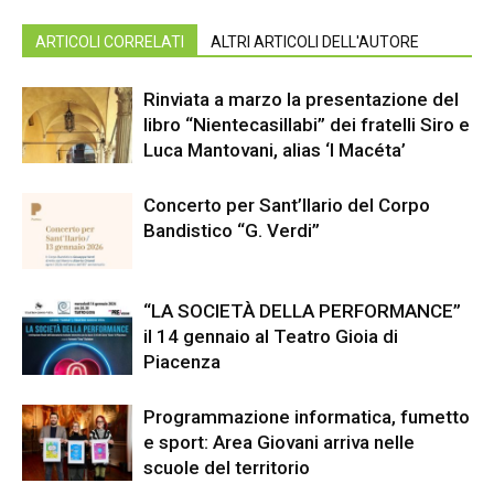
ARTICOLI CORRELATI
ALTRI ARTICOLI DELL'AUTORE
Rinviata a marzo la presentazione del
libro “Nientecasillabi” dei fratelli Siro e
Luca Mantovani, alias ‘I Macéta’
Concerto per Sant’Ilario del Corpo
Bandistico “G. Verdi”
“LA SOCIETÀ DELLA PERFORMANCE”
il 14 gennaio al Teatro Gioia di
Piacenza
Programmazione informatica, fumetto
e sport: Area Giovani arriva nelle
scuole del territorio