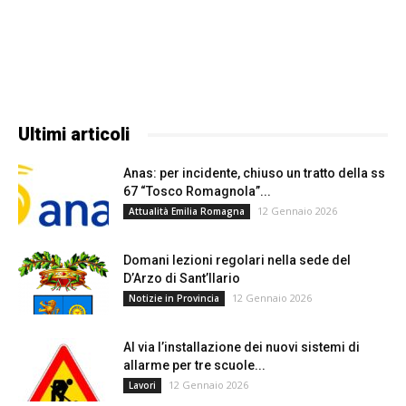
Ultimi articoli
Anas: per incidente, chiuso un tratto della ss
67 “Tosco Romagnola”...
12 Gennaio 2026
Attualità Emilia Romagna
Domani lezioni regolari nella sede del
D’Arzo di Sant’Ilario
12 Gennaio 2026
Notizie in Provincia
Al via l’installazione dei nuovi sistemi di
allarme per tre scuole...
12 Gennaio 2026
Lavori