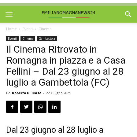
Home
Eventi
Cinema
Eventi
Cinema
Gambettola
Il Cinema Ritrovato in
Romagna in piazza e a Casa
Fellini – Dal 23 giugno al 28
luglio a Gambettola (FC)
Da
Roberto Di Biase
-
22 Giugno 2025
Dal 23 giugno al 28 luglio a