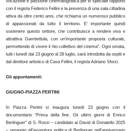
vocazione e passione cinematografica per lo speciale rapporto
con il regista Federico Fellini e la presenza di una sala cittadina
attiva da oltre cento anni, che richiama un numeroso pubblico
di appassionati da tutto il territorio. E’ importante quindi
sostenere questo settore, che contribuisce a rendere viva e
attrattiva Gambettola, con un’importante proposta culturale,
permettendo di vivere il rito collettivo del cinema”. Ogni serata,
tutti i lunedì dal 23 giugno al 28 luglio, sarà introdotta da ospiti e
dal direttore artistico di Casa Fellini, il regista Adriano Sforzi.
Gli appuntamenti:
GIUGNO-PIAZZA PERTINI
In Piazza Pertini si inaugura lunedì 23 giugno con il
documentario “Prima della fine. Gli ultimi giorni di Enrico
Berlinguer” di S. Rossi – candidato ai David di Donatello 2025
– omaggio all’avventura politica di Berlinguer nell’anniversario