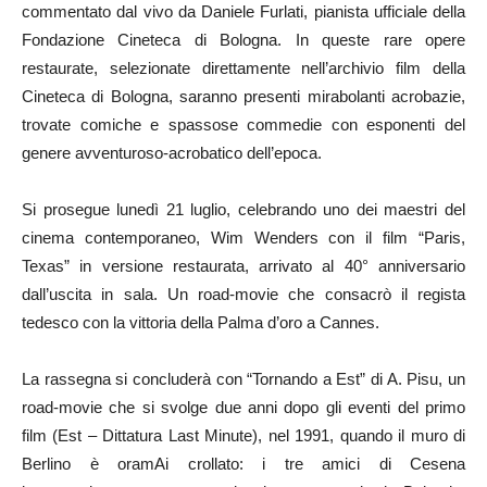
commentato dal vivo da Daniele Furlati, pianista ufficiale della
Fondazione Cineteca di Bologna. In queste rare opere
restaurate, selezionate direttamente nell’archivio film della
Cineteca di Bologna, saranno presenti mirabolanti acrobazie,
trovate comiche e spassose commedie con esponenti del
genere avventuroso-acrobatico dell’epoca.
Si prosegue lunedì 21 luglio, celebrando uno dei maestri del
cinema contemporaneo, Wim Wenders con il film “Paris,
Texas” in versione restaurata, arrivato al 40° anniversario
dall’uscita in sala. Un road-movie che consacrò il regista
tedesco con la vittoria della Palma d’oro a Cannes.
La rassegna si concluderà con “Tornando a Est” di A. Pisu, un
road-movie che si svolge due anni dopo gli eventi del primo
film (Est – Dittatura Last Minute), nel 1991, quando il muro di
Berlino è oramAi crollato: i tre amici di Cesena