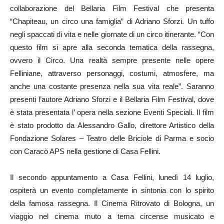
collaborazione del Bellaria Film Festival che presenta
“Chapiteau, un circo una famiglia” di Adriano Sforzi. Un tuffo
negli spaccati di vita e nelle giornate di un circo itinerante. “Con
questo film si apre alla seconda tematica della rassegna,
ovvero il Circo. Una realtà sempre presente nelle opere
Felliniane, attraverso personaggi, costumi, atmosfere, ma
anche una costante presenza nella sua vita reale”. Saranno
presenti l’autore Adriano Sforzi e il Bellaria Film Festival, dove
è stata presentata l’ opera nella sezione Eventi Speciali. Il film
è stato prodotto da Alessandro Gallo, direttore Artistico della
Fondazione Solares – Teatro delle Briciole di Parma e socio
con Caracò APS nella gestione di Casa Fellini.
Il secondo appuntamento a Casa Fellini, lunedì 14 luglio,
ospiterà un evento completamente in sintonia con lo spirito
della famosa rassegna. Il Cinema Ritrovato di Bologna, un
viaggio nel cinema muto a tema circense musicato e