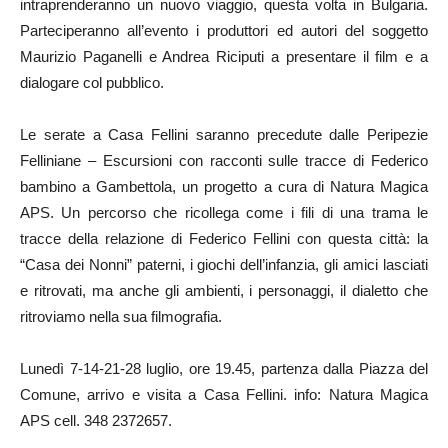
intraprenderanno un nuovo viaggio, questa volta in Bulgaria.
Parteciperanno all’evento i produttori ed autori del soggetto
Maurizio Paganelli e Andrea Riciputi a presentare il film e a
dialogare col pubblico.
Le serate a Casa Fellini saranno precedute dalle Peripezie
Felliniane – Escursioni con racconti sulle tracce di Federico
bambino a Gambettola, un progetto a cura di Natura Magica
APS. Un percorso che ricollega come i fili di una trama le
tracce della relazione di Federico Fellini con questa città: la
“Casa dei Nonni” paterni, i giochi dell’infanzia, gli amici lasciati
e ritrovati, ma anche gli ambienti, i personaggi, il dialetto che
ritroviamo nella sua filmografia.
Lunedì 7-14-21-28 luglio, ore 19.45, partenza dalla Piazza del
Comune, arrivo e visita a Casa Fellini. info: Natura Magica
APS cell. 348 2372657.