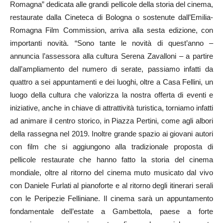
Romagna” dedicata alle grandi pellicole della storia del cinema,
restaurate dalla Cineteca di Bologna o sostenute dall’Emilia-
Romagna Film Commission, arriva alla sesta edizione, con
importanti novità. “Sono tante le novità di quest’anno –
annuncia l’assessora alla cultura Serena Zavalloni – a partire
dall’ampliamento del numero di serate, passiamo infatti da
quattro a sei appuntamenti e dei luoghi, oltre a Casa Fellini, un
luogo della cultura che valorizza la nostra offerta di eventi e
iniziative, anche in chiave di attrattività turistica, torniamo infatti
ad animare il centro storico, in Piazza Pertini, come agli albori
della rassegna nel 2019. Inoltre grande spazio ai giovani autori
con film che si aggiungono alla tradizionale proposta di
pellicole restaurate che hanno fatto la storia del cinema
mondiale, oltre al ritorno del cinema muto musicato dal vivo
con Daniele Furlati al pianoforte e al ritorno degli itinerari serali
con le Peripezie Felliniane. Il cinema sarà un appuntamento
fondamentale dell’estate a Gambettola, paese a forte