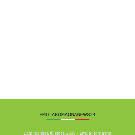
L'Opinionista © since 2008 - Emilia Romagna