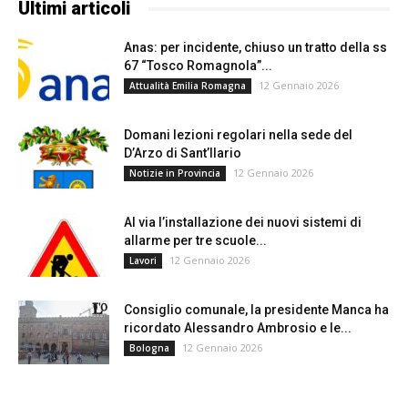
Ultimi articoli
Anas: per incidente, chiuso un tratto della ss
67 “Tosco Romagnola”...
12 Gennaio 2026
Attualità Emilia Romagna
Domani lezioni regolari nella sede del
D’Arzo di Sant’Ilario
12 Gennaio 2026
Notizie in Provincia
Al via l’installazione dei nuovi sistemi di
allarme per tre scuole...
12 Gennaio 2026
Lavori
Consiglio comunale, la presidente Manca ha
ricordato Alessandro Ambrosio e le...
12 Gennaio 2026
Bologna