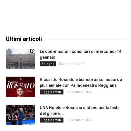
Ultimi articoli
Le commissioni consiliari di mercoledì 14
gennaio
13 Gennaio 2026
Bologna
Riccardo Rossato è biancorosso: accordo
pluriennale con Pallacanestro Reggiana
13 Gennaio 2026
Reggio Emilia
UNA Hotels e Bosna si sfidano per la testa
del girone,...
13 Gennaio 2026
Reggio Emilia