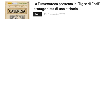
La Fumettoteca presenta la ‘Tigre di Forlì’
protagonista di una striscia...
13 Gennaio 2026
Forli