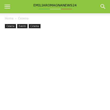
Home
Cesena
Cesena
Eventi
Cinema