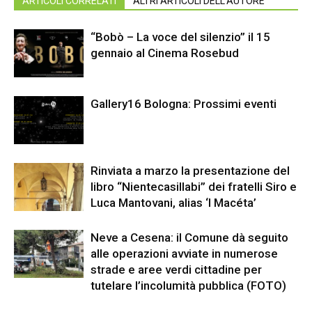
ARTICOLI CORRELATI
ALTRI ARTICOLI DELL'AUTORE
“Bobò – La voce del silenzio” il 15
gennaio al Cinema Rosebud
Gallery16 Bologna: Prossimi eventi
Rinviata a marzo la presentazione del
libro “Nientecasillabi” dei fratelli Siro e
Luca Mantovani, alias ‘I Macéta’
Neve a Cesena: il Comune dà seguito
alle operazioni avviate in numerose
strade e aree verdi cittadine per
tutelare l’incolumità pubblica (FOTO)