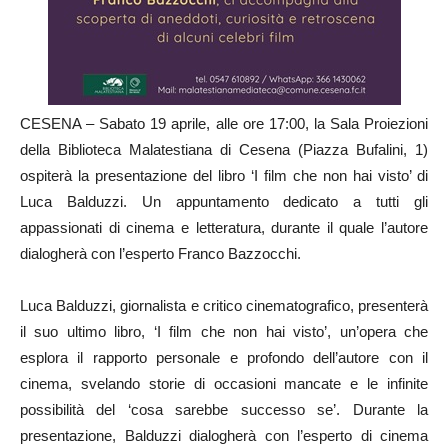
CESENA – Sabato 19 aprile, alle ore 17:00, la Sala Proiezioni
della Biblioteca Malatestiana di Cesena (Piazza Bufalini, 1)
ospiterà la presentazione del libro ‘I film che non hai visto’ di
Luca Balduzzi. Un appuntamento dedicato a tutti gli
appassionati di cinema e letteratura, durante il quale l’autore
dialogherà con l’esperto Franco Bazzocchi.
Luca Balduzzi, giornalista e critico cinematografico, presenterà
il suo ultimo libro, ‘I film che non hai visto’, un’opera che
esplora il rapporto personale e profondo dell’autore con il
cinema, svelando storie di occasioni mancate e le infinite
possibilità del ‘cosa sarebbe successo se’. Durante la
presentazione, Balduzzi dialogherà con l’esperto di cinema