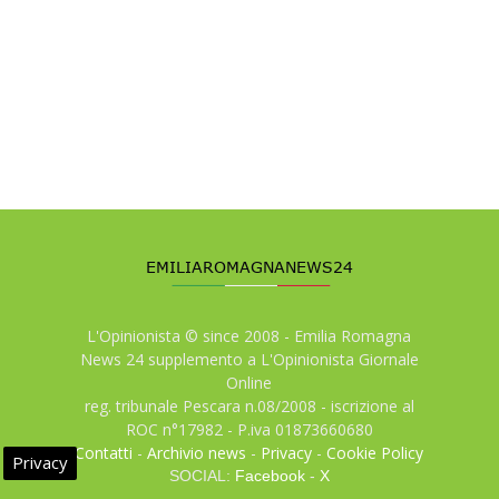
L'Opinionista © since 2008 - Emilia Romagna
News 24 supplemento a L'Opinionista Giornale
Online
reg. tribunale Pescara n.08/2008 - iscrizione al
ROC n°17982 - P.iva 01873660680
Contatti
-
Archivio news
-
Privacy
-
Cookie Policy
Privacy
SOCIAL:
Facebook
-
X