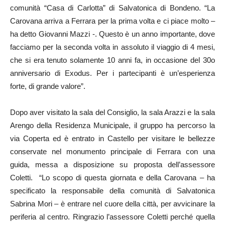
comunità “Casa di Carlotta” di Salvatonica di Bondeno. “La
Carovana arriva a Ferrara per la prima volta e ci piace molto –
ha detto Giovanni Mazzi -. Questo è un anno importante, dove
facciamo per la seconda volta in assoluto il viaggio di 4 mesi,
che si era tenuto solamente 10 anni fa, in occasione del 30o
anniversario di Exodus. Per i partecipanti è un’esperienza
forte, di grande valore”.
Dopo aver visitato la sala del Consiglio, la sala Arazzi e la sala
Arengo della Residenza Municipale, il gruppo ha percorso la
via Coperta ed è entrato in Castello per visitare le bellezze
conservate nel monumento principale di Ferrara con una
guida, messa a disposizione su proposta dell’assessore
Coletti. “Lo scopo di questa giornata e della Carovana – ha
specificato la responsabile della comunità di Salvatonica
Sabrina Mori – è entrare nel cuore della città, per avvicinare la
periferia al centro. Ringrazio l’assessore Coletti perché quella