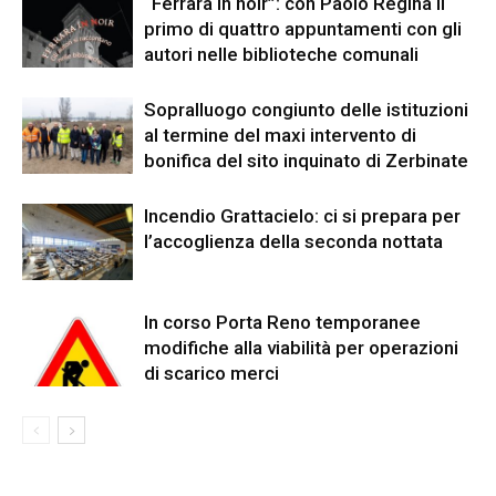
“Ferrara in noir”: con Paolo Regina il
primo di quattro appuntamenti con gli
autori nelle biblioteche comunali
Sopralluogo congiunto delle istituzioni
al termine del maxi intervento di
bonifica del sito inquinato di Zerbinate
Incendio Grattacielo: ci si prepara per
l’accoglienza della seconda nottata
In corso Porta Reno temporanee
modifiche alla viabilità per operazioni
di scarico merci