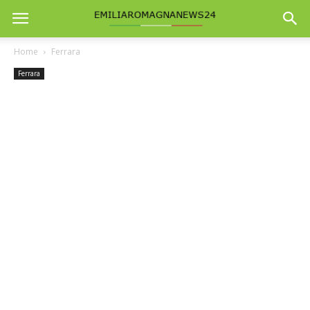
Home
Ferrara
Ferrara