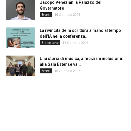
Jacopo Veneziani a Palazzo del
Governatore
16 Gennaio 2026
Eventi
La rivincita della scrittura a mano al tempo
dell’IA nella conferenza...
16 Gennaio 2026
Biblioteche
Una storia di musica, amicizia e inclusione:
alla Sala Estense va...
16 Gennaio 2026
Eventi