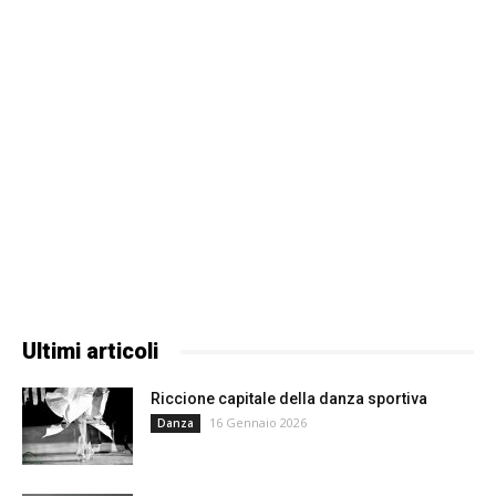
Ultimi articoli
Riccione capitale della danza sportiva
16 Gennaio 2026
Danza