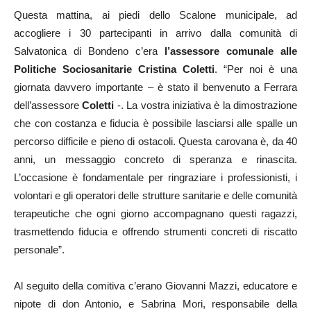
Questa mattina, ai piedi dello Scalone municipale, ad
accogliere i 30 partecipanti in arrivo dalla comunità di
Salvatonica di Bondeno c’era
l’assessore comunale alle
Politiche Sociosanitarie Cristina Coletti
. “Per noi è una
giornata davvero importante – è stato il benvenuto a Ferrara
dell’assessore
Coletti
-. La vostra iniziativa è la dimostrazione
che con costanza e fiducia è possibile lasciarsi alle spalle un
percorso difficile e pieno di ostacoli. Questa carovana è, da 40
anni, un messaggio concreto di speranza e rinascita.
L’occasione è fondamentale per ringraziare i professionisti, i
volontari e gli operatori delle strutture sanitarie e delle comunità
terapeutiche che ogni giorno accompagnano questi ragazzi,
trasmettendo fiducia e offrendo strumenti concreti di riscatto
personale”.
Al seguito della comitiva c’erano Giovanni Mazzi, educatore e
nipote di don Antonio, e Sabrina Mori, responsabile della